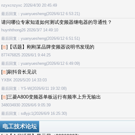
nzyxcnzyxc 2026/4/30 20:45:49
最后回复：yuanyuesheng(2026/6/12 6:53:21)
请问哪位专家知道如何测试变频器继电器的导通性？
huynhthong26 2026/3/7 14:49:10
最后回复：yuanyuesheng(2026/6/12 6:51:51)
[
]【话题】刚刚某品牌变频器说明书发现的
图
877476825 2026/6/1 9:44:25
最后回复：yuanyuesheng(2026/6/12 6:49:09)
[
]刷抖音长见识
图
YXBK 2026/5/20 14:33:03
最后回复：YS-W(2026/6/11 19:32:08)
[
]三菱A800变频器单板运行有频率上升无输出
图
348034930 2026/6/6 9:05:39
最后回复：sdlyjc1(2026/6/9 16:25:30)
电工技术论坛