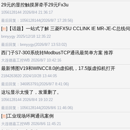
29元的显控触摸屏牵手29元Fx3u
1056128144 2026/8/4 21:36:17
最后回复：1056128144(2026/8/7 17:28:56)
[
]【话题】一站式了解 三菱FX5U CCLINK IE MR-JE-C总线
附
bnnyygy 2025/12/18 12:35:22
最后回复：bnnyygy(2026/8/7 13:53:02)
西门子S7-300系统转ModbusTCP通讯最简单方案 推荐
大连德嘉工控WB 2026/8/7 10:42:16
最新博图V19和WINCC8.0的虚拟机，17.5版虚拟机打开
2184263820 2024/10/28 13:44:05
最后回复：346953791(2026/8/7 8:41:06)
这坛显示太慢了，发重删了。
1056128144 2026/8/4 19:10:22
最后回复：1056128144(2026/8/6 11:46:06)
[
]工业现场环网通讯案例
图
大连德嘉工控WB 2026/8/6 11:45:21