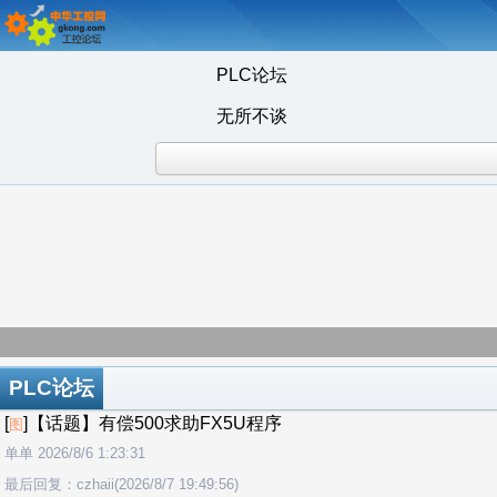
PLC论坛
无所不谈
PLC论坛
[
]【话题】有偿500求助FX5U程序
图
单单 2026/8/6 1:23:31
最后回复：czhaii(2026/8/7 19:49:56)