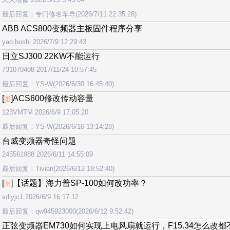
最后回复：专门修名车导(2026/7/11 22:35:28)
ABB ACS800变频器主板固件程序分享
yao.boshi 2026/7/9 12:29:43
日立SJ300 22KW不能运行
731070408 2017/11/24 10:57:45
最后回复：YS-W(2026/6/30 16:45:40)
[
]ACS600修改传动容量
图
123VMTM 2026/6/9 17:05:20
最后回复：YS-W(2026/6/16 13:14:28)
台威变频器奇怪问题
245561988 2026/6/11 14:55:09
最后回复：Tivian(2026/6/12 18:52:40)
[
]【话题】海力普SP-100如何改功率？
图
sdlyjc1 2026/6/9 16:17:12
最后回复：qw945923000(2026/6/12 9:52:42)
正弦变频器EM730如何实现上电风扇就运行，F15.34怎么改