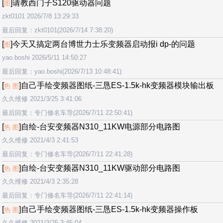
[
]请教西门子S120驱动器问题
图
zkt0101 2026/7/8 13:29:33
最后回复：zkt0101(2026/7/14 7:38:20)
[
]今天又搞定两台博世力士乐变频器启动报i dp-的问题
图
yao.boshi 2026/5/11 14:50:27
最后回复：yao.boshi(2026/7/13 10:48:41)
[
]自己手绘变频器图纸-三恳ES-1.5k-hk变频器模块输出板
热 图
久久维修 2021/3/25 3:41:06
最后回复：专门修名车导(2026/7/11 22:50:41)
[
]自绘-台安变频器N310_11KW电源部分电路图
热 图
久久维修 2021/4/3 2:41:53
最后回复：专门修名车导(2026/7/11 22:41:28)
[
]自绘-台安变频器N310_11KW驱动部分电路图
热 图
久久维修 2021/4/3 2:35:28
最后回复：专门修名车导(2026/7/11 22:41:14)
[
]自己手绘变频器图纸-三恳ES-1.5k-hk变频器操作板
热 图
久久维修 2021/3/25 3:45:04