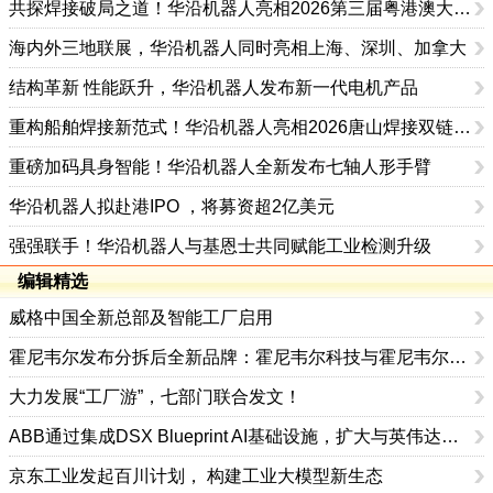
共探焊接破局之道！华沿机器人亮相2026第三届粤港澳大湾区焊接创新发展论坛
海内外三地联展，华沿机器人同时亮相上海、深圳、加拿大
结构革新 性能跃升，华沿机器人发布新一代电机产品
重构船舶焊接新范式！华沿机器人亮相2026唐山焊接双链论坛
重磅加码具身智能！华沿机器人全新发布七轴人形手臂
华沿机器人拟赴港IPO ，将募资超2亿美元
强强联手！华沿机器人与基恩士共同赋能工业检测升级
编辑精选
威格中国全新总部及智能工厂启用
霍尼韦尔发布分拆后全新品牌：霍尼韦尔科技与霍尼韦尔航空航天
大力发展“工厂游”，七部门联合发文！
ABB通过集成DSX Blueprint AI基础设施，扩大与英伟达的合作
京东工业发起百川计划， 构建工业大模型新生态