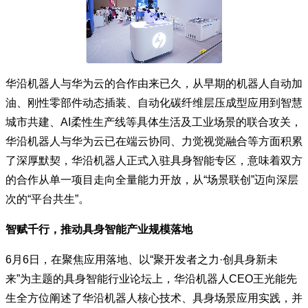
华沿机器人与华为云的合作由来已久，从早期的机器人自动加
油、刚性零部件动态插装、自动化碳纤维层压成型应用到智慧
城市共建、AI柔性生产线等具体生活及工业场景的联合攻关，
华沿机器人与华为云已在端云协同、力觉视觉融合等方面积累
了深厚默契，华沿机器人正式入驻具身智能专区，意味着双方
的合作从单一项目走向全量能力开放，从“场景联创”迈向深层
次的“平台共生”。
智赋千行，推动具身智能产业规模落地
6月6日，在聚焦应用落地、以“聚开发者之力·创具身新未
来”为主题的具身智能行业论坛上，华沿机器人CEO王光能先
生全方位阐述了华沿机器人核心技术、具身场景应用实践，并