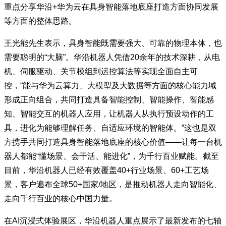
重点分享华沿+华为云在具身智能落地底座打造方面协同发展
等方面的整体思路。
王光能先生表示，具身智能既需要强大、可靠的物理本体，也
需要聪明的“大脑”。华沿机器人凭借20余年的技术深耕，从电
机、伺服驱动、关节模组到运控算法等实现全面自主可
控，“能与华为云算力、大模型及大数据等方面的核心能力域
形成正向组合，共同打造具备智能控制、智能操作、智能感
知、智能交互的机器人应用，让机器人从执行预设动作的工
具，进化为能够理解任务、自适应环境的智能体。”这也是双
方携手共同打造具身智能落地底座的核心价值——让每一台机
器人都能“懂场景、会干活、能进化”，为千行百业赋能。截至
目前，华沿机器人已经有效覆盖40+行业场景、60+工艺场
景，客户遍布全球50+国家/地区，是推动机器人走向智能化、
走向千行百业的核心中国力量。
在AI沉浸式体验展区，华沿机器人重点展示了最新发布的七轴