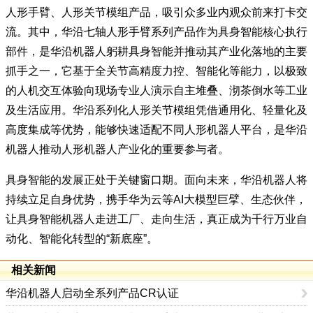
人形手臂、人形关节模组产品，吸引众多业内观众前来打卡交
流。其中，华沿七轴人形手臂系列产品作为具身智能核心执行
部件，是华沿机器人躬耕具身智能并推动其产业化落地的主要
抓手之一，它基于全关节高精度力控、智能化等能力，以极致
的人机交互体验向现场专业人演示自主堆叠、沏茶倒水等工业
及生活应用。华沿系列化人形关节模组凭借通用化、轻量化及
高度集成等优势，能够快速适配不同人形机器人平台，是华沿
机器人推动人形机器人产业化的重要参与者。
具身智能的发展正处于关键窗口期。面向未来，华沿机器人将
持续立足自身优势，携手华为云等AI大模型巨擘、生态伙伴，
让具身智能机器人走进工厂、走向生活，真正成为千行万业自
动化、智能化转型的“新底座”。
相关新闻
华沿机器人启动全系列产品CR认证