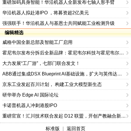
重磅加码具身智能！华沿机器人全新发布七轴人形手臂
华沿机器人拟赴港IPO ，将募资超2亿美元
强强联手！华沿机器人与基恩士共同赋能工业检测升级
编辑精选
威格中国全新总部及智能工厂启用
霍尼韦尔发布分拆后全新品牌：霍尼韦尔科技与霍尼韦尔航空航天
大力发展“工厂游”，七部门联合发文！
ABB通过集成DSX Blueprint AI基础设施，扩大与英伟达的合作
京东工业发起百川计划， 构建工业大模型新生态
研华举办 Edge AI 国际论坛
卡诺普机器人冲刺港股IPO
重磅官宣！汇川技术联合发起 D12 联盟，开创产教融合新范式
标准版
｜
返回首页