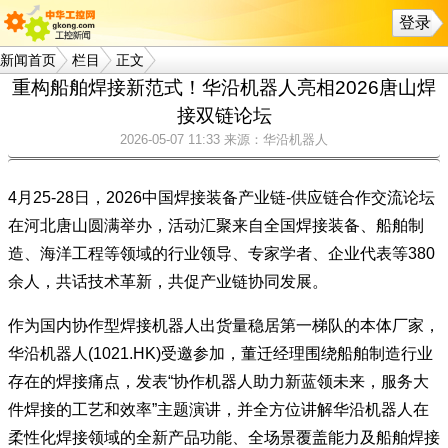
登录
新闻首页
栏目
正文
重构船舶焊接新范式！华沿机器人亮相2026唐山焊
接双链论坛
2026-05-07 11:33
来源：华沿机器人
4月25-28日，2026中国焊接装备产业链-供应链合作交流论坛
在河北唐山圆满举办，活动汇聚来自全国焊接装备、船舶制
造、海洋工程等领域的行业领导、专家学者、企业代表等380
余人，共话技术革新，共促产业链协同发展。
作为国内协作型焊接机器人出货量稳居第一梯队的本体厂家，
华沿机器人(1021.HK)受邀参加，董迁经理围绕船舶制造行业
存在的焊接痛点，发表“协作机器人助力新蓝领未来，服务大
件焊接的工艺和效率”主题演讲，并全方位讲解华沿机器人在
柔性化焊接领域的全新产品功能、全场景覆盖能力及船舶焊接