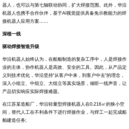
器人，也可以与第七轴联动协同，扩大焊接范围。此外，华沿
机器人也携手合作伙伴，基于AI视觉提供具备免示教能力的焊
接机器人应用方案……
深植一线
驱动焊接智造升级
华沿机器人始终认为，在船舶制造的复杂工序中，人是焊接作
业的主体，协作机器人是高效、安全的工具。因此，从产品定
义到技术优化，华沿坚持“从客户中来，到客户中去”的理念，
深入小组立、中组立、大组立等真实场景，倾听一线声音，让
产品切实响应实际焊接难题。
在江苏某造船厂，华沿轻量型焊接机器人在0.216㎡的狭小空
间，替代人工在不利条件下进行焊接作业，与焊工一起完成船
舶建造任务;