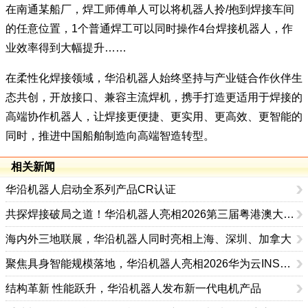
在南通某船厂，焊工师傅单人可以将机器人拎/抱到焊接车间
的任意位置，1个普通焊工可以同时操作4台焊接机器人，作
业效率得到大幅提升……
在柔性化焊接领域，华沿机器人始终坚持与产业链合作伙伴生
态共创，开放接口、兼容主流焊机，携手打造更适用于焊接的
高端协作机器人，让焊接更便捷、更实用、更高效、更智能的
同时，推进中国船舶制造向高端智造转型。
相关新闻
华沿机器人启动全系列产品CR认证
共探焊接破局之道！华沿机器人亮相2026第三届粤港澳大湾区焊接创新发展论坛
海内外三地联展，华沿机器人同时亮相上海、深圳、加拿大
聚焦具身智能规模落地，华沿机器人亮相2026华为云INSPIRE创想者大会
结构革新 性能跃升，华沿机器人发布新一代电机产品