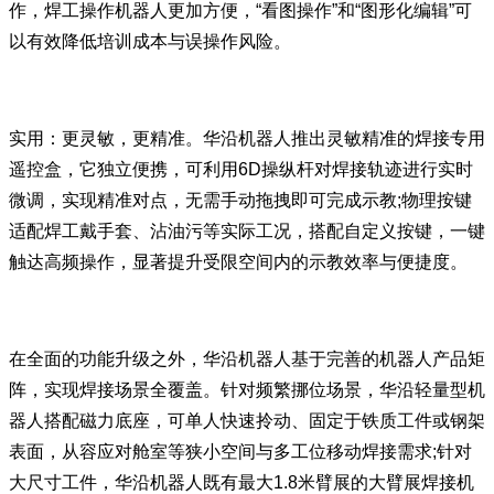
作，焊工操作机器人更加方便，“看图操作”和“图形化编辑”可
以有效降低培训成本与误操作风险。
实用：更灵敏，更精准。华沿机器人推出灵敏精准的焊接专用
遥控盒，它独立便携，可利用6D操纵杆对焊接轨迹进行实时
微调，实现精准对点，无需手动拖拽即可完成示教;物理按键
适配焊工戴手套、沾油污等实际工况，搭配自定义按键，一键
触达高频操作，显著提升受限空间内的示教效率与便捷度。
在全面的功能升级之外，华沿机器人基于完善的机器人产品矩
阵，实现焊接场景全覆盖。针对频繁挪位场景，华沿轻量型机
器人搭配磁力底座，可单人快速拎动、固定于铁质工件或钢架
表面，从容应对舱室等狭小空间与多工位移动焊接需求;针对
大尺寸工件，华沿机器人既有最大1.8米臂展的大臂展焊接机