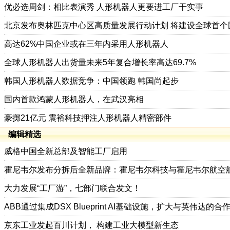
优必选周剑：相比表演秀 人形机器人更要进工厂干实事
北京发布奥林匹克中心区高质量发展行动计划 将建设全球首个
高达62%中国企业或在三年内采用人形机器人
全球人形机器人出货量未来5年复合增长率高达69.7%
韩国人形机器人数据竞争：中国领跑 韩国尚起步
国内首款鸿蒙人形机器人，在武汉亮相
豪掷21亿元 震裕科技押注人形机器人精密部件
编辑精选
威格中国全新总部及智能工厂启用
霍尼韦尔发布分拆后全新品牌：霍尼韦尔科技与霍尼韦尔航空
大力发展“工厂游”，七部门联合发文！
ABB通过集成DSX Blueprint AI基础设施，扩大与英伟达的合
京东工业发起百川计划， 构建工业大模型新生态