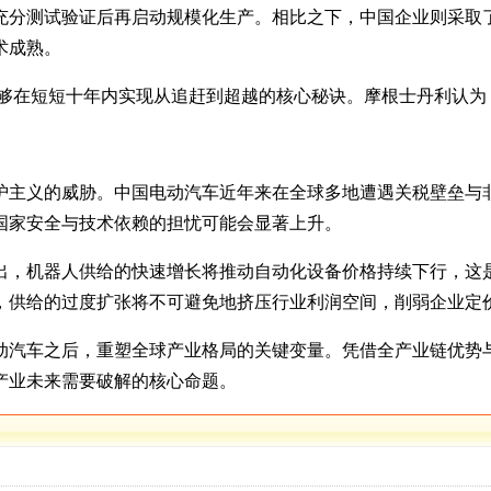
充分测试验证后再启动规模化生产。相比之下，中国企业则采取
术成熟。
业能够在短短十年内实现从追赶到超越的核心秘诀。摩根士丹利认
护主义的威胁。中国电动汽车近年来在全球多地遭遇关税壁垒与
国家安全与技术依赖的担忧可能会显著上升。
出，机器人供给的快速增长将推动自动化设备价格持续下行，这
，供给的过度扩张将不可避免地挤压行业利润空间，削弱企业定
动汽车之后，重塑全球产业格局的关键变量。凭借全产业链优势
产业未来需要破解的核心命题。