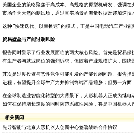
美国企业的策略聚焦于高成本、高规格的原型机研发，强调在
市场作为天然的测试场，通过真实场景的海量数据反馈加速技
这种 "快速迭代、以量换速" 的模式，正是中国电动汽车产
贸易壁垒与产能过剩风险
报告同时警示了行业发展面临的两大核心风险。首先是贸易保
有生产者与就业岗位的强烈诉求，但随着产业规模扩大，围绕
其次是过度投资与恶性竞争可能引发的产能过剩问题。报告指
进程，有望提升全球生产力并抑制终端产品通胀；但另一方面
在全球制造业智能化转型的大背景下，人形机器人正成为继电
如何在保持增长速度的同时防范系统性风险，将是中国机器人
相关新闻
先导智能与北京人形机器人创新中心签署战略合作协议