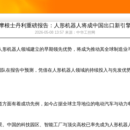
摩根士丹利重磅报告：人形机器人将成中国出口新引
2026-05-08 13:57
来源：中华工控网
人形机器人领域建立的早期领先优势，将成为推动其全球制造业
家团队在报告中预测，凭借在人形机器人领域的持续投入与先发优势，
道方面有着成功先例，如今占据全球主导地位的电动汽车与动力
景。中国的科技园区、智能工厂与顶尖高校已率先成为人形机器