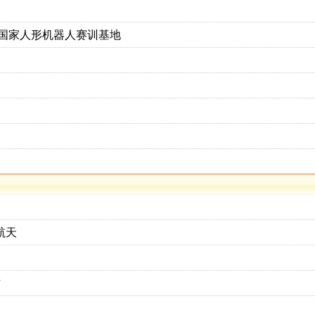
国家人形机器人赛训基地
航天
作