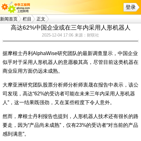
登录
新闻首页
栏目
正文
高达62%中国企业或在三年内采用人形机器人
2025-12-04 17:06
来源：财联社
据摩根士丹利AlphaWise研究团队的最新调查显示，中国企业
似乎对于采用人形机器人的意愿极其高，尽管目前这类机器在
商业应用方面仍远未成熟。
大摩亚洲研究团队股票分析师分析师衷晟在报告中表示，该公
司发现，高达“62%的受访者可能在未来三年内采用人形机器
人”，这一结果既强劲，又在某些程度下令人意外。
然而，摩根士丹利报告也提到，人形机器人技术还有很长的路
要走，因为“产品尚未成熟”，仅有23%的受访者“对当前的产品
感到满意”。