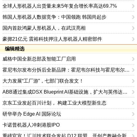
全球人形机器人出货量未来5年复合增长率高达69.7%
韩国人形机器人数据竞争：中国领跑 韩国尚起步
国内首款鸿蒙人形机器人，在武汉亮相
豪掷21亿元 震裕科技押注人形机器人精密部件
编辑精选
威格中国全新总部及智能工厂启用
霍尼韦尔发布分拆后全新品牌：霍尼韦尔科技与霍尼韦尔航空航天
大力发展“工厂游”，七部门联合发文！
ABB通过集成DSX Blueprint AI基础设施，扩大与英伟达的合作
京东工业发起百川计划， 构建工业大模型新生态
研华举办 Edge AI 国际论坛
卡诺普机器人冲刺港股IPO
重磅官宣！汇川技术联合发起 D12 联盟，开创产教融合新范式