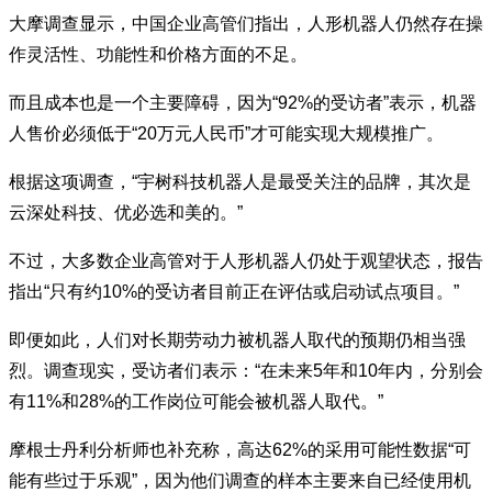
大摩调查显示，中国企业高管们指出，人形机器人仍然存在操
作灵活性、功能性和价格方面的不足。
而且成本也是一个主要障碍，因为“92%的受访者”表示，机器
人售价必须低于“20万元人民币”才可能实现大规模推广。
根据这项调查，“宇树科技机器人是最受关注的品牌，其次是
云深处科技、优必选和美的。”
不过，大多数企业高管对于人形机器人仍处于观望状态，报告
指出“只有约10%的受访者目前正在评估或启动试点项目。”
即便如此，人们对长期劳动力被机器人取代的预期仍相当强
烈。调查现实，受访者们表示：“在未来5年和10年内，分别会
有11%和28%的工作岗位可能会被机器人取代。”
摩根士丹利分析师也补充称，高达62%的采用可能性数据“可
能有些过于乐观”，因为他们调查的样本主要来自已经使用机