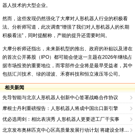
器人技术的大型企业。
然而，这些发现仍然强化了大摩对人形机器人行业的积极看
法。分析师写道，此次调查“增强了我们对人形机器人的长期
积极看法”，同时提醒称，产能的提升还需要时间。
大摩分析师还指出，未来新机型的推出、政府的补贴以及潜在
的首次公开募股（IPO）都可能会使这一主题在2026年继续占
据市场投资的重要地位，而零部件企业将是最早受益者，其中
包括汇川技术、绿的谐波、禾赛科技和恒立液压等公司。
相关新闻
先导智能与北京人形机器人创新中心签署战略合作协议
摩根士丹利重磅报告：人形机器人将成中国出口新引擎
优必选周剑：相比表演秀 人形机器人更要进工厂干实事
北京发布奥林匹克中心区高质量发展行动计划 将建设全球首个国家人形机器人赛训基地