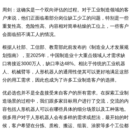
周剑：这确实是一个双向评估的过程。对于工业制造领域的客
户来说，他们正面临着部分岗位缺工少工的问题，特别是一些
重复性高、危险性高、内容相对简单枯燥的工位上，一些客户
会面临招不满工人的情况。
根据人社部、工信部、教育部此前发布的《制造业人才发展规
划指南》，至2025年，中国制造业十大重点领域人才需求缺
口将接近3000万人，缺口率达48%。相比于传统的工业机器
人、机械臂等，人形机器人的通用性使其可以更好地满足这部
分的用工需求，因此也成为了许多工业制造客户的选择。
优必选也并不是全盘接受来自客户的所有需求。在探索工业制
造场景的过程中，我们跟多家目标用户进行了交流，交流的内
容包括人形机器人可以在哪些具体的细分场景以及工种落地。
很多用户对于人形机器人会有多样的需求或想法，最开始的时
候，客户希望在分拣、质检、搬运、组装、涂胶等多个工位都