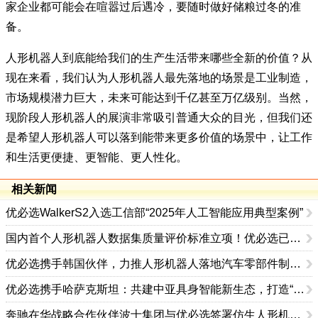
家企业都可能会在喧嚣过后遇冷，要随时做好储粮过冬的准
备。
人形机器人到底能给我们的生产生活带来哪些全新的价值？从
现在来看，我们认为人形机器人最先落地的场景是工业制造，
市场规模潜力巨大，未来可能达到千亿甚至万亿级别。当然，
现阶段人形机器人的展演非常吸引普通大众的目光，但我们还
是希望人形机器人可以落到能带来更多价值的场景中，让工作
和生活更便捷、更智能、更人性化。
相关新闻
优必选WalkerS2入选工信部“2025年人工智能应用典型案例”
国内首个人形机器人数据集质量评价标准立项！优必选已领衔制定八项人形机器人国行标
优必选携手韩国伙伴，力推人形机器人落地汽车零部件制造场景
优必选携手哈萨克斯坦：共建中亚具身智能新生态，打造“一带一路”科技走廊
奔驰在华战略合作伙伴波士集团与优必选签署仿生人形机器人销售战略合作协议