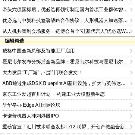
牵头六项国标后，优必选再领衔制定国内首项工业群体智能行业标准
优必选与申昊科技签署战略合作协议，人形机器人加速落地电力行业
从人机共舞到会场服务，链博会首个“硅基代言人”优必选Walker C1正式登场
编辑精选
威格中国全新总部及智能工厂启用
霍尼韦尔发布分拆后全新品牌：霍尼韦尔科技与霍尼韦尔航空航天
大力发展“工厂游”，七部门联合发文！
ABB通过集成DSX Blueprint AI基础设施，扩大与英伟达的合作
京东工业发起百川计划， 构建工业大模型新生态
研华举办 Edge AI 国际论坛
卡诺普机器人冲刺港股IPO
重磅官宣！汇川技术联合发起 D12 联盟，开创产教融合新范式