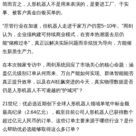
简而言之，人形机器人不是用来表演的，是要进工厂、干实
事、被客户真金白银买单的。
“尽管行业在加速，但机器人走进千家万户仍需5~10年。”周剑
认为，企业须构建可持续商业模式，在资本热潮退去后仍
能“储粮过冬”，真正以解决实际问题而非炫技为导向，方能催
生新质生产力。
在本次独家专访中，周剑系统回应了市场关心的核心命题：涵
盖亿元级别订单从何而来、万台产能如何实现、群体智能能否
真正提升效率，以及在AI狂飙突进的今天，真实物理数据是否
仍是人形机器人不可逾越的“护城河”？
21世纪：优必选近期创下全球人形机器人领域单笔中标金额
最高纪录（2.64亿元），截至目前公司人形机器人已获得数个
超过亿元人民币的订单。这些订单主要来源于哪些行业？是什
么帮助优必选能够取得这么多订单？