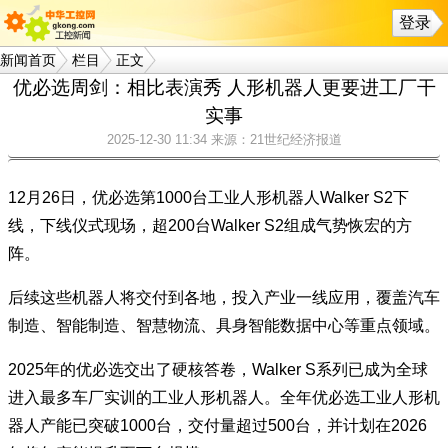
登录
新闻首页
栏目
正文
优必选周剑：相比表演秀 人形机器人更要进工厂干
实事
2025-12-30 11:34
来源：21世纪经济报道
12月26日，优必选第1000台工业人形机器人Walker S2下
线，下线仪式现场，超200台Walker S2组成气势恢宏的方
阵。
后续这些机器人将交付到各地，投入产业一线应用，覆盖汽车
制造、智能制造、智慧物流、具身智能数据中心等重点领域。
2025年的优必选交出了硬核答卷，Walker S系列已成为全球
进入最多车厂实训的工业人形机器人。全年优必选工业人形机
器人产能已突破1000台，交付量超过500台，并计划在2026