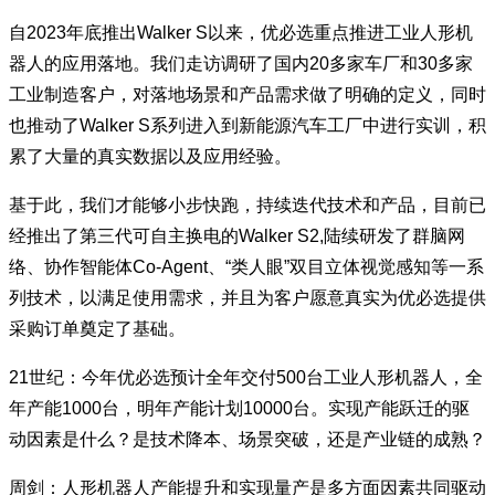
自2023年底推出Walker S以来，优必选重点推进工业人形机
器人的应用落地。我们走访调研了国内20多家车厂和30多家
工业制造客户，对落地场景和产品需求做了明确的定义，同时
也推动了Walker S系列进入到新能源汽车工厂中进行实训，积
累了大量的真实数据以及应用经验。
基于此，我们才能够小步快跑，持续迭代技术和产品，目前已
经推出了第三代可自主换电的Walker S2,陆续研发了群脑网
络、协作智能体Co-Agent、“类人眼”双目立体视觉感知等一系
列技术，以满足使用需求，并且为客户愿意真实为优必选提供
采购订单奠定了基础。
21世纪：今年优必选预计全年交付500台工业人形机器人，全
年产能1000台，明年产能计划10000台。实现产能跃迁的驱
动因素是什么？是技术降本、场景突破，还是产业链的成熟？
周剑：人形机器人产能提升和实现量产是多方面因素共同驱动