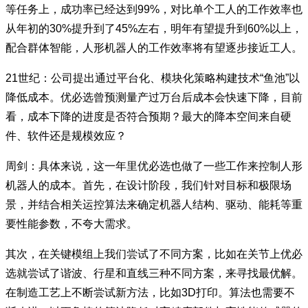
等任务上，成功率已经达到99%，对比单个工人的工作效率也
从年初的30%提升到了45%左右，明年有望提升到60%以上，
配合群体智能，人形机器人的工作效率将有望逐步接近工人。
21世纪：公司提出通过平台化、模块化策略构建技术“鱼池”以
降低成本。优必选曾预测量产过万台后成本会快速下降，目前
看，成本下降的进度是否符合预期？最大的降本空间来自硬
件、软件还是规模效应？
周剑：具体来说，这一年里优必选也做了一些工作来控制人形
机器人的成本。首先，在设计阶段，我们针对目标和极限场
景，并结合相关运控算法来确定机器人结构、驱动、能耗等重
要性能参数，不夸大需求。
其次，在关键模组上我们尝试了不同方案，比如在关节上优必
选就尝试了谐波、行星和直线三种不同方案，来寻找最优解。
在制造工艺上不断尝试新方法，比如3D打印。算法也需要不