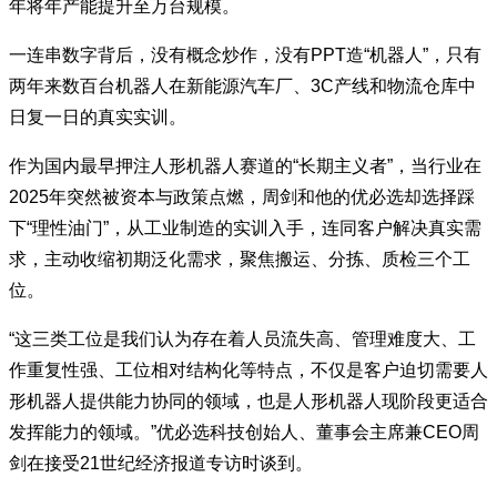
年将年产能提升至万台规模。
一连串数字背后，没有概念炒作，没有PPT造“机器人”，只有
两年来数百台机器人在新能源汽车厂、3C产线和物流仓库中
日复一日的真实实训。
作为国内最早押注人形机器人赛道的“长期主义者”，当行业在
2025年突然被资本与政策点燃，周剑和他的优必选却选择踩
下“理性油门”，从工业制造的实训入手，连同客户解决真实需
求，主动收缩初期泛化需求，聚焦搬运、分拣、质检三个工
位。
“这三类工位是我们认为存在着人员流失高、管理难度大、工
作重复性强、工位相对结构化等特点，不仅是客户迫切需要人
形机器人提供能力协同的领域，也是人形机器人现阶段更适合
发挥能力的领域。”优必选科技创始人、董事会主席兼CEO周
剑在接受21世纪经济报道专访时谈到。