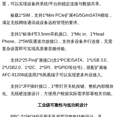
置，可以实现设备跨系统/平台的稳定连接与数据共享。
板载1*SIM，支持1*Mini PCIe扩展4G/5G/mSATA模组，
满足无线网络通讯或设备远程管理的要求。
支持1*标准4节3.5mm耳机接口、1*Mic in、1*Head
Phone、2*5W双通道功放接口，支持多设备并行连接，无需
复杂设置即可实现高质量音频传输。
支持2*25 Pin扩展接口(含1*PCIE/SATA、1*USB 3.0、
2*USB2.0、1*I2C、2*SPI、8*GPIO等信号)，搭配扩展板
AFC-91208或选用2*6凤凰端子可以实现更多外设接入。
支持1*JFP插针接口，1*带灯开关机按键。整机内部模块
化、无线硬连接设计，方便用户根据实际需求部署相关功能。
工业级可靠性与低功耗设计
PPC-3156QAR采用无风扇宽温散热结构设计，具