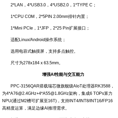
2*LAN，4*USB3.0，4*USB2.0，1*TYPE C；
1*CPU COM，2*5PIN 2.00mm排针内置；
1*Mini PCIe，1*JFP，2*25 Pin扩展接口；
适配Linux/Android操作系统；
选用电容式触摸屏，支持多点触控。
尺寸为278x184 x 63.5mm。
增强AI性能与交互能力
PPC-3156QAR搭载瑞芯微旗舰级AIoT处理器RK3588，
为4*A76@2.4GHz+4*A55@1.8GHz架构，集成6 TOPs算力
NPU(通过M2槽可扩展至16T)，支持INT4/INT8/INT16/FP16
高精度运算，满足边缘AI推理需求。