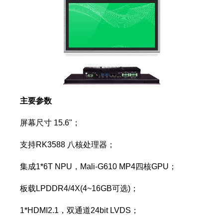
主要参数
屏幕尺寸 15.6"；
支持RK3588 八核处理器；
集成1*6T NPU，Mali-G610 MP4四核GPU；
板载LPDDR4/4X(4~16GB可选)；
1*HDMI2.1，双通道24bit LVDS；