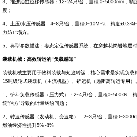
3、推进油缸位移传感器：12~24只/台，量程 0~5000m
度；
4、土压/水压传感器：4~8只/台，量程0~10MPa，精度±
力防止塌方。
5、典型参数描述：姿态定位传感器系统，在穿越花岗岩地层时实
装载机械：高效转运的“负载感知”
装载机械主要用于物料装载与短途转运，核心需求是实现负载精
15吨级轮式装载机（主流机型）、铲运机（远距离转运专用）
1、铲斗负载传感器（压力式）：2~4只/台，量程0~500k
统“估方”导致的计量纠纷问题；
2、转速传感器（发动机、变速箱）：2~3只/台，量程0~30
燃油经济性提升5%~8%；