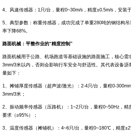
4、风速传感器：1只/台，量程0~30m/s，精度±0.5m/
5、典型参数：称重传感器，成功完成了单重280吨的钢结构
率下降68%。
路面机械：平整作业的“精度控制”
路面机械用于公路、机场跑道等基础设施的路面施工，核心需
3mm/3米以内，否则会影响行车安全与舒适性。其代表设备
量如下：
1、摊铺厚度传感器（超声波/激光）：2-4只/台，量程0-3
3mm/3米；
2、振动频率传感器（压路机）：1~2只/台，量程0~50Hz，
要求（≥95%）；
3、温度传感器（摊铺机）：4~6只/台，量程0~180℃，