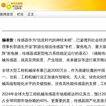
新闻首页
栏目
正文
编者按：
传感器作为“信息时代的神经末梢”，已渗透到社会经
理事长郭源生开设“郭源生细说传感器”专栏，聚焦电力、重大
阵”发电侧，传感器成新型电力系统稳定运行的基石》《储能
械传感器，就其应用前景、产业现状、未来建议等进行展开阐
全球大型工程机械保有量已超2000万台，作为基建狂魔的中国
一。当前，工程机械行业正加速向智能化、无人化、绿色化转型
械高端智能化水平的关键指标。没有高性能传感器的支撑，工
2024年全球大型工程机械传感器市场规模达85亿美元，预计2
占全球同期市场份额的40%。更重要的是，传感器国产化直接