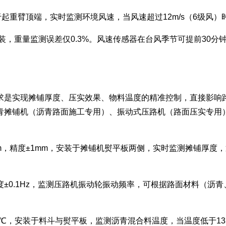
s，安装于起重臂顶端，实时监测环境风速，当风速超过12m/s（6
吊装，重量监测误差仅0.3%。风速传感器在台风季节可提前30
求是实现摊铺厚度、压实效果、物料温度的精准控制，直接影响
沥青摊铺机（沥青路面施工专用）、振动式压路机（路面压实专
00mm，精度±1mm，安装于摊铺机熨平板两侧，实时监测摊铺
精度±0.1Hz，监测压路机振动轮振动频率，可根据路面材料（沥
精度±2℃，安装于料斗与熨平板，监测沥青混合料温度，当温度低于