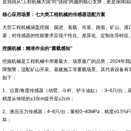
是我国从“工程机械大国”向“强国”跨越的核心支撑，更是保
核心应用场景：七大类工程机械的传感器适配方案
大型工程机械涵盖挖掘、掘进、装载、吊装、路面、矿山、港
著，对传感器的性能要求呈现个性化、差异化、定制化等特征
挖掘机械：精准作业的“重载感知”
挖掘机械是工程机械中用量最大、场景最广的品类，2024年我
障预警，适配矿山开采、基建施工等重载场景。其代表设备有30
如下：
1、位置/角度传感器（动臂、斗杆、铲斗油缸）：3~6只/台
精度从传统的±10cm提升至±2cm；
2、液压压力传感器：4~8只/台，量程0~40MPa，精度±
坏；