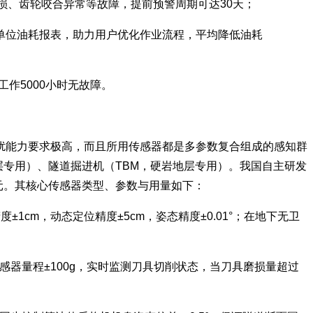
承磨损、齿轮咬合异常等故障，提前预警周期可达30天；
生成单位油耗报表，助力用户优化作业流程，平均降低油耗
工作5000小时无故障。
扰能力要求极高，而且所用传感器都是多参数复合组成的感知群
地层专用）、隧道掘进机（TBM，硬岩地层专用）。我国自主研发
万元。其核心传感器类型、参数与用量如下：
±1cm，动态定位精度±5cm，姿态精度±0.01°；在地下无卫
传感器量程±100g，实时监测刀具切削状态，当刀具磨损量超过