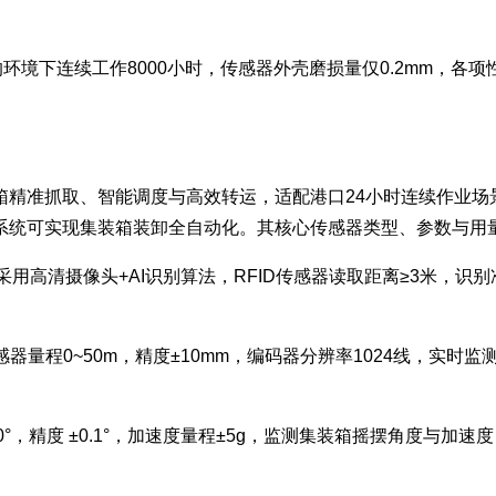
³的环境下连续工作8000小时，传感器外壳磨损量仅0.2mm，
箱精准抓取、智能调度与高效转运，适配港口24小时连续作业场
系统可实现集装箱装卸全自动化。其核心传感器类型、参数与用
器采用高清摄像头+AI识别算法，RFID传感器读取距离≥3米，识
传感器量程0~50m，精度±10mm，编码器分辨率1024线，
0°，精度 ±0.1°，加速度量程±5g，监测集装箱摇摆角度与