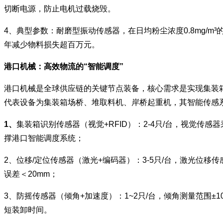
切断电源，防止电机过载烧毁。
4、典型参数：耐磨型振动传感器，在日均粉尘浓度0.8mg/m
年减少物料损失超百万元。
港口机械：高效物流的“智能调度”
港口机械是全球供应链的关键节点装备，核心需求是实现集装
代表设备为集装箱场桥、堆取料机、岸桥起重机，其智能传感
1、
集装箱识别传感器（视觉+RFID）：2-4只/台，视觉传感
撑港口智能调度系统；
2、位移/定位传感器（激光+编码器）：3-5只/台，激光位移
误差＜20mm；
3、防摇传感器（倾角+加速度）：1~2只/台，倾角测量范围±1
短装卸时间。