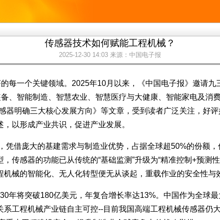
传感器技术如何赋能工程机械？
2025-12-30 14:03
来源：中国电子报
济的每一个关键领域。2025年10月以来，《中国电子报》邀请
装备、智能制造、智慧农业、智慧医疗与大健康、智能家电及消
传感器明确三大核心发展方向》等文章，受到读者广泛关注，好
述，以形成产业共识，促进产业发展。
，凭借庞大的基建需求与制造业优势，占据全球超50%的份额，仅2
，传感器的功能已从传统的“基础监测”升级为“精准控制+预测
程机械的智能化、无人化转型便无从谈起，重载作业的安全性与
030年将突破180亿美元，年复合增长率达13%。中国作为全球
关系工程机械产业链自主可控--目前我国高端工程机械传感器仍大