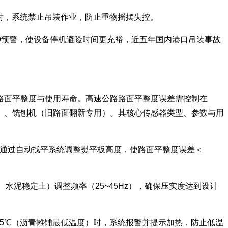
级风）时，系统禁止吊装作业，防止重物摇摆失控。
分钟预警，使设备停机避险时间更充裕，近五年国内港口吊装事故
路面平整度与使用寿命。高速公路路面平整度误差需控制在
用）、铣刨机（旧路面翻新专用）。其核心传感器类型、参数与用
厚度，通过自动找平系统调整熨平板高度，使路面平整度误差＜
青、水泥稳定土）调整频率（25~45Hz），确保压实度达到设计
135℃（沥青摊铺最低温度）时，系统报警并提示加热，防止低温