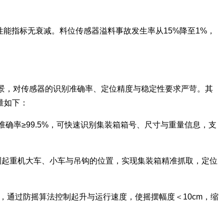
各项性能指标无衰减。料位传感器溢料事故发生率从15%降至1%，
景，对传感器的识别准确率、定位精度与稳定性要求严苛。其
量如下：
别准确率≥99.5%，可快速识别集装箱箱号、尺寸与重量信息，支
实时监测起重机大车、小车与吊钩的位置，实现集装箱精准抓取，定位
加速度，通过防摇算法控制起升与运行速度，使摇摆幅度＜10cm，缩