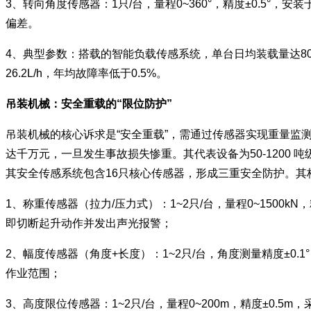
3、转向角度传感器：1只/台，量程0~360°，精度±0.5
偏差。
4、典型参数：搭载的智能负载传感系统，单台日均装载量达80
26.2L/h，年均故障率低于0.5%。
吊装机械：安全重载的“限位防护”
吊装机械的核心诉求是“安全重载”，需通过传感器实现重量
达千万元，一旦发生事故损失惨重。其代表设备为50-1200
其安全传感系统包含16只核心传感器，形成三重安全防护。其
1、称重传感器（拉力/压力式）：1~2只/台，量程0~1500
即切断起升动作并发出声光报警；
2、幅度传感器（角度+长度）：1~2只/台，角度测量精度±0
作业范围；
3、高度限位传感器：1~2只/台，量程0~200m，精度±0