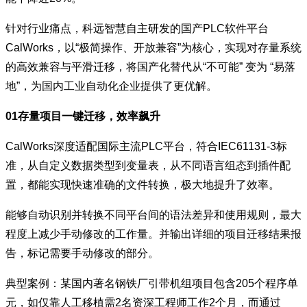
针对行业痛点，科远智慧自主研发的国产PLC软件平台
CalWorks，以“极简操作、开放兼容”为核心，实现对存量系统
的高效兼容与平滑迁移，将国产化替代从“不可能” 变为 “易落
地”，为国内工业自动化企业提供了更优解。
01存量项目一键迁移，效率飙升
CalWorks深度适配国际主流PLC平台，符合IEC61131-3标
准，从自定义数据类型到变量表，从不同语言组态到插件配
置，都能实现快速准确的文件转换，极大地提升了效率。
能够自动识别并转换不同平台间的语法差异和使用规则，最大
程度上减少手动修改的工作量。并输出详细的项目迁移结果报
告，标记需要手动修改的部分。
典型案例：某国内著名钢铁厂引带机组项目包含205个程序单
元，如仅靠人工移植需2名资深工程师工作2个月，而通过