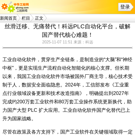
登录
新闻首页
栏目
正文
丝滑迁移、无痛替代！科远PLC自动化平台，破解
国产替代核心难题！
2025-11-07 11:51
来源：科远
工业自动化软件，贯穿生产全链条，是制造业的“大脑”和“神经
中枢”，更是实现生产流程自动化智能化的核心支撑。但长期
以来，我国工业自动化软件市场被国外厂商主导，核心技术受
制于人，数据安全面临隐患。2024年，工信部发布《工业重
点行业领域设备更新和技术改造指南》，明确提出到2027年
完成约200万套工业软件和80万套工业操作系统更新换代，助
力国产大型 PLC 扩大应用。工业自动化软件国产化替代已上
升为国家战略。
尽管在政策及各方支持下，国产工业软件在关键领域取得一定