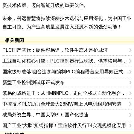
资技术依赖、迈向智能升级的重要伙伴。
未来，科远智慧将持续深耕技术迭代与应用深化，为中国工业
自主可控、为产业高质量发展注入源源不断的强劲动能！
相关新闻
PLC国产替代：硬件容易追，软件生态才是护城河
工业自动化核心引擎：PLC控制器行业现状、供需格局与未来趋势深度剖析
国家级标准落地|台达参与编制PLC编程语言应用导则正式发布
新型工业控制测试床正式发布
繁易的战略进击：从HMI到PLC，走向全栈式自动化融合创新
中控技术PLC助力全球最大26MW海上风电机组顺利安装
破局外资主导，中国大型PLC国产化提速
国产工业“大脑”担纲指挥！宝信软件天行T4实现规模化应用