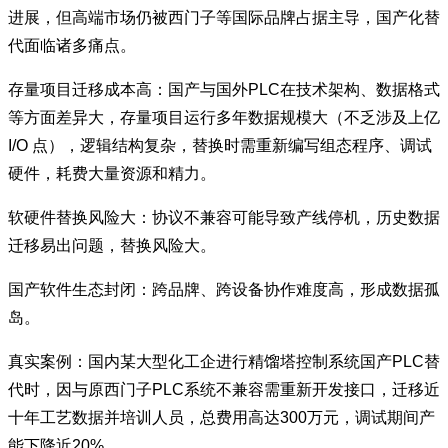
进展，但高端市场仍被西门子等国际品牌占据主导，国产化替
代面临诸多痛点。
存量项目迁移成本高：国产与国外PLC在技术架构、数据格式
等方面差异大，存量项目运行多年数据规模大（不乏涉及上亿
I/O 点），逻辑结构复杂，替换时需重新编写组态程序、调试
硬件，耗费大量资源和精力。
软硬件替换风险大：协议不兼容可能导致产线停机，历史数据
迁移易出问题，替换风险大。
国产软件生态封闭：跨品牌、跨设备协作难度高，形成数据孤
岛。
真实案例：国内某大型化工企进行精馏塔控制系统国产PLC替
代时，因与原西门子PLC系统不兼容需重新开发接口，迁移近
十年工艺数据并培训人员，总费用高达300万元，调试期间产
能下降近20%。