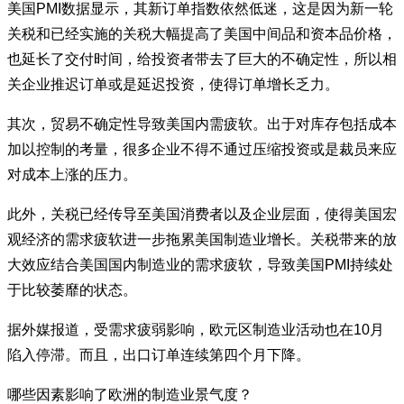
美国PMI数据显示，其新订单指数依然低迷，这是因为新一轮
关税和已经实施的关税大幅提高了美国中间品和资本品价格，
也延长了交付时间，给投资者带去了巨大的不确定性，所以相
关企业推迟订单或是延迟投资，使得订单增长乏力。
其次，贸易不确定性导致美国内需疲软。出于对库存包括成本
加以控制的考量，很多企业不得不通过压缩投资或是裁员来应
对成本上涨的压力。
此外，关税已经传导至美国消费者以及企业层面，使得美国宏
观经济的需求疲软进一步拖累美国制造业增长。关税带来的放
大效应结合美国国内制造业的需求疲软，导致美国PMI持续处
于比较萎靡的状态。
据外媒报道，受需求疲弱影响，欧元区制造业活动也在10月
陷入停滞。而且，出口订单连续第四个月下降。
哪些因素影响了欧洲的制造业景气度？