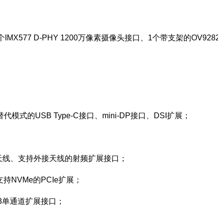
IMX577 D-PHY 1200万像素摄像头接口、1个带支架的OV928
的USB Type-C接口、mini-DP接口、DSI扩展；
载印刷天线、支持外接天线的射频扩展接口；
支持NVMe的PCIe扩展；
en 3单通道扩展接口；