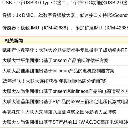
USB：1个USB 3.0 Type-C接口、1个带OTG功能的USB 2.0
音频：1x DMIC、2x数字音频放大器、低速接口支持I²S/Soundwi
传感器：板载 IMU（ICM-42688）、附加扩展IMU（ICM-4
相关新闻
赋能产业数字化：大联大诠鼎集团携手复旦微电子成功举办RF
大联大世平集团推出基于onsemi产品的IC评估板方案
大联大品佳集团推出基于Infineon产品的电机控制器方案
25年蝉联！大联大连续获得“年度国际品牌分销商”奖
大联大友尚集团推出基于onsemi和Infineon产品的电源适配器
大联大诠鼎集团推出基于PI产品的62W三输出定电压反激式电
再获殊荣！大联大荣膺第八届蓝点奖之国际影响力品牌奖
大联大友尚集团推出基于ST产品的11KW AC/DC高压电源和3