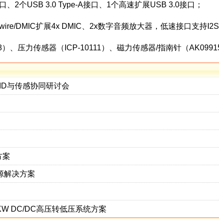
接口、2个USB 3.0 Type-A接口、1个高速扩展USB 3.0接口；
re/DMIC扩展4x DMIC、2x数字音频放大器，低速接口支持I2S/S
2688）、压力传感器（ICP-10111）、磁力传感器/指南针（AK09
ID与传感协同研讨会
方案
源解决方案
KW DC/DC高压转低压系统方案