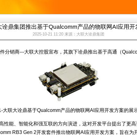
诠鼎集团推出基于Qualcomm产品的物联网AI应用
2025-10-21 11:20
来源：大联大诠鼎集团
分销商---大联大控股宣布，其旗下诠鼎推出基于高通（Qualcom
1-大联大诠鼎基于Qualcomm产品的物联网AI应用开发方案的展
向高性能、智能化和强互联的方向演进，这对开发平台提出了更
comm RB3 Gen 2开发套件推出物联网AI应用开发方案，