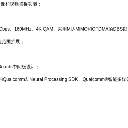
图像和视频捕捉功能；
s、160MHz、4K QAM、采用MU-MIMO和OFDMA的DBS以
覆盖范围扩展；
6Boards中间板设计；
m® Neural Processing SDK、Qualcomm®智能多媒