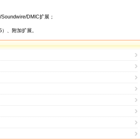
oundwire/DMIC扩展；
915）、附加扩展。