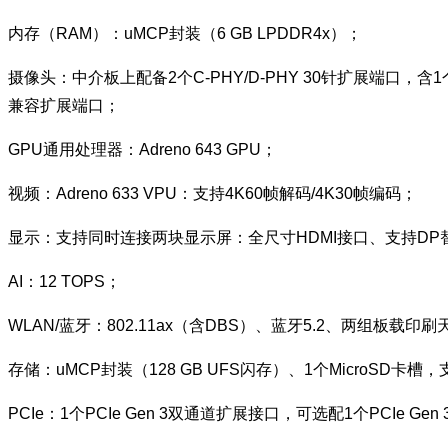
内存（RAM）：uMCP封装（6 GB LPDDR4x）；
摄像头：中介板上配备2个C-PHY/D-PHY 30针扩展端口，含1个
兼容扩展端口；
GPU通用处理器：Adreno 643 GPU；
视频：Adreno 633 VPU：支持4K60帧解码/4K30帧编码；
显示：支持同时连接两块显示屏：全尺寸HDMI接口、支持DP替代模式
AI：12 TOPS；
WLAN/蓝牙：802.11ax（含DBS）、蓝牙5.2、两组板
存储：uMCP封装（128 GB UFS闪存）、1个MicroSD卡槽，
PCIe：1个PCIe Gen 3双通道扩展接口，可选配1个PCIe G