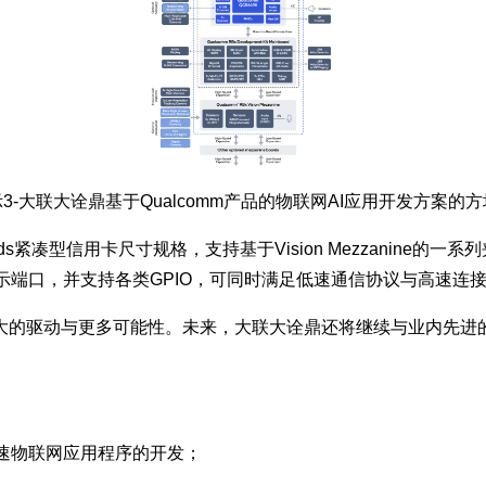
3-大联大诠鼎基于Qualcomm产品的物联网AI应用开发方案的
Boards紧凑型信用卡尺寸规格，支持基于Vision Mezzan
示端口，并支持各类GPIO，可同时满足低速通信协议与高速连
大的驱动与更多可能性。未来，大联大诠鼎还将继续与业内先进
加速物联网应用程序的开发；