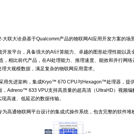
2-大联大诠鼎基于Qualcomm产品的物联网AI应用开发方案的场
领域的高性能开发平台，具备强大的AI计算能力、卓越的图形处理性
平台打造，相比前代产品，在AI处理能力、推理速度、能效和并行网络运
地处理大规模数据，满足复杂的物联网应用需求。
用先进架构，集成Kryo™ 670 CPU与Hexagon™处理器，提供
no™ 633 VPU支持高质量的超高清（UltraHD）视频编解
可实现高速、低延迟的数据传输。
——一个专为高通物联网平台设计的集成式操作系统，包含完整的软件