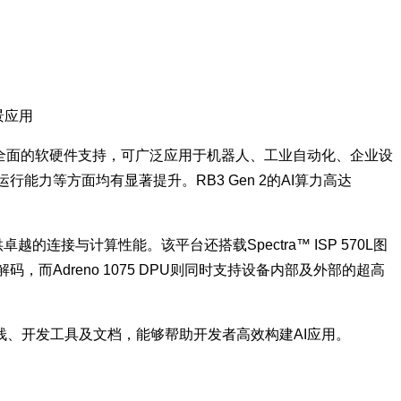
景应用
能以及全面的软硬件支持，可广泛应用于机器人、工业自动化、企业设
行能力等方面均有显著提升。RB3 Gen 2的AI算力高达
卓越的连接与计算性能。该平台还搭载Spectra™ ISP 570L图
码，而Adreno 1075 DPU则同时支持设备内部及外部的超高
堆栈、开发工具及文档，能够帮助开发者高效构建AI应用。