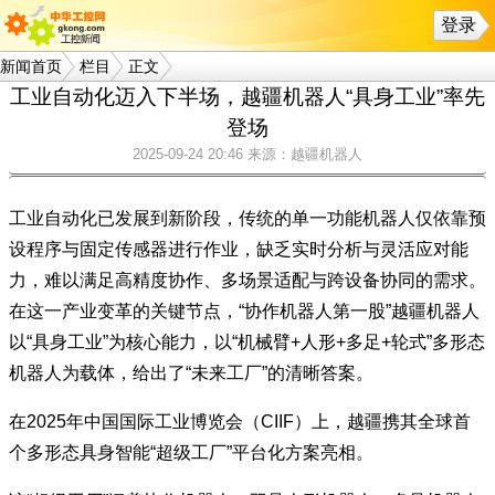
登录
新闻首页
栏目
正文
工业自动化迈入下半场，越疆机器人“具身工业”率先
登场
2025-09-24 20:46
来源：越疆机器人
工业自动化已发展到新阶段，传统的单一功能机器人仅依靠预
设程序与固定传感器进行作业，缺乏实时分析与灵活应对能
力，难以满足高精度协作、多场景适配与跨设备协同的需求。
在这一产业变革的关键节点，“协作机器人第一股”越疆机器人
以“具身工业”为核心能力，以“机械臂+人形+多足+轮式”多形态
机器人为载体，给出了“未来工厂”的清晰答案。
在2025年中国国际工业博览会（CIIF）上，越疆携其全球首
个多形态具身智能“超级工厂”平台化方案亮相。