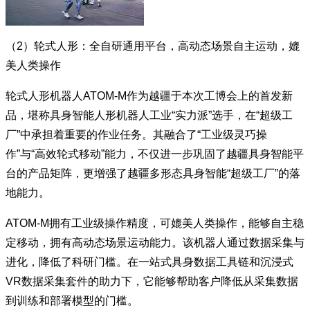
（2）轮式人形：全自研通用平台，高动态场景自主运动，媲
美人类操作
轮式人形机器人ATOM-M作为越疆于本次工博会上的首发新
品，堪称具身智能人形机器人工业“实力派”选手，在“超级工
厂”中承担着重要的作业任务。其融合了“工业级灵巧操
作”与“高效轮式移动”能力，不仅进一步巩固了越疆具身智能平
台的产品矩阵，更增强了越疆多形态具身智能“超级工厂”的落
地能力。
ATOM-M拥有工业级操作精度，可媲美人类操作，能够自主稳
定移动，拥有高动态场景运动能力。该机器人通过数据采集与
进化，降低了科研门槛。在一站式具身数据工具链和沉浸式
VR数据采集套件的助力下，它能够帮助客户降低从采集数据
到训练和部署模型的门槛。