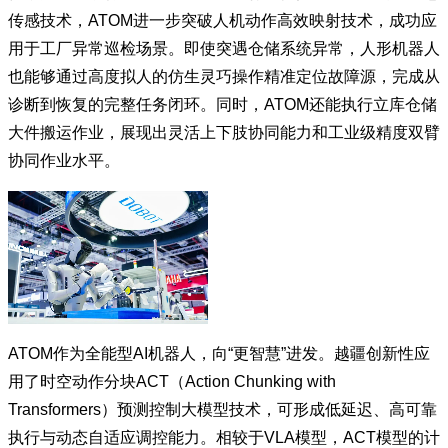
传感技术，ATOM进一步突破人机动作高效映射技术，成功应
用于工厂异常巡检场景。即使突遇仓储系统异常，人形机器人
也能够通过高度拟人的仿生灵巧操作精准定位故障源，完成从
诊断到恢复的完整任务闭环。同时，ATOM还能执行立库仓储
大件搬运作业，展现出灵活上下肢协同能力和工业级精度双臂
协同作业水平。
ATOM作为全能型AI机器人，向“更智慧”进发。越疆创新性应
用了时空动作分块ACT（Action Chunking with
Transformers）预测控制大模型技术，可形成低延迟、高可靠
执行与动态自适应调控能力。相较于VLA模型，ACT模型的计