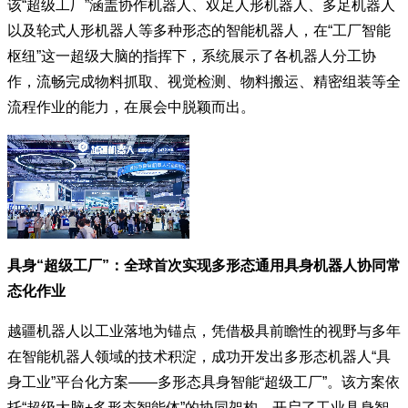
该“超级工厂”涵盖协作机器人、双足人形机器人、多足机器人
以及轮式人形机器人等多种形态的智能机器人，在“工厂智能
枢纽”这一超级大脑的指挥下，系统展示了各机器人分工协
作，流畅完成物料抓取、视觉检测、物料搬运、精密组装等全
流程作业的能力，在展会中脱颖而出。
具身“超级工厂”：全球首次实现多形态通用具身机器人协同常
态化作业
越疆机器人以工业落地为锚点，凭借极具前瞻性的视野与多年
在智能机器人领域的技术积淀，成功开发出多形态机器人“具
身工业”平台化方案——多形态具身智能“超级工厂”。该方案依
托“超级大脑+多形态智能体”的协同架构，开启了工业具身智