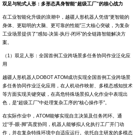
双足与轮式人形：多形态具身智能“超级工厂”的核心战力
在工业智能化升级的浪潮中，越疆人形机器人凭借“更智能的
身体、更聪明的大脑、更可靠的性能”三大核心突破，为复杂
工业场景提供了“感知-决策-执行-闭环”的全链路智能解决方
案。
（1）双足人形：全国首例工业跨场景多任务协同作业泛化应
用
越疆人形机器人DOBOT ATOM成功实现全国首例工业跨场景
多任务协同作业泛化应用，在人机动作映射、多模态感知技术
等方面实现关键突破，在高危特殊场景拟人化作业中表现出
色，是“超级工厂”中处理复杂工序的“核心操作手”。
在实际作业中，ATOM能够实现自主决策及任务闭环。通
过“手-眼-脚”高度协同，机器人能够拟人化执行工厂开门动
作，并在复杂特殊环境中自适应运行。依托自主研发的多模态