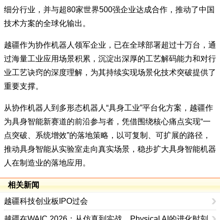
细分行业，并与超80家世界500强企业达成合作，推动了中国
技术方案的全球化输出。
越疆作为协作机器人领军企业，已在全球部署超过十万台，通
过海量工业应用场景积累，沉淀出深厚的工艺解码能力和对行
业工艺诀窍的深度理解，为其持续实现场景化技术突破提供了
重要支撑。
从协作机器人到多形态机器人“具身工业”平台化方案，越疆作
为具身智能新赛道的前沿参与者，凭借围绕核心痛点实现“一
点突破、系统增效”的落地策略，以可复制、可扩展的路径，
推动具身智能从实验室走向真实场景，稳步扩大具身智能机器
人在制造业的落地应用。
相关新闻
越疆科技创业板IPO过会
越疆在WAIC 2026：从仿真到实战，Physical AI的进化时刻