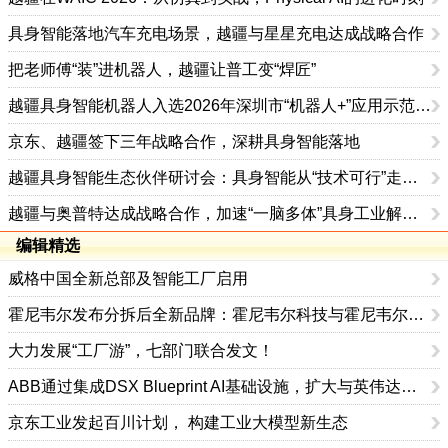
具身智能落地汽车充电场景，越疆与星星充电达成战略合作
把老师傅“装”进机器人，越疆让普工变“焊匠”
越疆具身智能机器人入选2026年深圳市“机器人+”应用示范典型案例
京东、越疆签下三年战略合作，深耕具身智能落地
越疆具身智能生态伙伴研讨会：具身智能从“技术可行”走向“产业可用”
越疆与奥普特达成战略合作，加速“一脑多体”具身工业解决方案应用
编辑精选
威格中国全新总部及智能工厂启用
霍尼韦尔发布分拆后全新品牌：霍尼韦尔科技与霍尼韦尔航空航天
大力发展“工厂游”，七部门联合发文！
ABB通过集成DSX Blueprint AI基础设施，扩大与英伟达的合作
京东工业发起百川计划， 构建工业大模型新生态