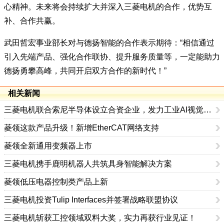
心精神。未来将会持续扩大并深入三菱电机的合作，优势互
补、合作共赢。
武田哲宏事业部长对与德扬智能的合作表示期待：“相信通过
引入先端产品、强化合作联协、提升服务质量等，一定能助力
德扬勇攀高峰，共同开启双方合作的新时代！”
相关新闻
三菱电机联合索尼半导体设立合资企业，发力工业AI视觉传感器赛道
菱领这款产品升级！新增EtherCAT网络支持
菱领全新通用变频器上市
三菱电机携手鹿明机器人共筑具身智能解决方案
菱领低压电器控制类产品上新
三菱电机投资Tulip Interfaces并签署战略联盟协议
三菱电机斩获工控领域双料大奖，实力再获行业见证！