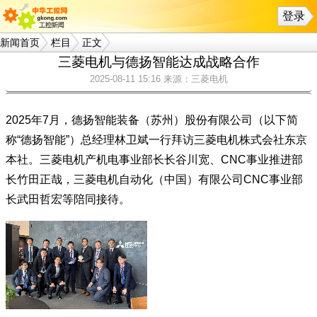
登录
新闻首页
栏目
正文
三菱电机与德扬智能达成战略合作
2025-08-11 15:16
来源：三菱电机
2025年7月，德扬智能装备（苏州）股份有限公司（以下简
称“德扬智能”）总经理林卫斌一行拜访三菱电机株式会社东京
本社。三菱电机产机电事业部长长谷川宽、CNC事业推进部
长竹田正哉，三菱电机自动化（中国）有限公司CNC事业部
长武田哲宏等陪同接待。