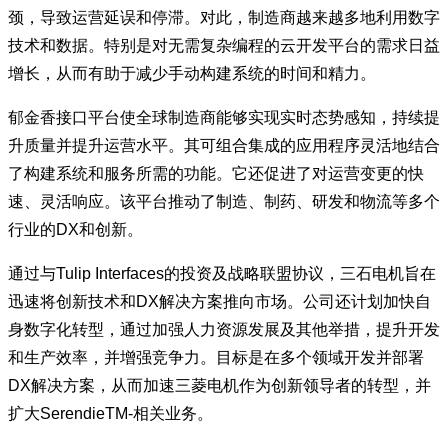
颈，导致运营延误和停滞。对此，制造商越来越多地利用数字
技术和数据。特别是对无需复杂编程的云开发平台的需求日益
增长，从而有助于减少手动构建系统的时间和精力。
郁金香接口平台使全球制造商能够实现实时态势感知，持续提
升质量并提升运营水平。其可组合集成的应用程序灵活地结合
了构建系统和服务所需的功能。它还促进了对运营变更的快
速、灵活响应。该平台推动了制造、制药、研发和物流等多个
行业的DX和创新。
通过与Tulip Interfaces的投资及战略联盟协议，三石电机旨在
迅速将创新技术和DX解决方案推向市场。公司还计划加快自
身数字化转型，通过加强人力资源发展及其他举措，提升开发
和生产效率，并增强竞争力。目标是在多个领域开发并部署
DX解决方案，从而加速三菱电机作为创新领导者的转型，并
扩大SerendieTM-相关业务。