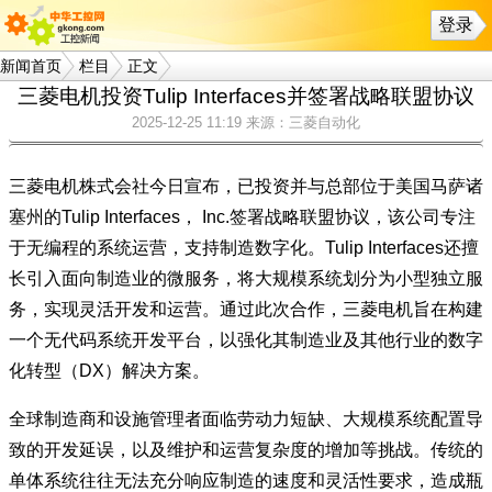
登录
新闻首页
栏目
正文
三菱电机投资Tulip Interfaces并签署战略联盟协议
2025-12-25 11:19
来源：三菱自动化
三菱电机株式会社今日宣布，已投资并与总部位于美国马萨诸
塞州的Tulip Interfaces， Inc.签署战略联盟协议，该公司专注
于无编程的系统运营，支持制造数字化。Tulip Interfaces还擅
长引入面向制造业的微服务，将大规模系统划分为小型独立服
务，实现灵活开发和运营。通过此次合作，三菱电机旨在构建
一个无代码系统开发平台，以强化其制造业及其他行业的数字
化转型（DX）解决方案。
全球制造商和设施管理者面临劳动力短缺、大规模系统配置导
致的开发延误，以及维护和运营复杂度的增加等挑战。传统的
单体系统往往无法充分响应制造的速度和灵活性要求，造成瓶