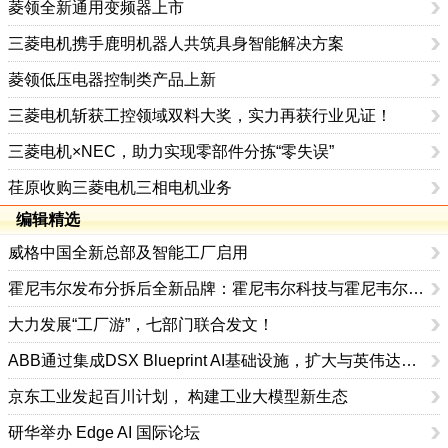
菱领全新通用变频器上市
三菱电机携手鹿明机器人共筑具身智能解决方案
菱领低压电器控制类产品上新
三菱电机斩获工控领域双料大奖，实力再获行业见证！
三菱电机×NEC，助力实现零部件分拣“零失误”
荏原收购三菱电机三相电机业务
编辑精选
威格中国全新总部及智能工厂启用
霍尼韦尔发布分拆后全新品牌：霍尼韦尔科技与霍尼韦尔航空航天
大力发展“工厂游”，七部门联合发文！
ABB通过集成DSX Blueprint AI基础设施，扩大与英伟达的合作
京东工业发起百川计划， 构建工业大模型新生态
研华举办 Edge AI 国际论坛