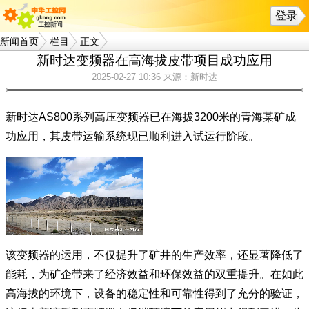
登录
新闻首页
栏目
正文
新时达变频器在高海拔皮带项目成功应用
2025-02-27 10:36
来源：新时达
新时达AS800系列高压变频器已在海拔3200米的青海某矿成
功应用，其皮带运输系统现已顺利进入试运行阶段。
该变频器的运用，不仅提升了矿井的生产效率，还显著降低了
能耗，为矿企带来了经济效益和环保效益的双重提升。在如此
高海拔的环境下，设备的稳定性和可靠性得到了充分的验证，