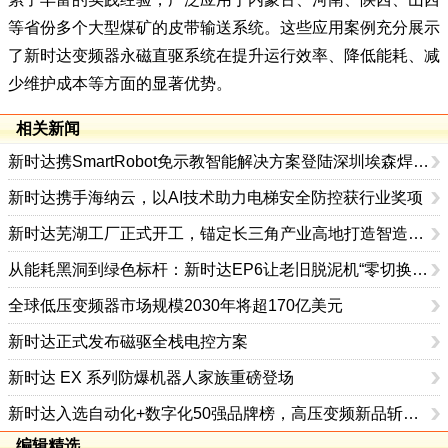
等省份多个大型煤矿的皮带输送系统。这些应用案例充分展示
了新时达变频器永磁直驱系统在提升运行效率、降低能耗、减
少维护成本等方面的显著优势。
相关新闻
新时达携SmartRobot免示教智能解决方案登陆深圳埃森焊接展
新时达携手海纳云，以AI技术助力电梯安全防控获行业奖项
新时达芜湖工厂正式开工，锚定长三角产业高地打造智造新引擎
从能耗黑洞到绿色标杆：新时达EP6让老旧脱泥机“零切换”重生
全球低压变频器市场规模2030年将超170亿美元
新时达正式发布磁驱全栈电控方案
新时达 EX 系列防爆机器人家族重磅登场
新时达入选自动化+数字化50强品牌榜，高压变频新品斩获新质产品奖
编辑精选