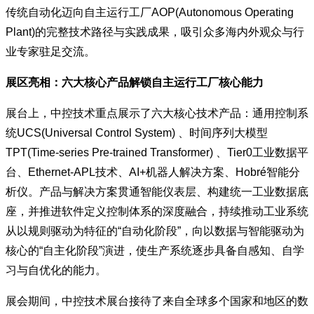
传统自动化迈向自主运行工厂AOP(Autonomous Operating
Plant)的完整技术路径与实践成果，吸引众多海内外观众与行
业专家驻足交流。
展区亮相：六大核心产品解锁自主运行工厂核心能力
展台上，中控技术重点展示了六大核心技术产品：通用控制系
统UCS(Universal Control System) 、时间序列大模型
TPT(Time-series Pre-trained Transformer) 、Tier0工业数据平
台、Ethernet-APL技术、AI+机器人解决方案、Hobré智能分
析仪。产品与解决方案贯通智能仪表层、构建统一工业数据底
座，并推进软件定义控制体系的深度融合，持续推动工业系统
从以规则驱动为特征的“自动化阶段”，向以数据与智能驱动为
核心的“自主化阶段”演进，使生产系统逐步具备自感知、自学
习与自优化的能力。
展会期间，中控技术展台接待了来自全球多个国家和地区的数