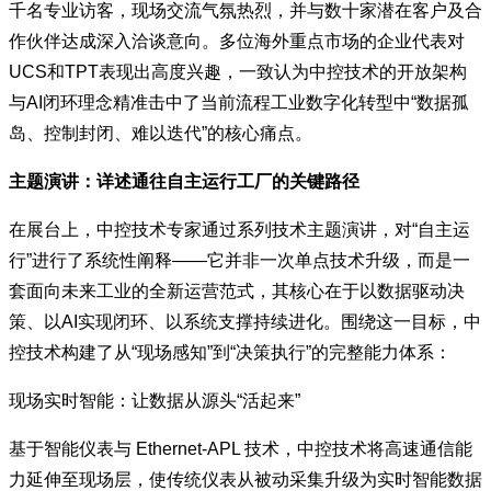
千名专业访客，现场交流气氛热烈，并与数十家潜在客户及合
作伙伴达成深入洽谈意向。多位海外重点市场的企业代表对
UCS和TPT表现出高度兴趣，一致认为中控技术的开放架构
与AI闭环理念精准击中了当前流程工业数字化转型中“数据孤
岛、控制封闭、难以迭代”的核心痛点。
主题演讲：详述通往自主运行工厂的关键路径
在展台上，中控技术专家通过系列技术主题演讲，对“自主运
行”进行了系统性阐释——它并非一次单点技术升级，而是一
套面向未来工业的全新运营范式，其核心在于以数据驱动决
策、以AI实现闭环、以系统支撑持续进化。围绕这一目标，中
控技术构建了从“现场感知”到“决策执行”的完整能力体系：
现场实时智能：让数据从源头“活起来”
基于智能仪表与 Ethernet-APL 技术，中控技术将高速通信能
力延伸至现场层，使传统仪表从被动采集升级为实时智能数据