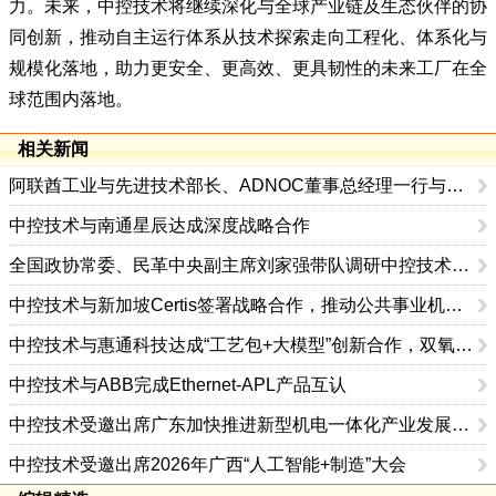
力。未来，中控技术将继续深化与全球产业链及生态伙伴的协
同创新，推动自主运行体系从技术探索走向工程化、体系化与
规模化落地，助力更安全、更高效、更具韧性的未来工厂在全
球范围内落地。
相关新闻
阿联酋工业与先进技术部长、ADNOC董事总经理一行与中控技术举行会谈，探索工业AI合作新路径
中控技术与南通星辰达成深度战略合作
全国政协常委、民革中央副主席刘家强带队调研中控技术，共探人工智能与工业深度融合路径
中控技术与新加坡Certis签署战略合作，推动公共事业机器人场景化落地，工业AI全球布局迈出关键一步
中控技术与惠通科技达成“工艺包+大模型”创新合作，双氧水装置“开放数据”，将“实时验证“切实落地
中控技术与ABB完成Ethernet-APL产品互认
中控技术受邀出席广东加快推进新型机电一体化产业发展座谈会
中控技术受邀出席2026年广西“人工智能+制造”大会