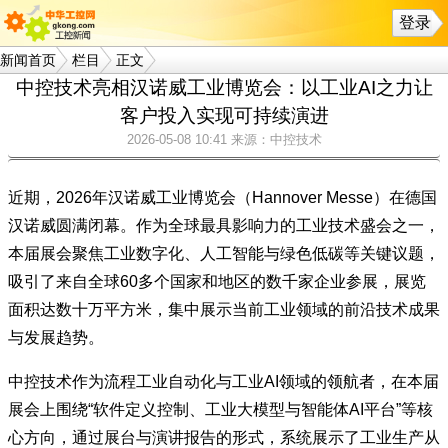
登录
新闻首页
栏目
正文
中控技术亮相汉诺威工业博览会：以工业AI之力让
客户投入实现可持续演进
2026-05-08 10:41
来源：中控技术
近期，2026年汉诺威工业博览会（Hannover Messe）在德国
汉诺威圆满闭幕。作为全球最具影响力的工业技术盛会之一，
本届展会聚焦工业数字化、人工智能与绿色低碳等关键议题，
吸引了来自全球60多个国家和地区的数千家企业参展，展览
面积达数十万平方米，集中展示当前工业领域的前沿技术成果
与发展趋势。
中控技术作为流程工业自动化与工业AI领域的领航者，在本届
展会上围绕“软件定义控制、工业大模型与智能体AI平台”等核
心方向，通过展台与演讲报告的形式，系统展示了工业生产从