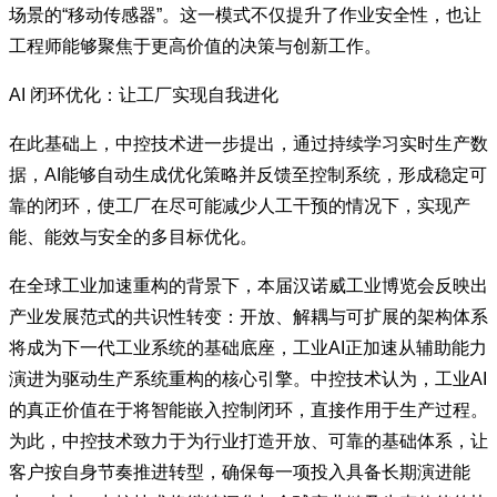
场景的“移动传感器”。这一模式不仅提升了作业安全性，也让
工程师能够聚焦于更高价值的决策与创新工作。
AI 闭环优化：让工厂实现自我进化
在此基础上，中控技术进一步提出，通过持续学习实时生产数
据，AI能够自动生成优化策略并反馈至控制系统，形成稳定可
靠的闭环，使工厂在尽可能减少人工干预的情况下，实现产
能、能效与安全的多目标优化。
在全球工业加速重构的背景下，本届汉诺威工业博览会反映出
产业发展范式的共识性转变：开放、解耦与可扩展的架构体系
将成为下一代工业系统的基础底座，工业AI正加速从辅助能力
演进为驱动生产系统重构的核心引擎。中控技术认为，工业AI
的真正价值在于将智能嵌入控制闭环，直接作用于生产过程。
为此，中控技术致力于为行业打造开放、可靠的基础体系，让
客户按自身节奏推进转型，确保每一项投入具备长期演进能