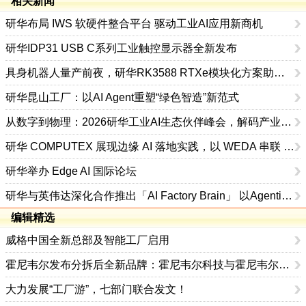
相关新闻
研华布局 IWS 软硬件整合平台 驱动工业AI应用新商机
研华IDP31 USB C系列工业触控显示器全新发布
具身机器人量产前夜，研华RK3588 RTXe模块化方案助力“小脑”成本优化
研华昆山工厂：以AI Agent重塑“绿色智造”新范式
从数字到物理：2026研华工业AI生态伙伴峰会，解码产业规模化落地之道
研华 COMPUTEX 展现边缘 AI 落地实践，以 WEDA 串联 AI Agent 加速跨行业应用
研华举办 Edge AI 国际论坛
研华与英伟达深化合作推出「AI Factory Brain」 以Agentic AI串联全厂智慧决策
编辑精选
威格中国全新总部及智能工厂启用
霍尼韦尔发布分拆后全新品牌：霍尼韦尔科技与霍尼韦尔航空航天
大力发展“工厂游”，七部门联合发文！