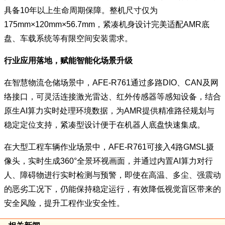
具备10年以上生命周期保障。整机尺寸仅为
175mm×120mm×56.7mm，紧凑机身设计完美适配AMR底
盘、车载系统等有限空间安装需求。
行业应用落地，赋能智能化场景升级
在智慧物流仓储场景中，AFE-R761通过多路DIO、CAN及网
络接口，可灵活连接激光雷达、红外传感器等感知设备，结合
原生AI算力实时处理环境数据，为AMR提供精准路径规划与
稳定定位支持，紧凑型设计便于在机器人底盘快速集成。
在大型工程车辆作业场景中，AFE-R761可接入4路GMSL摄
像头，实时生成360°全景环视画面，并通过内置AI算力对行
人、障碍物进行实时检测与预警，即使在高温、多尘、强震动
的恶劣工况下，仍能保持稳定运行，有效降低视觉盲区带来的
安全风险，提升工程作业安全性。