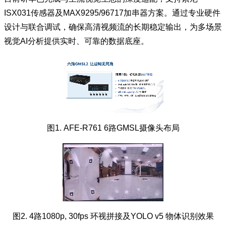
ISX031传感器及MAX9295/96717加串器方案。通过专业硬件
设计与联合调试，确保高清视频流的长期稳定输出，为多场景
视觉AI分析提供实时、可靠的数据底座。
图1. AFE-R761 6路GMSL摄像头布局
图2. 4路1080p, 30fps 环视拼接及YOLO v5 物体识别效果