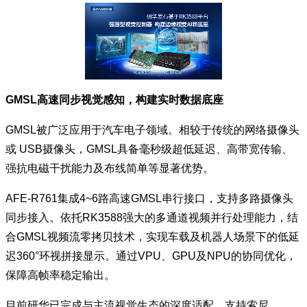
GMSL高速同步视觉感知，构建实时数据底座
GMSL被广泛应用于汽车电子领域。相较于传统的网络摄像头
或 USB摄像头，GMSL具备毫秒级超低延迟、高带宽传输、
强抗电磁干扰能力及布线简单等显著优势。
AFE-R761集成4~6路高速GMSL串行接口，支持多路摄像头
同步接入。依托RK3588强大的多通道视频并行处理能力，结
合GMSL视频流零拷贝技术，实现车载及机器人场景下的低延
迟360°环视拼接显示。通过VPU、GPU及NPU的协同优化，
保障高帧率稳定输出。
目前研华已完成与主流视觉生态的深度适配，支持索尼