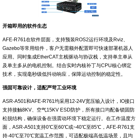
开箱即用的软件生态
AFE-R761在软件层面，支持预装ROS2运行环境及Rviz、
Gazebo等常用组件，客户无需额外配置即可快速部署机器人
应用。同时集成EtherCAT主栈驱动与协议栈，支持单主单从
及单主多从的电机控制。结合实时内核补丁与CPU核心绑定
技术，实现毫秒级低抖动响应，保障运动控制的稳定性。
强固可靠设计，适配严苛工业环境
ASR-A501和AFE-R761均采用12-24V宽压输入设计，IO接口
支持接触8KV、空气15KV ESD防护，所有接口均配备锁固防
松脱结构，确保设备在强震动环境下稳定运行。在工作温度方
面，ASR-A501支持0℃至60℃或~40℃至85℃，AFE-R761支
持-40℃至70℃宽温工作范围，可适配极端高低温场景，且均