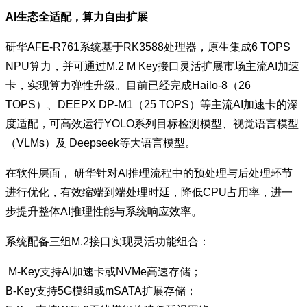
AI生态全适配，算力自由扩展
研华AFE-R761系统基于RK3588处理器，原生集成6 TOPS
NPU算力，并可通过M.2 M Key接口灵活扩展市场主流AI加速
卡，实现算力弹性升级。目前已经完成Hailo-8（26
TOPS）、DEEPX DP-M1（25 TOPS）等主流AI加速卡的深
度适配，可高效运行YOLO系列目标检测模型、视觉语言模型
（VLMs）及 Deepseek等大语言模型。
在软件层面， 研华针对AI推理流程中的预处理与后处理环节
进行优化，有效缩端到端处理时延，降低CPU占用率，进一
步提升整体AI推理性能与系统响应效率。
系统配备三组M.2接口实现灵活功能组合：
M-Key支持AI加速卡或NVMe高速存储；
B-Key支持5G模组或mSATA扩展存储；