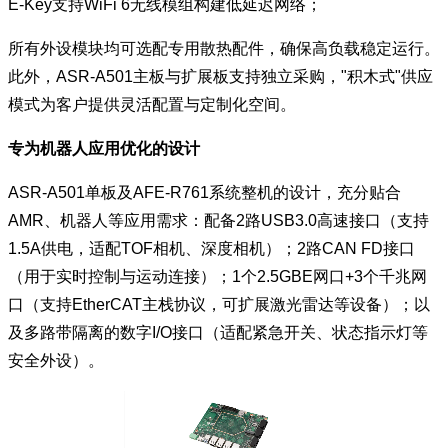
E-Key支持WiFi 6无线模组构建低延迟网络；
所有外设模块均可选配专用散热配件，确保高负载稳定运行。
此外，ASR-A501主板与扩展板支持独立采购，"积木式"供应
模式为客户提供灵活配置与定制化空间。
专为机器人应用优化的设计
ASR-A501单板及AFE-R761系统整机的设计，充分贴合
AMR、机器人等应用需求：配备2路USB3.0高速接口（支持
1.5A供电，适配TOF相机、深度相机）；2路CAN FD接口
（用于实时控制与运动连接）；1个2.5GBE网口+3个千兆网
口（支持EtherCAT主栈协议，可扩展激光雷达等设备）；以
及多路带隔离的数字I/O接口（适配紧急开关、状态指示灯等
安全外设）。