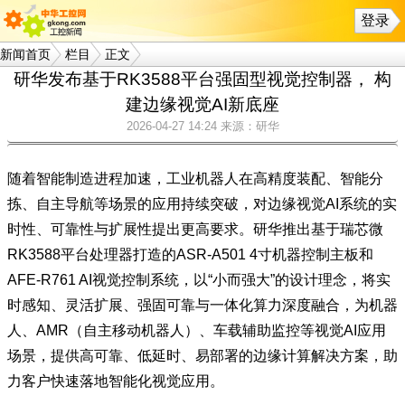
登录
新闻首页
栏目
正文
研华发布基于RK3588平台强固型视觉控制器， 构
建边缘视觉AI新底座
2026-04-27 14:24
来源：研华
随着智能制造进程加速，工业机器人在高精度装配、智能分
拣、自主导航等场景的应用持续突破，对边缘视觉AI系统的实
时性、可靠性与扩展性提出更高要求。研华推出基于瑞芯微
RK3588平台处理器打造的ASR-A501 4寸机器控制主板和
AFE-R761 AI视觉控制系统，以“小而强大”的设计理念，将实
时感知、灵活扩展、强固可靠与一体化算力深度融合，为机器
人、AMR（自主移动机器人）、车载辅助监控等视觉AI应用
场景，提供高可靠、低延时、易部署的边缘计算解决方案，助
力客户快速落地智能化视觉应用。