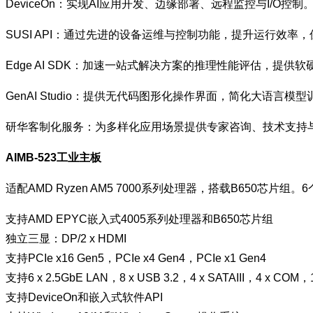
DeviceOn：实现AI应用开发、边缘部署、远程监控与I/O控制
SUSI API：通过先进的设备运维与控制功能，提升运行效率
Edge AI SDK：加速一站式解决方案的推理性能评估，提
GenAI Studio：提供无代码图形化操作界面，简化大语言模
研华客制化服务：为多样化应用场景提供专家咨询、技术支持
AIMB-523工业主板
适配AMD Ryzen AM5 7000系列处理器，搭载B650芯
支持AMD EPYC嵌入式4005系列处理器和B650芯片组
独立三显：DP/2 x HDMI
支持PCIe x16 Gen5，PCIe x4 Gen4，PCIe x1 Gen4
支持6 x 2.5GbE LAN，8 x USB 3.2，4 x SATAIII，4 x COM，1 
支持DeviceOn和嵌入式软件API