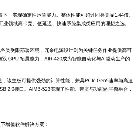
P配置下，实现确定性运算能力。整体性能可超过同类竞品1.44倍。
为工业领域高带宽、低延迟、快速系统集成类应用的理想之选。
适配各类受限部署环境，冗余电源设计则为关键任务作业提供高可
PU 拓展能力，AIR-420成为智能自动化与AI驱动生产的
台打造，该主板可提供强劲的计算性能，兼具PCIe Gen5速率与高速
SB 2.0接口。AIMB-523实现了性能、带宽与功能的平衡融合，
支持以下增值软件解决方案：