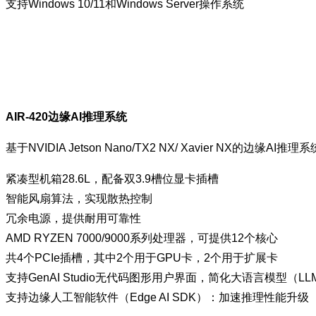
支持Windows 10/11和Windows Server操作系统
AIR-420边缘AI推理系统
基于NVIDIA Jetson Nano/TX2 NX/ Xavier NX的边缘AI推理
紧凑型机箱28.6L，配备双3.9槽位显卡插槽
智能风扇算法，实现散热控制
冗余电源，提供耐用可靠性
AMD RYZEN 7000/9000系列处理器，可提供12个核心
共4个PCIe插槽，其中2个用于GPU卡，2个用于扩展卡
支持GenAI Studio无代码图形用户界面，简化大语言模型（L
支持边缘人工智能软件（Edge AI SDK）：加速推理性能升级