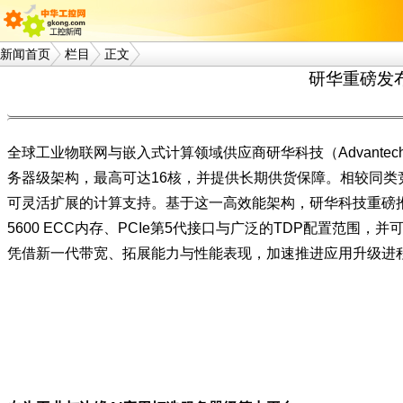
新闻首页
栏目
正文
研华重磅发布
全球工业物联网与嵌入式计算领域供应商研华科技（Advante
务器级架构，最高可达16核，并提供长期供货保障。相较同类竞
可灵活扩展的计算支持。基于这一高效能架构，研华科技重磅推出紧凑型
5600 ECC内存、PCIe第5代接口与广泛的TDP配置范围，并可兼
凭借新一代带宽、拓展能力与性能表现，加速推进应用升级进