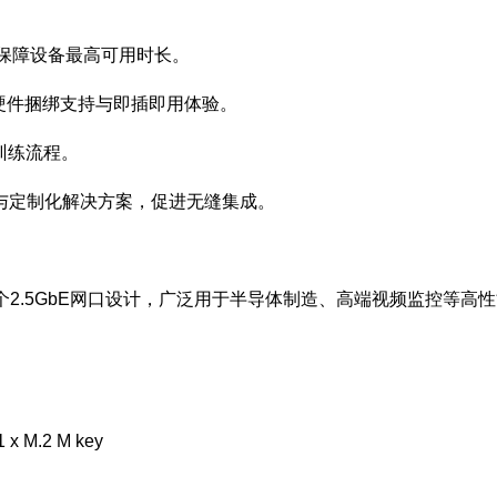
。
，保障设备最高可用时长。
供软硬件捆绑支持与即插即用体验。
型训练流程。
与定制化解决方案，促进无缝集成。
片组。6个2.5GbE网口设计，广泛用于半导体制造、高端视频监控等高
x M.2 M key