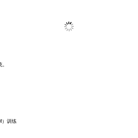
系统。
LM）训练