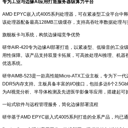
专为工业与边缘AI应用打造服务器级算力平台
AMD EPYC嵌入式4005系列处理器，可在紧凑型工业平台中
该处理器配备最高128MB三级缓存，支持高吞吐率数据处理
旗舰板卡与系统，构筑边缘端竞争优势
研华AIR-420专为边缘AI部署打造，以紧凑型、低噪音
用性保障。该产品支持双显卡拓展，可高效处理AI推理、机器视觉
优选系统。
研华AIMB-523是一款高性能Micro-ATX工业主板，专为下
DDR5内存支持。主板具备丰富的I/O接口，包括多达6个2.5Gb
为AI视觉分析、半导体检测及先进医学影像等应用，搭建起可
一站式软件与远程管理服务，简化边缘部署流程
研华基于AMD EPYC嵌入式4005系列打造的全系产品，均已通过Wi