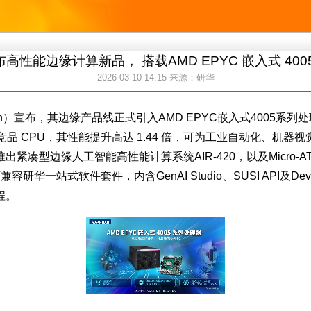
高性能边缘计算新品， 搭载AMD EPYC 嵌入式 400
2026-03-10 14:15
来源：研华
ch）宣布，其边缘产品线正式引入AMD EPYC嵌入式4005
品 CPU，其性能提升高达 1.44 倍，可为工业自动化、机
边缘人工智能高性能计算系统AIR-420，以及Micro-ATX工
容研华一站式软件套件，内含GenAI Studio、SUSI API及D
程。