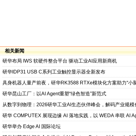
相关新闻
研华布局 IWS 软硬件整合平台 驱动工业AI应用新商机
研华IDP31 USB C系列工业触控显示器全新发布
具身机器人量产前夜，研华RK3588 RTXe模块化方案助力“小
研华昆山工厂：以AI Agent重塑“绿色智造”新范式
从数字到物理：2026研华工业AI生态伙伴峰会，解码产业规
研华 COMPUTEX 展现边缘 AI 落地实践，以 WEDA 串联 AI 
研华举办 Edge AI 国际论坛