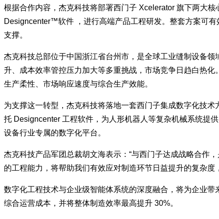
根据合作内容，杰克科技将部署西门子 Xcelerator 旗下两大核心
Designcenter™软件 ，进行高端产品工程研发。整套
支撑。
杰克科技总部位于中国浙江省台州市，是全球工业缝制设备领域
升、成本效率管控压力加大等多重挑战，市场竞争日趋白热化。
生产柔性、市场响应速度与综合生产效能。
为支撑这一转型，杰克科技将落地一套西门子集成数字化技术方案：一方
托 Designcenter 工程软件，为人形机器人等复杂机
设备行业专属的数字化平台。
杰克科技产品军团总裁胡文海表示：“与西门子达成战略合作，是杰克科技推
的工程能力，将帮助我们有效应对制造环节日益提升的复杂度
数字化工程技术与企业级智能体系统的深度融合，将为企业带
综合运营成本，并将整体制造效率最高提升 30%。