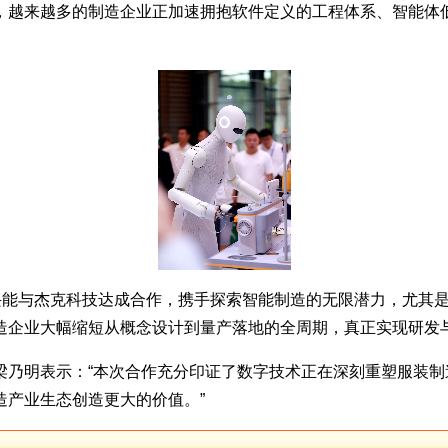
越来越多的制造企业正加速拥抱软件定义的工程体系、智能体低代
“我们非常高兴能与杰克科技达成合作，携手探索智能制造的无限潜力，尤
造企业大幅缩短从概念设计到量产落地的全周期，真正实现研发与
乃明表示：“本次合作充分印证了数字技术正在深刻重塑服装制造
造产业生态创造更大的价值。”