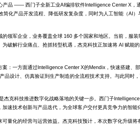
产品 —— 西门子全新工业AI编排软件Intelligence Cent
方案可有效简化产品开发流程、降低研发复杂度，同时为人工智能（
的领军企业，业务覆盖全球 160 多个国家和地区。当前，服
为破解行业痛点、抢抓转型机遇，杰克科技正加速将 AI 赋能
面通过Intelligence Center X的Mendix，快
械系统提供产品设计、仿真验证到生产制造的全流程技术支持。与此
进数字化战略落地的关键一步。西门子Intelligence Center
，加速技术创新与产品迭代，为全球客户交付更具竞争力的智能化
来可量化的经营与运营效益。杰克科技预计，本次数字化升级将