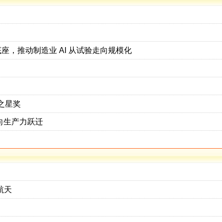
牢可信底座，推动制造业 AI 从试验走向规模化
L之星奖
向生产力跃迁
航天