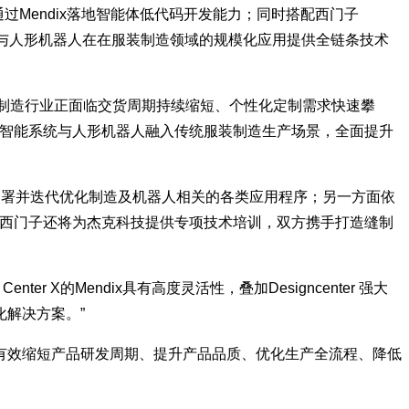
er X，通过Mendix落地智能体低代码开发能力；同时搭配西门子
AI）与人形机器人在在服装制造领域的规模化应用提供全链条技术
装制造行业正面临交货周期持续缩短、个性化定制需求快速攀
的智能系统与人形机器人融入传统服装制造生产场景，全面提升
速搭建、部署并迭代优化制造及机器人相关的各类应用程序；另一方面依
同时，西门子还将为杰克科技提供专项技术培训，双方携手打造缝制
 X的Mendix具有高度灵活性，叠加Designcenter 强大
解决方案。”
有效缩短产品研发周期、提升产品品质、优化生产全流程、降低