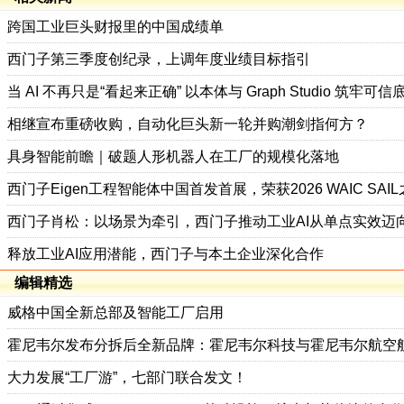
跨国工业巨头财报里的中国成绩单
西门子第三季度创纪录，上调年度业绩目标指引
当 AI 不再只是“看起来正确” 以本体与 Graph Studio 筑
相继宣布重磅收购，自动化巨头新一轮并购潮剑指何方？
具身智能前瞻｜破题人形机器人在工厂的规模化落地
西门子Eigen工程智能体中国首发首展，荣获2026 WAIC SAI
西门子肖松：以场景为牵引，西门子推动工业AI从单点实效迈
释放工业AI应用潜能，西门子与本土企业深化合作
编辑精选
威格中国全新总部及智能工厂启用
霍尼韦尔发布分拆后全新品牌：霍尼韦尔科技与霍尼韦尔航空
大力发展“工厂游”，七部门联合发文！