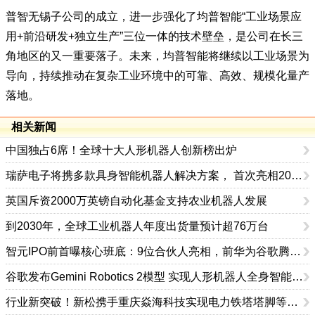
普智无锡子公司的成立，进一步强化了均普智能“工业场景应
用+前沿研发+独立生产”三位一体的技术壁垒，是公司在长三
角地区的又一重要落子。未来，均普智能将继续以工业场景为
导向，持续推动在复杂工业环境中的可靠、高效、规模化量产
落地。
相关新闻
中国独占6席！全球十大人形机器人创新榜出炉
瑞萨电子将携多款具身智能机器人解决方案， 首次亮相2026中国具身智能机器人产业大会
英国斥资2000万英镑自动化基金支持农业机器人发展
到2030年，全球工业机器人年度出货量预计超76万台
智元IPO前首曝核心班底：9位合伙人亮相，前华为谷歌腾讯高管集结
谷歌发布Gemini Robotics 2模型 实现人形机器人全身智能控制突破
行业新突破！新松携手重庆焱海科技实现电力铁塔塔脚等级焊缝智能焊接