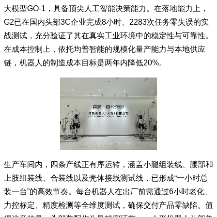
大模型GO-1，具备顶尖人工智能决策能力。在落地能力上，
G2已在国内头部3C企业完成8小时、2283次任务零失误的实
战测试，充分验证了其在真实工业环境中的稳定性与可靠性。
在成本控制上，依托均普智能的规模化量产能力与本地供应
链，机器人的制造成本目标是两年内降低20%。
生产车间内，四条产线正有序运转，涵盖小腿组装线、腰部和
上肢组装线、合装线以及壳体接线测试线，已形成“一小时总
装一台”的高效节奏。每台机器人在出厂前需通过6小时老化、
力控标定、精度检测等全维度测试，确保交付产品零缺陷。值