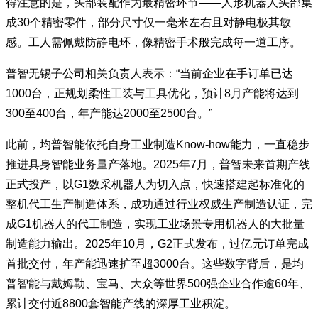
得注意的是，头部装配作为最精密环节——人形机器人头部集
成30个精密零件，部分尺寸仅一毫米左右且对静电极其敏
感。工人需佩戴防静电环，像精密手术般完成每一道工序。
普智无锡子公司相关负责人表示：“当前企业在手订单已达
1000台，正规划柔性工装与工具优化，预计8月产能将达到
300至400台，年产能达2000至2500台。”
此前，均普智能依托自身工业制造Know-how能力，一直稳步
推进具身智能业务量产落地。2025年7月，普智未来首期产线
正式投产，以G1数采机器人为切入点，快速搭建起标准化的
整机代工生产制造体系，成功通过行业权威生产制造认证，完
成G1机器人的代工制造，实现工业场景专用机器人的大批量
制造能力输出。2025年10月，G2正式发布，过亿元订单完成
首批交付，年产能迅速扩至超3000台。这些数字背后，是均
普智能与戴姆勒、宝马、大众等世界500强企业合作逾60年、
累计交付近8800套智能产线的深厚工业积淀。