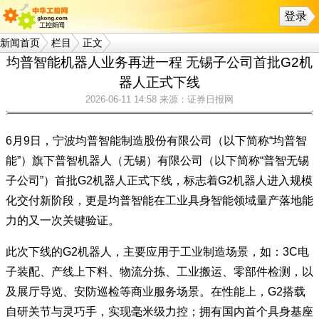
登录
新闻首页
栏目
正文
均普智能机器人业务再进一程 无锡子公司首批G2机
器人正式下线
2026-06-11 14:58
来源：证券日报网
6月9日，宁波均普智能制造股份有限公司（以下简称“均普智
能”）旗下普智机器人（无锡）有限公司（以下简称“普智无锡
子公司”）首批G2机器人正式下线，标志着G2机器人进入规模
化交付新阶段，更是均普智能在工业具身智能领域量产落地能
力的又一次关键验证。
此次下线的G2机器人，主要应用于工业制造场景，如：3C电
子装配、产线上下料、物流分拣、工业搬运、零部件检测，以
及展厅导览、安防巡检等商业服务场景。在性能上，G2搭载
自研关节与灵巧手，实现毫米级力控；拥有国内首个具身基座