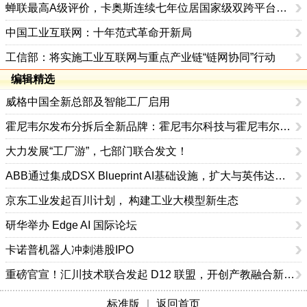
蝉联最高A级评价，卡奥斯连续七年位居国家级双跨平台首位
中国工业互联网：十年范式革命开新局
工信部：将实施工业互联网与重点产业链“链网协同”行动
编辑精选
威格中国全新总部及智能工厂启用
霍尼韦尔发布分拆后全新品牌：霍尼韦尔科技与霍尼韦尔航空航天
大力发展“工厂游”，七部门联合发文！
ABB通过集成DSX Blueprint AI基础设施，扩大与英伟达的合作
京东工业发起百川计划， 构建工业大模型新生态
研华举办 Edge AI 国际论坛
卡诺普机器人冲刺港股IPO
重磅官宣！汇川技术联合发起 D12 联盟，开创产教融合新范式