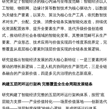
研究界定了智能经济的核心内涵与全维度范畴：智能经济以人
工智能、物联网、边缘计算等数智技术为核心驱动力，以数据
为关键生产要素，以算力、算法为核心生产工具，依托数智技
术对生产、分配、交换、消费全链条实施智能化改造，持续优
化资源配置效率、提升全要素生产率、迭代升级价值创造模
式，推动经济社会各领域的智能化变革。其整体范畴可从生产
要素、产业形态、技术应用与价值实现四个维度系统界定，完
整覆盖从底层核心要素到顶层价值实现的全链条发展逻辑。
研究提炼出智能经济发展的四大核心新特征：一是三要素闭环
驱动的增长新逻辑，二是人机共协同的生产新范式，三是全链
条融合的产业新价值，四是多元共治理的生态新底座。
构建五层闭环运行架构 完整覆盖全生命周期发展链条
研究构建了智能经济完整的五层闭环运行架构体系，按照“底
层能力支撑——产业价值转化——场景价值落地——创新迭代
升级——顶层制度保障”的核心逻辑，形成闭环运行体系。