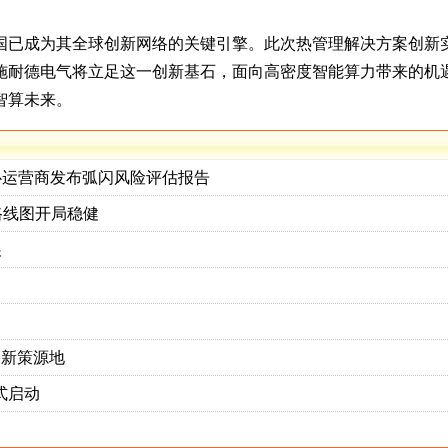
国已成为其全球创新网络的关键引擎。此次热管理解决方案创新实
施耐德电气将立足这一创新基石，面向高密度智能算力带来的机
智算未来。
心运营商发布弧闪风险评估报告
"路线图开局稳健
展
创新策源地
式启动