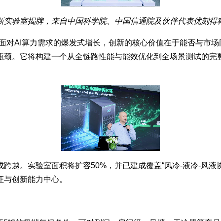
新实验室揭牌，来自中国科学院、中国信通院及伙伴代表优刻得
面对AI算力需求的爆发式增长，创新的核心价值在于能否与市
瓶颈。它将构建一个从全链路性能与能效优化到全场景测试的完
跨越。实验室面积将扩容50%，并已建成覆盖“风冷-液冷-风液
证与创新能力中心。