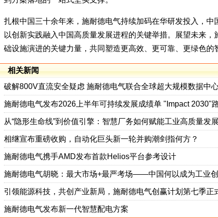
扎根中国三十余年来，施耐德电气持续加码在华研发投入，中
以创新实践融入中国高质量发展进程的关键举措。展望未来，
础设施演进的关键力量，共同塑造更高效、更可靠、更绿色的
相关新闻
破解800V直流安全疑虑 施耐德电气联合全球超大规模数据中
施耐德电气发布2026上半年可持续发展成绩单 "Impact 2030
从“隐形生命线”到价值引擎：智慧厂务如何赋能工业高质量发
相继宣布重磅收购，自动化巨头新一轮并购潮剑指何方？
施耐德电气携手AMD发布首款Helios平台参考设计
施耐德电气胡晓：最大市场+最严考场——中国何以成为工业
引领能源科技，共创产业新局，施耐德电气创赢计划第七季正
施耐德电气发布新一代智慧配电方案