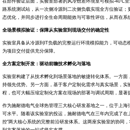
在部件验证层面，实验室部署的风冷焓差环境室可模拟-40℃
路系统测试站，从一次侧冷源到二次侧负载实现全方位验证；
态优化，并同步进行全生命周期能效与可靠性评估，从而在系
全场景模拟验证：保障从实验室到现场交付的确定性
实验室具备从冷源到IT负载的完整运行环境模拟能力，可动
为项目交付提供充分保障。
全方案定制开发：驱动前瞻技术孵化与落地
实验室构建了从技术孵化到场景落地的敏捷转化体系。一方面
持领先优势。另一方面，基于客户定制化需求与真实场景，实
程，也可大幅压缩定制化方案在现场的部署与调试周期，显著
作为施耐德电气全球热管理三大核心研发基地之一，位于上海张江
可水平。随着该实验室的投运，施耐德电气在三年内完成了在上海
控”两大核心系统的完整前沿研发体系。这两座实验室的协同
到方案落地的一站式坚实支撑。