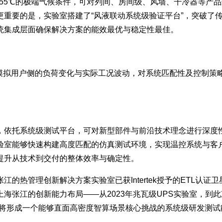
至55℃的极端气候条件，可对列间、房间级、风墙、干冷器等产
更重要的是，实验室搭建了“风液联动系统级验证平台”，突破了
统集成层面确保解决方案的能效最优与稳定性最佳。
态模拟用户侧的负荷变化与实际工况波动，对系统匹配性及控制策
，依托系统级测试平台，可对新型部件与前沿技术理念进行深度
验室能够快速构建高度匹配的仿真测试环境，实现温控系统与客
提升从技术到交付的整体效率与确定性。
的热管理创新解决方案实验室已获Intertek授予的ETL认
张江的创新能力布局——从2023年兆瓦级UPS实验室，到此
，将形成一个能够直面高密度智算场景核心挑战的系统级研发测