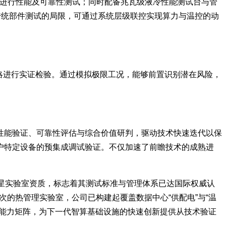
品进行性能及可靠性测试；同时配备兆瓦级液冷性能测试台与管
传统部件测试的局限，可通过系统层级联控实现算力与温控的动
略进行实证检验。通过模拟极限工况，能够前置识别潜在风险，
性能验证、可靠性评估与综合价值研判，驱动技术快速迭代以保
户特定设备的预集成调试验证。不仅加速了前瞻技术的成熟进
证卫星实验室资质，标志着其测试标准与管理体系已达国际权威认
次的热管理实验室，公司已构建起覆盖数据中心“供配电”与“温
试能力矩阵，为下一代智算基础设施的快速创新提供从技术验证