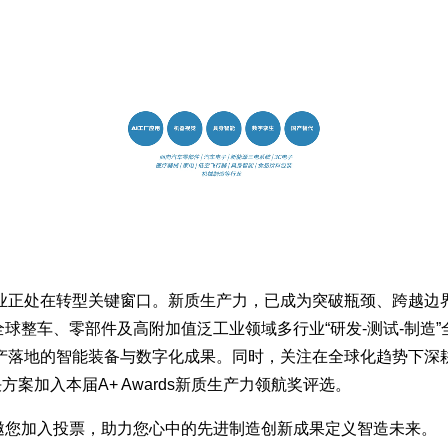
业正处在转型关键窗口。新质生产力，已成为突破瓶颈、跨越边界
，聚焦全球整车、零部件及高附加值泛工业领域多行业“研发-测试-
产落地的智能装备与数字化成果。同时，关注在全球化趋势下深
方案加入本届A+ Awards新质生产力领航奖评选。
！诚邀您加入投票，助力您心中的先进制造创新成果定义智造未来。