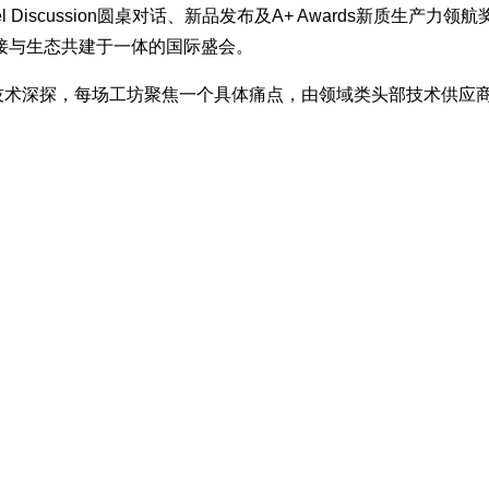
l Discussion圆桌对话、新品发布及A+ Awards新质生
接与生态共建于一体的国际盛会。
沉浸式技术深探，每场工坊聚焦一个具体痛点，由领域类头部技术供