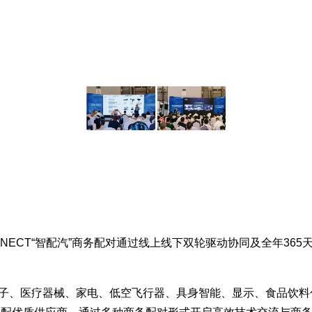
ONNECT“智配汽”商务配对通过线上线下双轮驱动协同及全年3
电子、医疗器械、家电、低空飞行器、具身智能、显示、食品饮