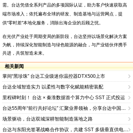
需。台达凭借全系列产品的多项国际认证，助力客户快速获取高
端市场准入；依托遍布全球的研发、制造基地与运营网点，提
供“零时差”本地化服务，消除出海企业的后顾之忧。
在光伏产业处于周期变局的新阶段，台达坚持以场景化解决方案
为帆，持续深化智能制造与绿色能源的融合，与产业链伙伴携手
共进，共筑智造未来。
相关新闻
掌间“黑珍珠” 台达工业级迷你温控器DTX500上市
台达全域智造实力 以柔性与数字化赋能精密装配
里程碑时刻！ 台达 × 秦淮数据首个算力中心 SST 正式投运
台达55周年“前行共好论坛” 汇聚业界领袖，分享台达中国大陆达RE100经验 推出可持续发展咨询服务
场景驱动，台达双城深耕智能制造落地之路
台达与东阳光签署战略合作协议，共建 SST 多级垂直供电应用标杆