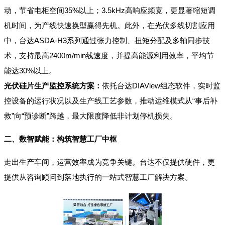
动，节省电柜空间35%以上；3.5kHz高响应频宽，更显著缩短调
机时间，为产线快速换型赢得先机。此外，在光伏多线切割应用
中，台达ASDA-H3系列通过张力控制、扭矩分配及多轴同步技
术，支持最高2400m/min线速度，并提高能源利用效率，平均节
能达30%以上。
光伏硅片生产监控系统方案：
依托台达DIAView组态软件，实时监
控设备的运行状况以及生产线工艺参数，推动运维模式从“事后补
救”向“预诊断”跨越，最大限度降低非计划停机损失。
二、数智赋能：构筑智慧工厂中枢
走出生产车间，运营效率成为竞争关键。台达不仅提供硬件，更
提供从咨询顾问到落地执行的一站式智慧工厂解决方案。