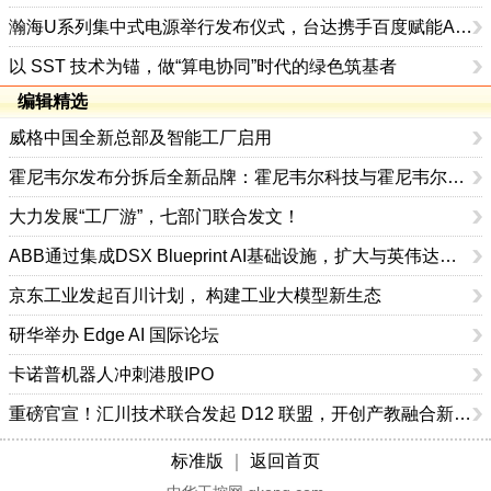
瀚海U系列集中式电源举行发布仪式，台达携手百度赋能AI智算供电升级
以 SST 技术为锚，做“算电协同”时代的绿色筑基者
编辑精选
威格中国全新总部及智能工厂启用
霍尼韦尔发布分拆后全新品牌：霍尼韦尔科技与霍尼韦尔航空航天
大力发展“工厂游”，七部门联合发文！
ABB通过集成DSX Blueprint AI基础设施，扩大与英伟达的合作
京东工业发起百川计划， 构建工业大模型新生态
研华举办 Edge AI 国际论坛
卡诺普机器人冲刺港股IPO
重磅官宣！汇川技术联合发起 D12 联盟，开创产教融合新范式
标准版
｜
返回首页