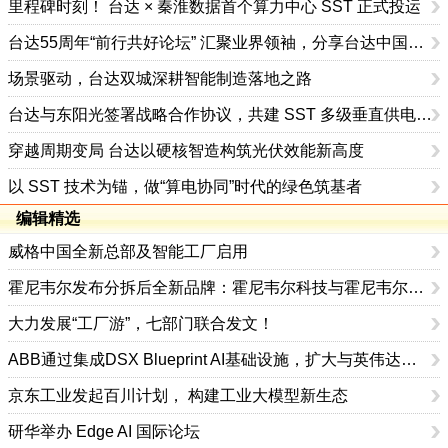
里程碑时刻！ 台达 × 秦淮数据首个算力中心 SST 正式投运
台达55周年“前行共好论坛” 汇聚业界领袖，分享台达中国大陆达RE100经验 推出可持续发展咨询服务
场景驱动，台达双城深耕智能制造落地之路
台达与东阳光签署战略合作协议，共建 SST 多级垂直供电应用标杆
穿越周期变局 台达以硬核智造构筑光伏效能新高度
以 SST 技术为锚，做“算电协同”时代的绿色筑基者
编辑精选
威格中国全新总部及智能工厂启用
霍尼韦尔发布分拆后全新品牌：霍尼韦尔科技与霍尼韦尔航空航天
大力发展“工厂游”，七部门联合发文！
ABB通过集成DSX Blueprint AI基础设施，扩大与英伟达的合作
京东工业发起百川计划， 构建工业大模型新生态
研华举办 Edge AI 国际论坛