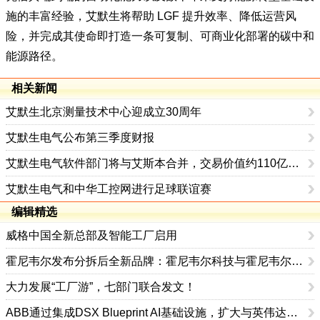
施的丰富经验，艾默生将帮助 LGF 提升效率、降低运营风
险，并完成其使命即打造一条可复制、可商业化部署的碳中和
能源路径。
相关新闻
艾默生北京测量技术中心迎成立30周年
艾默生电气公布第三季度财报
艾默生电气软件部门将与艾斯本合并，交易价值约110亿美元
艾默生电气和中华工控网进行足球联谊赛
编辑精选
威格中国全新总部及智能工厂启用
霍尼韦尔发布分拆后全新品牌：霍尼韦尔科技与霍尼韦尔航空航天
大力发展“工厂游”，七部门联合发文！
ABB通过集成DSX Blueprint AI基础设施，扩大与英伟达的合作