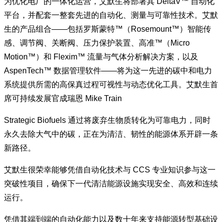
为优化电厂的一体化运营，艾默生将部署其 DeltaV™ 自动化
平台，并配套一整套先进的自动化、测量与可靠性技术。艾默
生的产品组合——包括罗斯蒙特™（Rosemount™）智能传
感、调节阀、关断阀、压力保护装置、高准™（Micro
Motion™）和 Flexim™ 流量与气体分析解决方案，以及
AspenTech™ 数据管理软件——将为这一先进的碳中和电力
系统提供所需的高保真过程可视性与动态优化工具。艾默生首
席可持续发展官成瑞恩 Mike Train
Strategic Biofuels 通过将废弃生物质转化为可靠电力，同时
永久去除大气中的碳，正在为清洁、韧性的能源体系开辟一条
新路径。
艾默生很荣幸能够凭借自动化技术与 CCS 专业知识参与这一
突破性项目，确保下一代清洁能源设施实现安全、高效和连续
运行。
凭借其端到端的自动化能力以及数十年来支持能源转型基础设