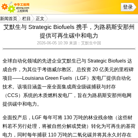
登录
新闻首页
栏目
正文
艾默生与 Strategic Biofuels 携手，为路易斯安那州
提供可再生碳中和电力
2026-06-05 10:39
来源：艾默生中国
全球自动化领域的先进企业艾默生已与 Strategic Biofuels 达
成合作，为其位于考德威尔教区、总投资 20 亿美元的里程碑
项目——Louisiana Green Fuels（LGF）发电厂提供自动化
技术。该项目涵盖一座全面集成商业级碳捕获与封存
（CCS）系统的木质燃料发电厂，旨在为路易斯安那州电网
提供碳中和电力。
全面投产后，LGF 每年可将 130 万吨的林业残余物（这些材
料若不另行处理，将被自然分解或焚烧）转化为可再生的基荷
电力，同时每年捕获 110 万吨的二氧化碳并将其永久封存在