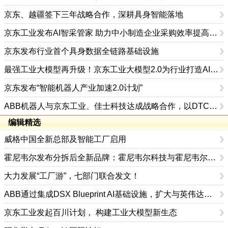
京东、越疆签下三年战略合作，深耕具身智能落地
京东工业发布AI智采管家 助力中小制造企业采购效率提高60%
京东发布行业首个具身数据全链路基础设施
最强工业大模型再升级！京东工业大模型2.0为行业打造AI专家
京东发布“智能机器人产业加速2.0计划”
ABB机器人与京东工业、佳士科技达成战略合作，以DTC创新模式共塑焊接机器人产业新生态
编辑精选
威格中国全新总部及智能工厂启用
霍尼韦尔发布分拆后全新品牌：霍尼韦尔科技与霍尼韦尔航空航天
大力发展“工厂游”，七部门联合发文！
ABB通过集成DSX Blueprint AI基础设施，扩大与英伟达的合作
京东工业发起百川计划， 构建工业大模型新生态