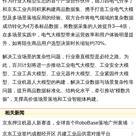
作为行业大模型生态的首个产业合作伙伴，德力西电气分享了
和京东工业共同积累构建商品数据集、携手打造工业电气大模
型及多场景落地应用的经验。双方合作将电气领域的复杂数据
成功转化为4万条标品数据，将数据采集的人效提升3—4倍，
在多场景实践中，电气大模型带来运营效率和用户体验明显提
升，如将陌生商品用户选型决策时长缩短约70%。
解决工业场景的复杂性问题，行业垂直模型是必经之路。为
此，百川计划将进一步推动工业电气大模型、工业安全大模
型、工业工具大模型、工业元器件大模型、工业紧固件大模
型、工业机器人大模型的构建，解决工业数据与场景复杂性等
问题，提升商品数据标准化、结构化水平，牵引推动“模数共
振”，支撑高价值场景落地和工业智能体构建。
相关新闻
京东押注机器人新赛道，全球首个RoboBase落地广州黄埔
京东工业签约成都经开区 共建工业品供需对接平台