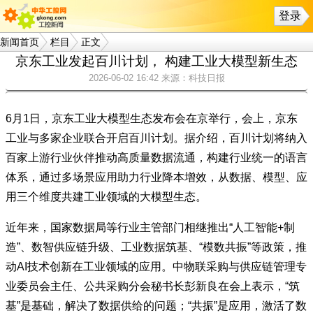
登录
新闻首页
栏目
正文
京东工业发起百川计划， 构建工业大模型新生态
2026-06-02 16:42
来源：科技日报
6月1日，京东工业大模型生态发布会在京举行，会上，京东
工业与多家企业联合开启百川计划。据介绍，百川计划将纳入
百家上游行业伙伴推动高质量数据流通，构建行业统一的语言
体系，通过多场景应用助力行业降本增效，从数据、模型、应
用三个维度共建工业领域的大模型生态。
近年来，国家数据局等行业主管部门相继推出“人工智能+制
造”、数智供应链升级、工业数据筑基、“模数共振”等政策，推
动AI技术创新在工业领域的应用。中物联采购与供应链管理专
业委员会主任、公共采购分会秘书长彭新良在会上表示，“筑
基”是基础，解决了数据供给的问题；“共振”是应用，激活了数