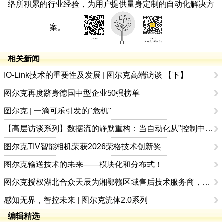
络所积累的行业经验，为用户提供量身定制的自动化解决方
案。
相关新闻
IO-Link技术的重要性及发展 | 图尔克高端访谈 【下】
图尔克再度跻身德国中型企业50强榜单
图尔克 | 一滴可乐引发的"危机"
【高层访谈系列】数据流的静默重构：当自动化从"控制中心"走向"数据网络"——图尔克接受中国工控网专访
图尔克TIV智能相机荣获2026荣格技术创新奖
图尔克输送技术的未来——模块化和分布式！
图尔克授权湖北合众天辰为湘鄂赣区域售后技术服务商，开启本地化服务新模式
感知无界，智控未来 | 图尔克流体2.0系列
编辑精选