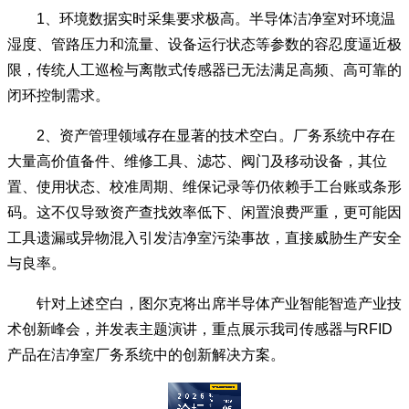
1、环境数据实时采集要求极高。半导体洁净室对环境温
湿度、管路压力和流量、设备运行状态等参数的容忍度逼近极
限，传统人工巡检与离散式传感器已无法满足高频、高可靠的
闭环控制需求。
2、资产管理领域存在显著的技术空白。厂务系统中存在
大量高价值备件、维修工具、滤芯、阀门及移动设备，其位
置、使用状态、校准周期、维保记录等仍依赖手工台账或条形
码。这不仅导致资产查找效率低下、闲置浪费严重，更可能因
工具遗漏或异物混入引发洁净室污染事故，直接威胁生产安全
与良率。
针对上述空白，图尔克将出席半导体产业智能智造产业技
术创新峰会，并发表主题演讲，重点展示我司传感器与RFID
产品在洁净室厂务系统中的创新解决方案。