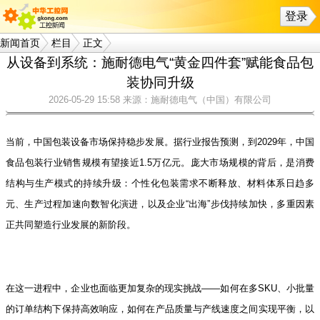
登录
新闻首页
栏目
正文
从设备到系统：施耐德电气“黄金四件套”赋能食品包
装协同升级
2026-05-29 15:58
来源：施耐德电气（中国）有限公司
当前，中国包装设备市场保持稳步发展。据行业报告预测，到2029年，中国
食品包装行业销售规模有望接近1.5万亿元。庞大市场规模的背后，是消费
结构与生产模式的持续升级：个性化包装需求不断释放、材料体系日趋多
元、生产过程加速向数智化演进，以及企业“出海”步伐持续加快，多重因素
正共同塑造行业发展的新阶段。
在这一进程中，企业也面临更加复杂的现实挑战——如何在多SKU、小批量
的订单结构下保持高效响应，如何在产品质量与产线速度之间实现平衡，以