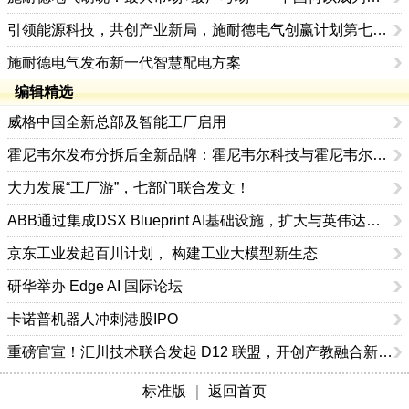
引领能源科技，共创产业新局，施耐德电气创赢计划第七季正式启动
施耐德电气发布新一代智慧配电方案
编辑精选
威格中国全新总部及智能工厂启用
霍尼韦尔发布分拆后全新品牌：霍尼韦尔科技与霍尼韦尔航空航天
大力发展“工厂游”，七部门联合发文！
ABB通过集成DSX Blueprint AI基础设施，扩大与英伟达的合作
京东工业发起百川计划， 构建工业大模型新生态
研华举办 Edge AI 国际论坛
卡诺普机器人冲刺港股IPO
重磅官宣！汇川技术联合发起 D12 联盟，开创产教融合新范式
标准版
｜
返回首页