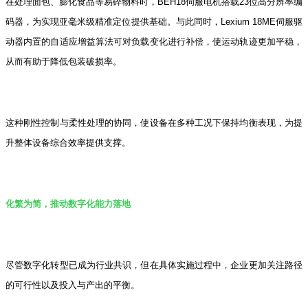
在处理面包、膨化食品等易碎物料时，BEH18伺服电机搭载23位高分辨率编
码器，为实现亚毫米级精准定位提供基础。与此同时，Lexium 18ME伺服驱
动器内置的自适应增益算法可对负载变化进行补偿，使运动轨迹更加平稳，
从而有助于降低包装破损率。
这种刚性控制与柔性处理的协同，使设备在多种工况下保持均衡表现，为提
升整体设备综合效率提供支撑。
化繁为简，推动数字化能力落地
尽管数字化转型已成为行业共识，但在具体实施过程中，企业更加关注路径
的可行性以及投入与产出的平衡。