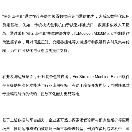
“黄金四件套”通过在设备层面预置数据采集与通信能力，为后续数字化应用
奠定基础。例如，传统枕式包装机由于缺乏标准接口，数据多依赖人工记
录。通过采用“黄金四件套”整体解决方案，以Modicon M310M运动控制器作
为数据节点，可对伺服扭矩、变频器能耗等关键运行参数进行实时采集与传
输，为生产可视化与状态监测提供支持。
在开发与运维层面，针对复杂包装设备，EcoStruxure Machine Expert软件
平台提供标准化功能块与行业应用模板，有助于缩短开发周期，同时降低对
专业编程能力的依赖，使数字化能力更易落地。
基于上述数据与平台能力，企业还可逐步探索远程诊断与预测性维护等应用
场景，推动运维模式由被动响应向主动管理转型。例如在多列包装机中，通