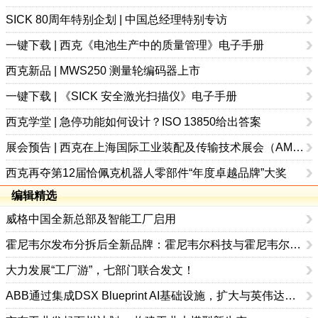
SICK 80周年特别企划 | 中国总经理特别专访
一键下载 | 西克《电池生产中的质量管理》电子手册
西克新品 | MWS250 测量轮编码器上市
一键下载 | 《SICK 安全激光扫描仪》电子手册
西克学堂 | 急停功能如何设计？ISO 13850给出答案
展会预告 | 西克在上海国际工业装配及传输技术展会（AMTS）约定您
西克再夺第12届恰佩克机器人零部件“年度卓越品牌”大奖
编辑精选
威格中国全新总部及智能工厂启用
霍尼韦尔发布分拆后全新品牌：霍尼韦尔科技与霍尼韦尔航空航天
大力发展“工厂游”，七部门联合发文！
ABB通过集成DSX Blueprint AI基础设施，扩大与英伟达的合作