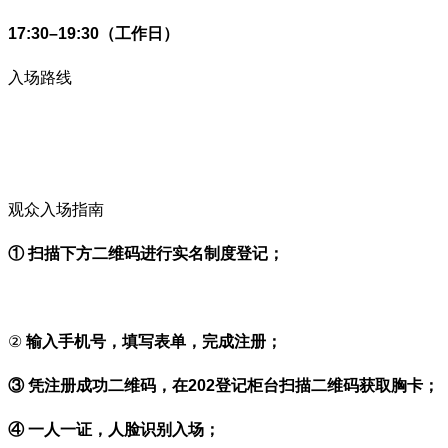
17:30–19:30（工作日）
入场路线
观众入场指南
①
扫描下方二维码进行实名制度登记；
②
输入手机号，填写表单，完成注册；
③
凭注册成功二维码，在202登记柜台扫描二维码获取胸卡；
④
一人一证，人脸识别入场；