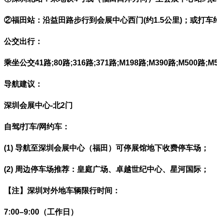
②福田站：沿益田路步行到会展中心西门(约1.5公里)；或打车
公交出行：
乘坐公交41路;80路;316路;371路;M198路;M390路;M500
导航建议：
深圳会展中心-北2门
自驾/打车/网约车：
(1) 导航至深圳会展中心（福田）可停展馆地下收费停车场；
(2) 周边停车场推荐：皇庭广场、卓越世纪中心、星河国际；
【注】深圳对外地车辆限行时间：
7:00–9:00（工作日）