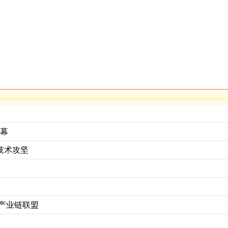
开幕
技术攻坚
产业链联盟