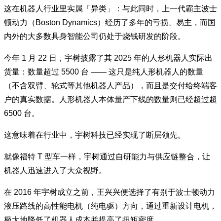
这在机器人行业里实属「异类」：与此同时，上一代霸主波士
顿动力（Boston Dynamics）经历了多年的亏损、易主，而国
内外的大多数具身智能公司仍处于烧钱研发的阶段。
今年 1 月 22 日，宇树披露了其 2025 年的人形机器人实际出
货量：数量超过 5500 台 —— 这只是纯人形机器人的数量
（不含双臂、轮式等其他机器人产品），而且是交付给终端客
户的真实数据。人形机器人本体量产下线的数量则已经超过超
6500 台。
这意味着在行业中，宇树科技已经实现了断层领先。
就像福特 T 型车一样，宇树通过自研能力与供应链整合，让
机器人迅速进入了大众视野。
在 2016 年宇树成立之前，王兴兴便选择了有别于波士顿动力
液压路线的高性能电机（纯电驱）方向，通过重新设计电机，
极大地降低了机器人成本并提高了扭矩密度。