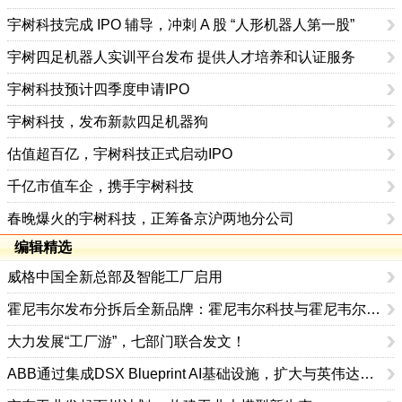
宇树科技完成 IPO 辅导，冲刺 A 股 “人形机器人第一股”
宇树四足机器人实训平台发布 提供人才培养和认证服务
宇树科技预计四季度申请IPO
宇树科技，发布新款四足机器狗
估值超百亿，宇树科技正式启动IPO
千亿市值车企，携手宇树科技
春晚爆火的宇树科技，正筹备京沪两地分公司
编辑精选
威格中国全新总部及智能工厂启用
霍尼韦尔发布分拆后全新品牌：霍尼韦尔科技与霍尼韦尔航空航天
大力发展“工厂游”，七部门联合发文！
ABB通过集成DSX Blueprint AI基础设施，扩大与英伟达的合作