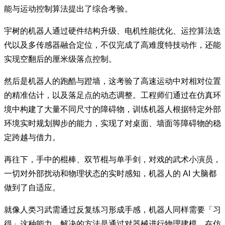
能与运动控制算法提出了综合考验。
宇树的机器人通过硬件结构升级、电机性能优化、运控算法迭
代以及多传感器融合定位，不仅完成了高难度特技动作，还能
实现空翻后的厘米级落点控制。
然后是机器人的跑酷与蹬墙，这考验了高速运动中对相对位置
的精准估计，以及落足点的动态调整。工程师们通过在仿真环
境中构建了大量不同尺寸的障碍物，训练机器人根据特定外部
环境实时规划脚步的能力，实现了对桌面、墙面等障碍物的稳
定跨越与借力。
再往下，手中的棍棒、双节棍与单手剑，对戏的武术小演员，
一切对外部扰动和物理状态的实时感知，机器人的 AI 大脑都
做到了自适应。
就像人类习武需通过反复练习形成手感，机器人同样需要「习
得」这种能力。解决的方法是通过对器械进行物理建模，在仿