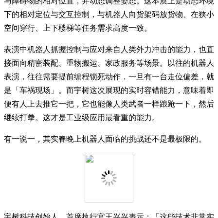
与障碍物的相对位置，并动态调整姿态。这本质上是动态环境
下的相对定位与交互控制，与机器人向货架码放货物、在狭小
空间穿行、上下楼梯等任务需求高度一致。
表演中机器人抓握控制与应对来自人类外力冲击的能力，也直
接面向精密装配、重物搬运、家政服务等场景。以往的机器人
表演，往往需要提前编程锁死动作，一旦有一台走位偏差，就
是「车祸现场」。而宇树这次展现的实时容错能力，意味着即
便有人上去推它一把，它也能像人类武者一样踉跄一下，然后
继续打拳。这才是工业级应用最看重的能力。
有一说一，其实春晚上机器人面临的挑战还不是最极限的。
宇树科技创始人、首席执行官王兴兴表示：「这些技术非常实