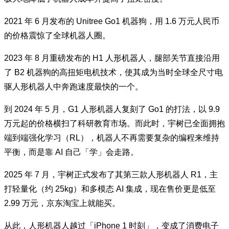
2021 年 6 月发布的 Unitree Go1 机器狗，用 1.6 万元人民币
的价格震惊了全球机器人圈。
2023 年 8 月重磅发布的 H1 人形机器人，腿部关节直接沿用
了 B2 机器狗的高扭矩电机技术，使其成为当时全球全尺寸电
驱人形机器人中奔跑速度最快的一个。
到 2024 年 5 月，G1 人形机器人复刻了 Go1 的打法，以 9.9
万元起的价格横扫了科研教育市场。而此时，宇树已全面拥抱
端到端强化学习（RL），机器人不再需要复杂的编程来维持
平衡，而是靠 AI 自己「学」会走路。
2025 年 7 月，宇树正式发布了其第三款人形机器人 R1，主
打轻量化（约 25kg）和多模态 AI 集成，现在售价更是低至
2.99 万元，京东淘宝上就能买。
从此，人形机器人越过「iPhone 1 时刻」，变成了消费电子