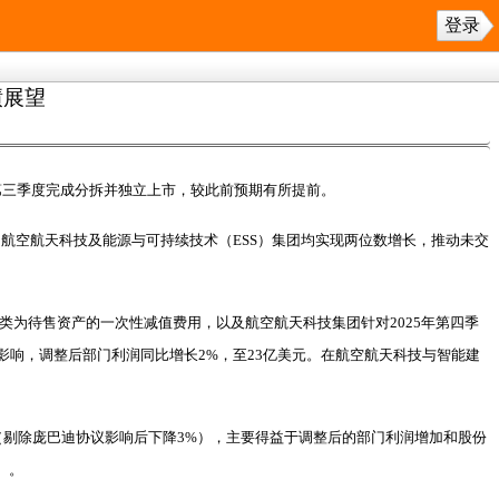
登录
绩展望
年第三季度完成分拆并独立上市，较此前预期有所提前。
中航空航天科技及能源与可持续技术（ESS）集团均实现两位数增长，推动未交
归类为待售资产的一次性减值费用，以及航空航天科技集团针对2025年第四季
的影响，调整后部门利润同比增长2%，至23亿美元。在航空航天科技与智能建
%（剔除庞巴迪协议影响后下降3%），主要得益于调整后的部门利润增加和股份
）。