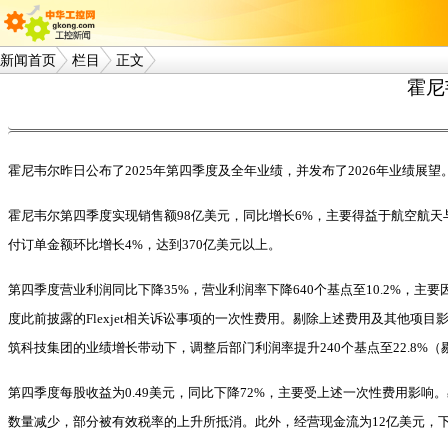
新闻首页
栏目
正文
霍尼
霍尼韦尔昨日公布了2025年第四季度及全年业绩，并发布了2026年业绩
霍尼韦尔第四季度实现销售额98亿美元，同比增长6%，主要得益于航空航天
付订单金额环比增长4%，达到370亿美元以上。
第四季度营业利润同比下降35%，营业利润率下降640个基点至10.2%，
度此前披露的Flexjet相关诉讼事项的一次性费用。剔除上述费用及其他项
筑科技集团的业绩增长带动下，调整后部门利润率提升240个基点至22.8%
第四季度每股收益为0.49美元，同比下降72%，主要受上述一次性费用影响
数量减少，部分被有效税率的上升所抵消。此外，经营现金流为12亿美元，下降