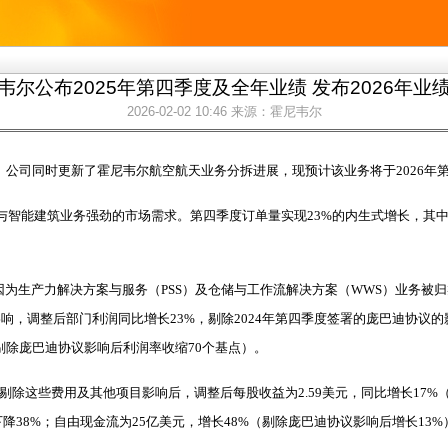
韦尔公布2025年第四季度及全年业绩 发布2026年业
2026-02-02 10:46
来源：霍尼韦尔
展望。公司同时更新了霍尼韦尔航空航天业务分拆进展，现预计该业务将于2026
与智能建筑业务强劲的市场需求。第四季度订单量实现23%的内生式增长，其
主要因为生产力解决方案与服务（PSS）及仓储与工作流解决方案（WWS）业务被
目影响，调整后部门利润同比增长23%，剔除2024年第四季度签署的庞巴迪协议
（剔除庞巴迪协议影响后利润率收缩70个基点）。
。剔除这些费用及其他项目影响后，调整后每股收益为2.59美元，同比增长17
38%；自由现金流为25亿美元，增长48%（剔除庞巴迪协议影响后增长13%