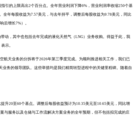
业绩指引的上限高出2个百分点。全年营业利润下降6%，营业利润率收缩250个基
全年每股收益为7.57美元，与去年持平，调整后每股收益为9.78美元，同比
响后增长7%）。
劲带动，其中也包括去年完成的液化天然气（LNG）业务收购。得益于此，我
）表示。
动化与航空航天业务的分拆将于2026年第三季度完成。为顺利推进相关工作，我们已
天业务的领导团队。这些举措均是我们精简转型进程中的关键里程碑。随着自
升20至60个基点。调整后每股收益预计为10.35美元至10.65美元，同比增
解决方案与服务以及仓储与工作流解决方案业务的全年预期，但不包括拟完成的庄