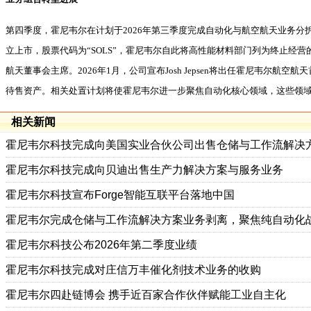
第四季度，霍尼韦尔在计划于2026年第三季度完成自动化与航空航天业务分拆的背景下
立上市，股票代码为“SOLS”，霍尼韦尔自此将高性能材料部门列为终止经营的业务。
航天董事会主席。2026年1月，公司宣布Josh Jepsen将出任霍尼
待售资产。相关处置计划将使霍尼韦尔进一步聚焦自动化核心领域，这些领
相关新闻
霍尼韦尔科技完成向美国实业合伙公司出售仓储与工作流解决
霍尼韦尔科技完成向贝迪出售生产力解决方案与服务业务
霍尼韦尔科技宣布Forge智能互联平台落地中国
霍尼韦尔完成仓储与工作流解决方案业务剥离，聚焦纯自动化
霍尼韦尔科技公布2026年第二季度业绩
霍尼韦尔科技完成对庄信万丰催化剂技术业务的收购
霍尼韦尔四赴链博会 携手近百家合作伙伴赋能工业自主化