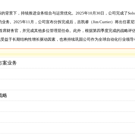
，持续推进业务组合与运营优化。2025年10月30日，公司完成了Solstice A
2025年11月，公司宣布分拆完成后，吉凯睿（Jim Currier）将出任霍尼
韦尔航空航天首席财务官，并完成其他多位管理层任命。此外，根据第四季度完成的战
域受益于长期结构性增长驱动因素，也将持续巩固公司作为全球自动化行业领导
方案业务
战略