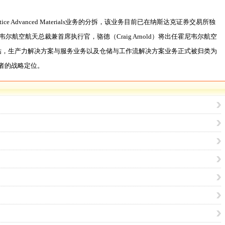
dvanced Materials业务的分拆，该业务目前已在纳斯达克证券交易所独
韦尔航空航天总裁兼首席执行官，骆德（Craig Arnold）将出任霍尼韦尔航空
略评估，生产力解决方案与服务业务以及仓储与工作流解决方案业务正式被归类为
者的战略定位。