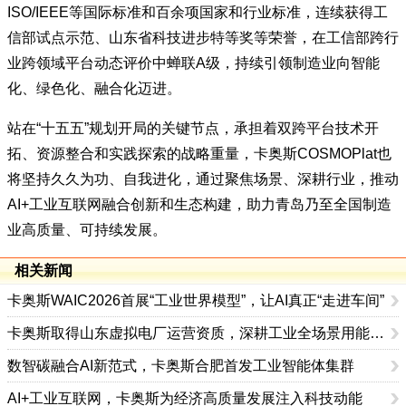
ISO/IEEE等国际标准和百余项国家和行业标准，连续获得工
信部试点示范、山东省科技进步特等奖等荣誉，在工信部跨行
业跨领域平台动态评价中蝉联A级，持续引领制造业向智能
化、绿色化、融合化迈进。
站在“十五五”规划开局的关键节点，承担着双跨平台技术开
拓、资源整合和实践探索的战略重量，卡奥斯COSMOPlat也
将坚持久久为功、自我进化，通过聚焦场景、深耕行业，推动
AI+工业互联网融合创新和生态构建，助力青岛乃至全国制造
业高质量、可持续发展。
相关新闻
卡奥斯WAIC2026首展“工业世界模型”，让AI真正“走进车间”
卡奥斯取得山东虚拟电厂运营资质，深耕工业全场景用能优化
数智碳融合AI新范式，卡奥斯合肥首发工业智能体集群
AI+工业互联网，卡奥斯为经济高质量发展注入科技动能