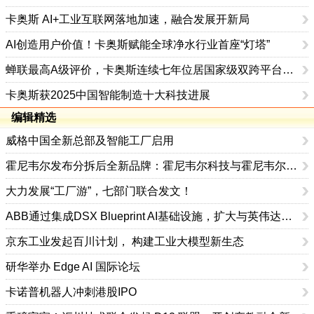
卡奥斯 AI+工业互联网落地加速，融合发展开新局
AI创造用户价值！卡奥斯赋能全球净水行业首座“灯塔”
蝉联最高A级评价，卡奥斯连续七年位居国家级双跨平台首位
卡奥斯获2025中国智能制造十大科技进展
编辑精选
威格中国全新总部及智能工厂启用
霍尼韦尔发布分拆后全新品牌：霍尼韦尔科技与霍尼韦尔航空航天
大力发展“工厂游”，七部门联合发文！
ABB通过集成DSX Blueprint AI基础设施，扩大与英伟达的合作
京东工业发起百川计划， 构建工业大模型新生态
研华举办 Edge AI 国际论坛
卡诺普机器人冲刺港股IPO