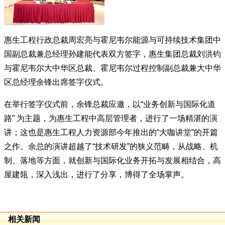
惠生工程行政总裁周宏亮与霍尼韦尔能源与可持续技术集团中
国副总裁兼总经理孙建能代表双方签字，惠生集团总裁刘洪钧
与霍尼韦尔大中华区总裁、霍尼韦尔过程控制副总裁兼大中华
区总经理余锋出席签字仪式。
在举行签字仪式前，余锋总裁应邀，以“业务创新与国际化道
路” 为主题，为惠生工程中高层管理者，进行了一场精湛的演
讲；这也是惠生工程人力资源部今年推出的“大咖讲堂”的开篇
之作。余总的演讲超越了“技术研发”的狭义范畴，从战略、机
制、落地等方面，就创新与国际化业务开拓与发展相结合，高
屋建瓴，深入浅出，进行了分享，博得了全场掌声。
相关新闻