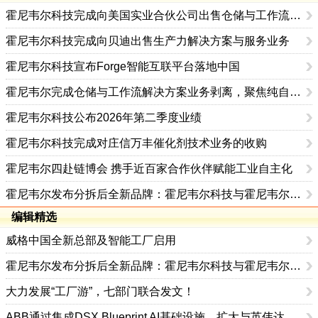
霍尼韦尔科技完成向美国实业合伙公司出售仓储与工作流解决方案业务
霍尼韦尔科技完成向贝迪出售生产力解决方案与服务业务
霍尼韦尔科技宣布Forge智能互联平台落地中国
霍尼韦尔完成仓储与工作流解决方案业务剥离，聚焦纯自动化战略
霍尼韦尔科技公布2026年第二季度业绩
霍尼韦尔科技完成对庄信万丰催化剂技术业务的收购
霍尼韦尔四赴链博会 携手近百家合作伙伴赋能工业自主化
霍尼韦尔发布分拆后全新品牌：霍尼韦尔科技与霍尼韦尔航空航天
编辑精选
威格中国全新总部及智能工厂启用
霍尼韦尔发布分拆后全新品牌：霍尼韦尔科技与霍尼韦尔航空航天
大力发展“工厂游”，七部门联合发文！
ABB通过集成DSX Blueprint AI基础设施，扩大与英伟达的合作