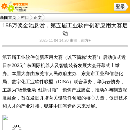
登录
新闻首页
栏目
正文
155万奖金池悬赏，第五届工业软件创新应用大赛启
动
2025-11-04 14:20
来源：南方+
第五届工业软件创新应用大赛（以下简称“大赛”）启动仪式近
日在2025广东国际机器人及智能装备发展大会开幕式上举
办。本届大赛由东莞市人民政府主办，东莞市工业和信息化
局、数字化工业软件联盟（DISA）联合承办，华为云协办，
主题为“场景驱动·创新引领”，聚焦产业痛点，推动AI与制造深
度融合，旨在发掘并培育关键软件领域的核心力量，促进技术
和人才的产业对接，赋能中国智造的未来发展。