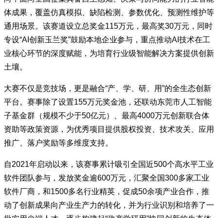
体成果，覆盖仿真模拟、缺陷检测、参数优化、预测性维护等
通用场景。该赛道设立总奖金115万元，最高奖30万元，同时
专设“AI创新玉兰奖”鼓励本地企业参与，重点推动AI技术在工
业核心环节的深度赋能，为培育行业级智能解决方案提供创新
土壤。
大赛不仅是竞技场，更是融合“产、学、研、用”的全生态创新
平台。赛事除了设置155万元奖金池，还联动东莞市人工智能
子基金群（规模不少于50亿元）、最高4000万元创新联合体
资助等政策资源，为优秀项目提供股权投资、技术攻关、应用
推广、落户奖励等多维度支持。
自2021年启动以来，该赛事累计吸引全国近500个高水平工业
软件团队参与，发放奖金逾600万元，汇聚全国300多家工业
软件厂商，和1500多名行业精英，促成50余项产业合作，推
动了创新成果向产业生产力的转化，并为行业识别和培养了一