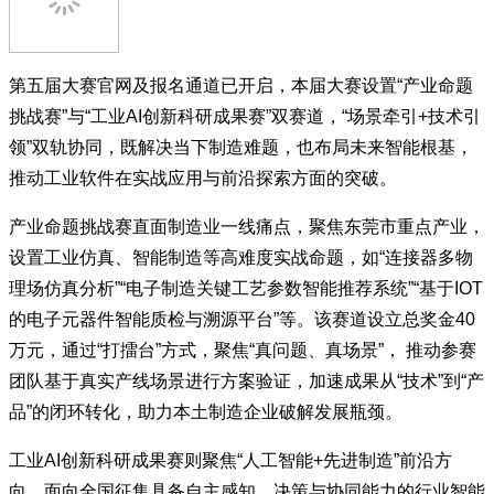
第五届大赛官网及报名通道已开启，本届大赛设置“产业命题
挑战赛”与“工业AI创新科研成果赛”双赛道，“场景牵引+技术引
领”双轨协同，既解决当下制造难题，也布局未来智能根基，
推动工业软件在实战应用与前沿探索方面的突破。
产业命题挑战赛直面制造业一线痛点，聚焦东莞市重点产业，
设置工业仿真、智能制造等高难度实战命题，如“连接器多物
理场仿真分析”“电子制造关键工艺参数智能推荐系统”“基于IOT
的电子元器件智能质检与溯源平台”等。该赛道设立总奖金40
万元，通过“打擂台”方式，聚焦“真问题、真场景”， 推动参赛
团队基于真实产线场景进行方案验证，加速成果从“技术”到“产
品”的闭环转化，助力本土制造企业破解发展瓶颈。
工业AI创新科研成果赛则聚焦“人工智能+先进制造”前沿方
向，面向全国征集具备自主感知、决策与协同能力的行业智能