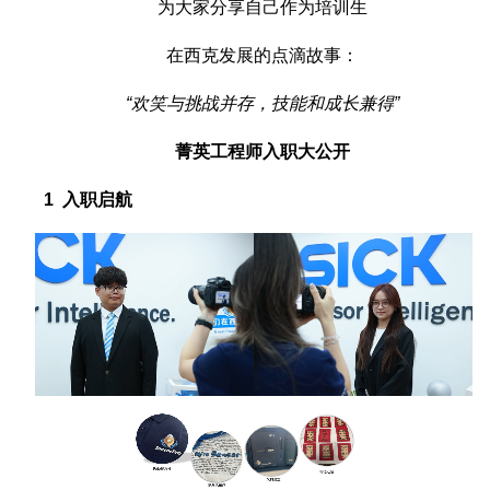
为大家分享自己作为培训生
在西克发展的点滴故事：
“欢笑与挑战并存，技能和成长兼得”
菁英工程师入职大公开
1 入职启航