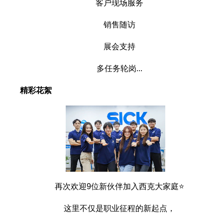
客户现场服务
销售随访
展会支持
多任务轮岗...
精彩花絮
再次欢迎9位新伙伴加入西克大家庭⭐
这里不仅是职业征程的新起点，