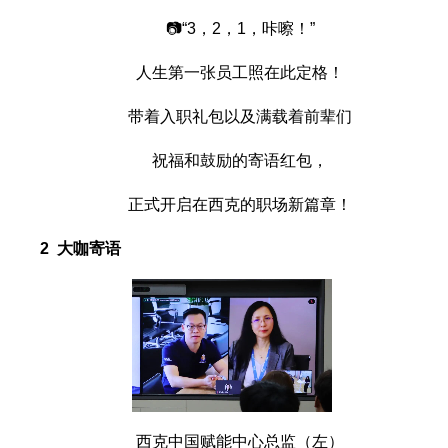
📷“3，2，1，咔嚓！”
人生第一张员工照在此定格！
带着入职礼包以及满载着前辈们
祝福和鼓励的寄语红包，
正式开启在西克的职场新篇章！
2 大咖寄语
西克中国赋能中心总监（左）