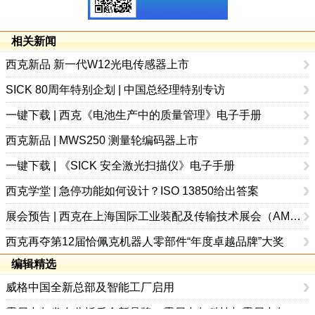
相关新闻
西克新品 新一代W12光电传感器上市
SICK 80周年特别企划 | 中国总经理特别专访
一键下载 | 西克《电池生产中的质量管理》电子手册
西克新品 | MWS250 测量轮编码器上市
一键下载 | 《SICK 安全激光扫描仪》电子手册
西克学堂 | 急停功能如何设计？ISO 13850给出答案
展会预告 | 西克在上海国际工业装配及传输技术展会（AMTS）约定您
西克再夺第12届恰佩克机器人零部件“年度卓越品牌”大奖
编辑精选
威格中国全新总部及智能工厂启用
霍尼韦尔发布分拆后全新品牌：霍尼韦尔科技与霍尼韦尔航空航天