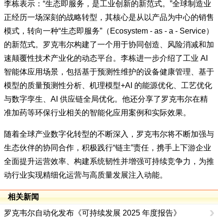
李栋表示：“生态即服务，是工业创新的新范式。”全球制造业
正经历一场深刻的战略转型，其核心是从以产品为中心的销售
模式，转向一种“生态即服务”（Ecosystem - as - a - Service）
的新范式。罗克韦尔构建了一个用于协同创造、风险消减和加
速颠覆性技术产业化的动态平台。李栋进一步介绍了工业 AI
智能体应用场景，包括基于预测性维护的设备健康管理、基于
模型的质量预测性分析、机理模型+AI 的能源优化、工艺优化
与数字孪生、AI 供应链全局优化。他还分享了罗克韦尔在精
准加药等环保行业相关的智能化应用案例和实际效果。
随着全球产业数字化转型的不断深入，罗克韦尔将不断加强与
生态伙伴的协同合作，积极践行“链主”责任，携手上下游企业
全面提升运营效率、构建系统韧性并增强可持续竞争力，为推
动行业实现精细化运营与高质量发展注入动能。
相关新闻
罗克韦尔自动化发布《可持续发展 2025 年度报告》