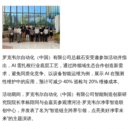
罗克韦尔自动化（中国）有限公司总裁石安受邀参加活动并指
出，AI 需扎根行业底层工艺，通过跨领域生态合作创造新需
求，避免同质化竞争。以设备智能运维为例，展示 AI 在预测
性维护中的应用，预计可减少 40% 巡检与 20% 维修成本。
活动期间，罗克韦尔自动化（中国）有限公司智能制造创新研
究院院长李栋陪同与会嘉宾参观漕河泾·罗克韦尔净零智造联
创中心，并发表了名为“智造链主跨界引领，点亮美好净零未
来”的主题演讲。