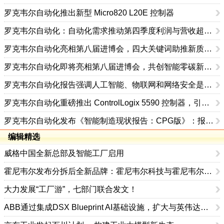
罗克韦尔自动化推出新型 Micro820 L20E 控制器
罗克韦尔自动化：自动化需求推动第四季度利润与营收超预期
罗克韦尔自动化亮相第八届进博会，四大关键词助推新质生产力发展
罗克韦尔自动化即将亮相第八届进博会，共创智能零碳新未来
罗克韦尔自动化报告强调人工智能、物联网和网络安全是数字化转型的关键驱动力
罗克韦尔自动化重磅推出 ControlLogix 5590 控制器，引领工控新时代
罗克韦尔自动化发布《智能制造现状报告：CPG版》：报告显示CPG 行业优先考虑创新而非削减成本
编辑精选
威格中国全新总部及智能工厂启用
霍尼韦尔发布分拆后全新品牌：霍尼韦尔科技与霍尼韦尔航空航天
大力发展“工厂游”，七部门联合发文！
ABB通过集成DSX Blueprint AI基础设施，扩大与英伟达的合作