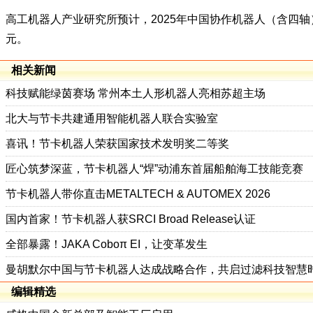
高工机器人产业研究所预计，2025年中国协作机器人（含四轴）市
元。
相关新闻
科技赋能绿茵赛场 常州本土人形机器人亮相苏超主场
北大与节卡共建通用智能机器人联合实验室
喜讯！节卡机器人荣获国家技术发明奖二等奖
匠心筑梦深蓝，节卡机器人“焊”动浦东首届船舶海工技能竞赛
节卡机器人带你直击METALTECH & AUTOMEX 2026
国内首家！节卡机器人获SRCI Broad Release认证
全部暴露！JAKA Coboπ EI，让变革发生
曼胡默尔中国与节卡机器人达成战略合作，共启过滤科技智慧
编辑精选