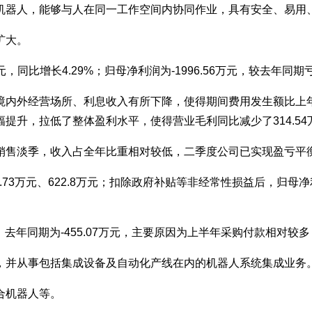
机器人，能够与人在同一工作空间内协同作业，具有安全、易用
扩大。
同比增长4.29%；归母净利润为-1996.56万元，较去年同期亏
内外经营场所、利息收入有所下降，使得期间费用发生额比上年同
提升，拉低了整体盈利水平，使得营业毛利同比减少了314.54
销售淡季，收入占全年比重相对较低，二季度公司已实现盈亏平
54.73万元、622.8万元；扣除政府补贴等非经常性损益后，归母净利润分
元，去年同期为-455.07万元，主要原因为上半年采购付款相对
，并从事包括集成设备及自动化产线在内的机器人系统集成业务
合机器人等。