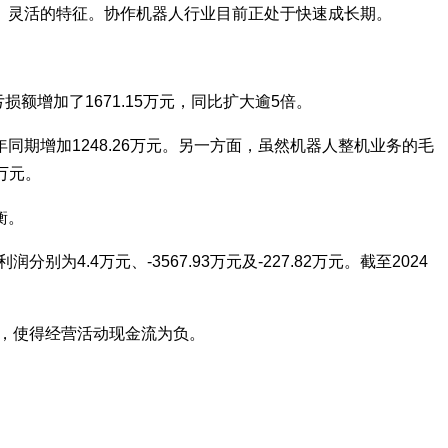
、灵活的特征。协作机器人行业目前正处于快速成长期。
损额增加了1671.15万元，同比扩大逾5倍。
期增加1248.26万元。另一方面，虽然机器人整机业务的毛
万元。
衡。
别为4.4万元、-3567.93万元及-227.82万元。截至2024
较多，使得经营活动现金流为负。
。