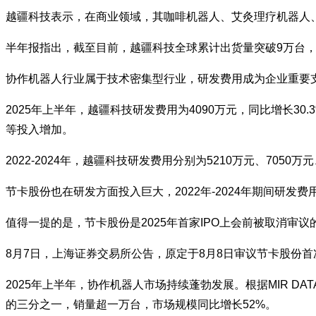
越疆科技表示，在商业领域，其咖啡机器人、艾灸理疗机器人
半年报指出，截至目前，越疆科技全球累计出货量突破9万台，
协作机器人行业属于技术密集型行业，研发费用成为企业重要
2025年上半年，越疆科技研发费用为4090万元，同比增长
等投入增加。
2022-2024年，越疆科技研发费用分别为5210万元、7050万元
节卡股份也在研发方面投入巨大，2022年-2024年期间研发费用分别为
值得一提的是，节卡股份是2025年首家IPO上会前被取消审议
8月7日，上海证券交易所公告，原定于8月8日审议节卡股份
2025年上半年，协作机器人市场持续蓬勃发展。根据MIR D
的三分之一，销量超一万台，市场规模同比增长52%。