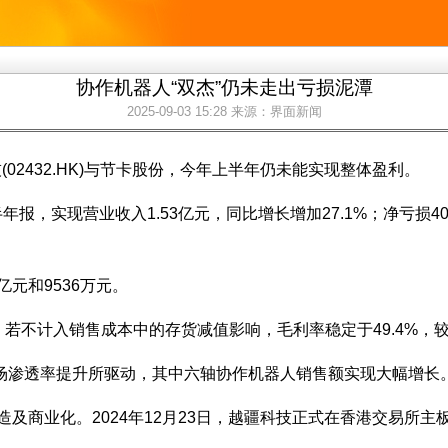
协作机器人“双杰”仍未走出亏损泥潭
2025-09-03 15:28
来源：界面新闻
02432.HK)与节卡股份，今年上半年仍未能实现整体盈利。
，实现营业收入1.53亿元，同比增长增加27.1%；净亏损408
3亿元和9536万元。
；若不计入销售成本中的存货减值影响，毛利率稳定于49.4%，较
场渗透率提升所驱动，其中六轴协作机器人销售额实现大幅增长
及商业化。2024年12月23日，越疆科技正式在香港交易所主