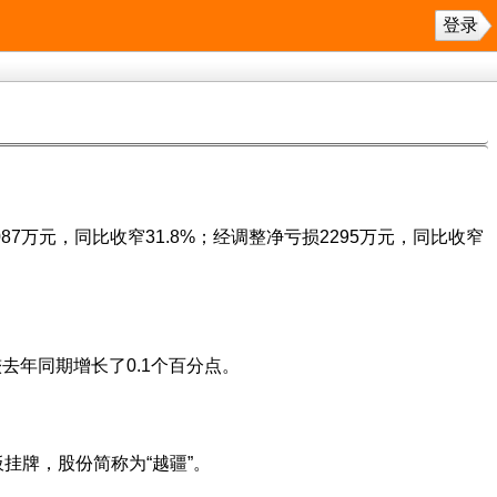
登录
7万元，同比收窄31.8%；经调整净亏损2295万元，同比收窄
去年同期增长了0.1个百分点。
。
板挂牌，股份简称为“越疆”。