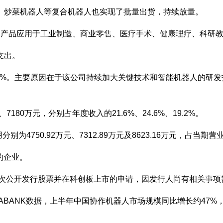
、炒菜机器人等复合机器人也实现了批量出货，持续放量。
产品应用于工业制造、商业零售、医疗手术、健康理疗、科研教
支出。
30.3%。主要原因在于该公司持续加大关键技术和智能机器人的
、7180万元，分别占年度收入的21.6%、24.6%、19.2%。
4750.92万元、7312.89万元及8623.16万元，占当期营业收
的企业。
首次公开发行股票并在科创板上市的申请，因发行人尚有相关事
ATABANK数据，上半年中国协作机器人市场规模同比增长约47