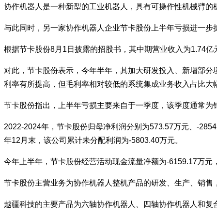
协作机器人是一种新型的工业机器人，具有可操作性机械臂的
与此同时，另一家协作机器人企业节卡股份上半年亏损进一步
根据节卡股份8月1日披露的招股书，其中期营业收入为1.74亿元，
对此，节卡股份表示，今年半年，其加大研发投入、新增部分境
利率有所提高，但毛利率相对较低的系统集成业务收入占比大幅
节卡股份指出，上半年亏损主要来自于一季度，该季度通常为
2022-2024年，节卡股份归母净利润分别为573.57万元、-28
年12月末，该公司累计未分配利润为-5803.40万元。
今年上半年，节卡股份经营活动现金流量净额为-6159.17万
节卡股份主营业务为协作机器人整机产品的研发、生产、销售
越疆科技的主要产品为六轴协作机器人、四轴协作机器人和复