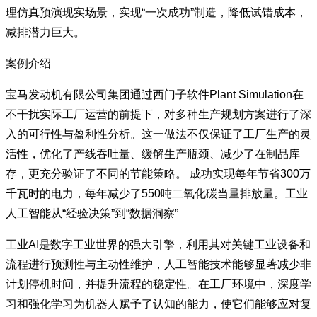
理仿真预演现实场景，实现“一次成功”制造，降低试错成本，
减排潜力巨大。
案例介绍
宝马发动机有限公司集团通过西门子软件Plant Simulation在
不干扰实际工厂运营的前提下，对多种生产规划方案进行了深
入的可行性与盈利性分析。这一做法不仅保证了工厂生产的灵
活性，优化了产线吞吐量、缓解生产瓶颈、减少了在制品库
存，更充分验证了不同的节能策略。 成功实现每年节省300万
千瓦时的电力，每年减少了550吨二氧化碳当量排放量。工业
人工智能从“经验决策”到“数据洞察”
工业AI是数字工业世界的强大引擎，利用其对关键工业设备和
流程进行预测性与主动性维护，人工智能技术能够显著减少非
计划停机时间，并提升流程的稳定性。在工厂环境中，深度学
习和强化学习为机器人赋予了认知的能力，使它们能够应对复