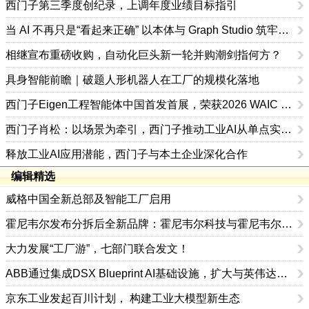
西门子第三季度创纪录，上调年度业绩目标指引
当 AI 不再只是“看起来正确” 以本体与 Graph Studio 筑牢可信底座，推动制造业 AI 从试验走向规模化
相继宣布重磅收购，自动化巨头新一轮并购潮剑指何方？
具身智能前瞻｜破题人形机器人在工厂的规模化落地
西门子Eigen工程智能体中国首发首展，荣获2026 WAIC SAIL之星奖
西门子肖松：以场景为牵引，西门子推动工业AI从单点实效迈向生产力跃迁
释放工业AI应用潜能，西门子与本土企业深化合作
编辑精选
威格中国全新总部及智能工厂启用
霍尼韦尔发布分拆后全新品牌：霍尼韦尔科技与霍尼韦尔航空航天
大力发展“工厂游”，七部门联合发文！
ABB通过集成DSX Blueprint AI基础设施，扩大与英伟达的合作
京东工业发起百川计划， 构建工业大模型新生态