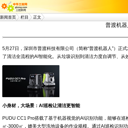
新闻首页
栏目
正文
普渡机器人
5月27日，深圳市普渡科技有限公司（简称“普渡机器人”）正式发
了清洁全流程的AI智能化。从垃圾识别到清洁力度自调节、从效果
小身材，大场景：AI巡检让清洁更智能
PUDU CC1 Pro搭载了基于机器视觉的AI识别功能，能
㎡-3000㎡，媲美大型洗地设备的作业规模。通过AI巡检识别功