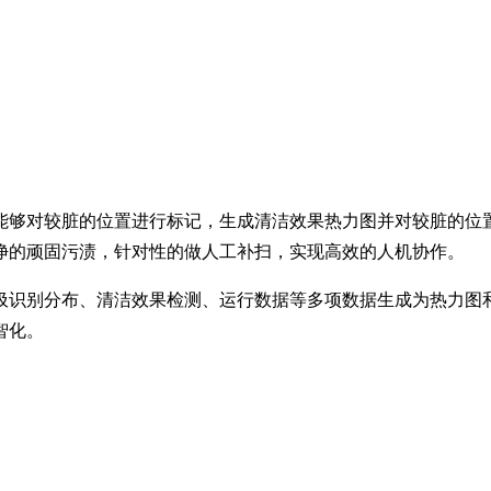
洁效果，能够对较脏的位置进行标记，生成清洁效果热力图并对较脏的
净的顽固污渍，针对性的做人工补扫，实现高效的人机协作。
能够将垃圾识别分布、清洁效果检测、运行数据等多项数据生成为热
智化。