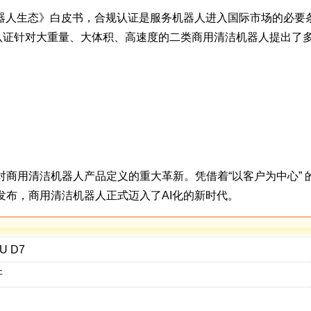
生态》白皮书，合规认证是服务机器人进入国际市场的必要条件，
认证，该认证针对大重量、大体积、高速度的二类商用清洁机器人提出
针对商用清洁机器人产品定义的重大革新。凭借着“以客户为中心” 的核
o的发布，商用清洁机器人正式迈入了AI化的新时代。
 D7
杆