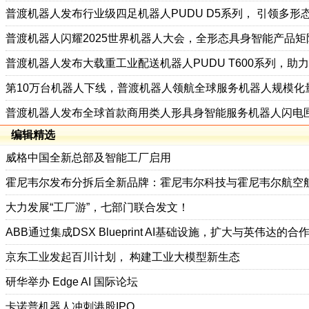
普渡机器人发布行业级四足机器人PUDU D5系列， 引领多形
普渡机器人闪耀2025世界机器人大会，全形态具身智能产品
普渡机器人发布大载重工业配送机器人PUDU T600系列，助
第10万台机器人下线，普渡机器人领航全球服务机器人规模化
普渡机器人发布全球首款商用类人形具身智能服务机器人闪电匣
编辑精选
威格中国全新总部及智能工厂启用
霍尼韦尔发布分拆后全新品牌：霍尼韦尔科技与霍尼韦尔航空
大力发展“工厂游”，七部门联合发文！
ABB通过集成DSX Blueprint AI基础设施，扩大与英伟达的合
京东工业发起百川计划， 构建工业大模型新生态
研华举办 Edge AI 国际论坛
卡诺普机器人冲刺港股IPO