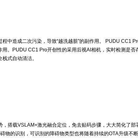
中造成二次污染，导致“越洗越脏”的副作用。 PUDU CC1 
。PUDU CC1 Pro开创性的采用后视AI相机，实时检测
全栈式自动清洁。
术优势，搭载VSLAM+激光融合定位，免去贴码步骤，大大简化
障碍物的识别，可识别的障碍物类型也将随着持续的OTA升级不