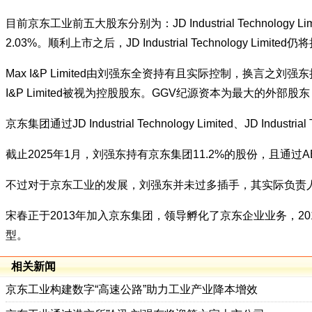
目前京东工业前五大股东分别为：JD Industrial Technology Limi
2.03%。顺利上市之后，JD Industrial Technology Limi
Max I&P Limited由刘强东全资持有且实际控制，换言之刘强东持股3.
I&P Limited被视为控股股东。GGV纪源资本为最大的外部股
京东集团通过JD Industrial Technology Limited、JD In
截止2025年1月，刘强东持有京东集团11.2%的股份，且通
不过对于京东工业的发展，刘强东并未过多插手，其实际负责
宋春正于2013年加入京东集团，领导孵化了京东企业业务，
型。
相关新闻
京东工业构建数字“高速公路”助力工业产业降本增效