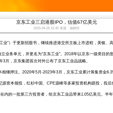
京东工业三启港股IPO，估值67亿美元
2025-04-28 15:45
来源：瑞财经
工业”）于更新招股书，继续推进港交所主板上市进程，美银、
独立业务单元，并更名为“京东工业”。2018年以京东一级类目
9年3月，京东集团首次对外公布了京东工业品战略。
押注。2020年5月-2023年3月，京东工业累计筹集资金6.
GV纪源资本领投，红杉中国、CPE源峰等多家投资机构跟投，投后
g、GGV在内的一批第三方投资者，给京东工业品带来1.05亿美