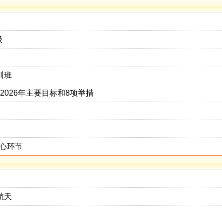
级
训班
2026年主要目标和8项举措
核心环节
航天