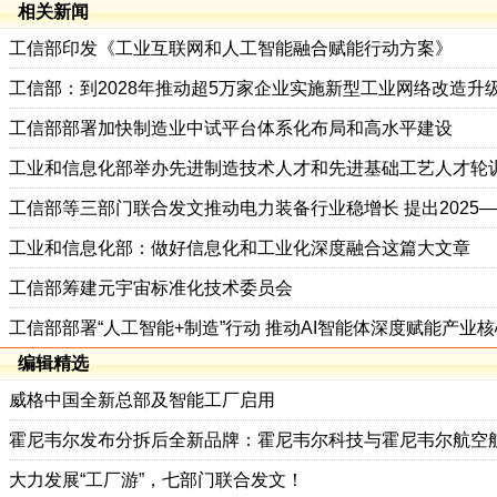
相关新闻
工信部印发《工业互联网和人工智能融合赋能行动方案》
工信部：到2028年推动超5万家企业实施新型工业网络改造升
工信部部署加快制造业中试平台体系化布局和高水平建设
工业和信息化部举办先进制造技术人才和先进基础工艺人才轮
工信部等三部门联合发文推动电力装备行业稳增长 提出2025—
工业和信息化部：做好信息化和工业化深度融合这篇大文章
工信部筹建元宇宙标准化技术委员会
工信部部署“人工智能+制造”行动 推动AI智能体深度赋能产业
编辑精选
威格中国全新总部及智能工厂启用
霍尼韦尔发布分拆后全新品牌：霍尼韦尔科技与霍尼韦尔航空
大力发展“工厂游”，七部门联合发文！