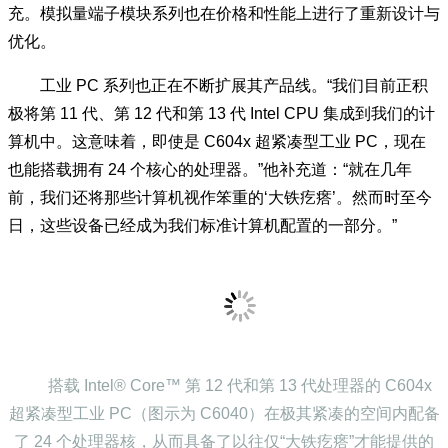
充。模拟量端子模块系列也在价格和性能上进行了重新设计与
优化。
工业 PC 系列也正在不断扩展其产品线。“我们目前正积
极将第 11 代、第 12 代和第 13 代 Intel CPU 集成到我们的计
算机中。这意味着，即使是 C604x 超紧凑型工业 PC，现在
也能搭载拥有 24 个核心的处理器。”他补充道：“就在几年
前，我们还将那些计算机视作笨重的‘大铁疙瘩’。然而时至今
日，这些设备已经成为我们标准计算机配置的一部分。”
搭载 Intel® Core™ 第 12 代和第 13 代处理器的 C604x
超紧凑型工业 PC（图示为 C6040）在极其紧凑的空间内配备