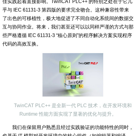
佳实践起着直接影响。TwinCAT PLC++ 的特别之处在于它几
乎与 IEC 61131-3 第四版的要求完全吻合。这种兼容性带来
了出色的可移植性，极大地促进了不同自动化系统间的数据交
互与协同作业。将来，我们甚至还可以以同样严谨的方式与那
些严格遵循 IEC 61131-3 “核心原则”的程序解决方案实现程序
代码的高效互换。
TwinCAT PLC++ 是全新一代 PLC 技术，在开发环境和
Runtime 性能方面实现了显著的优化与提升。
我们在保留用户熟悉且经过实践验证的功能特性的同时，
也基于 IT 模型对开发环境中的核心组件（如编辑器和编译