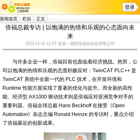
登录
新闻首页
栏目
正文
倍福总裁专访 | 以饱满的热情和乐观的心态面向未
来
2024-11-25 11:07
来源：德国倍福自动化有限公司
与许多企业一样，倍福目前也面临着经济挑战。然而，公
司以饱满的热情和乐观的态度积极应对：TwinCAT PLC++ 是
TwinCAT 系统中全新一代的 PLC 技术，在开发环境和
Runtime 性能方面实现了显著的优化与提升。而全新的高性
能、经济型 AX1000 驱动技术则是倍福应对亚洲竞争对手的
重要利器。倍福全球总裁 Hans Beckhoff 在接受《Open
Automation》杂志主编 Ronald Heinze 的专访时，重点介绍
了倍福最近的创新成果。