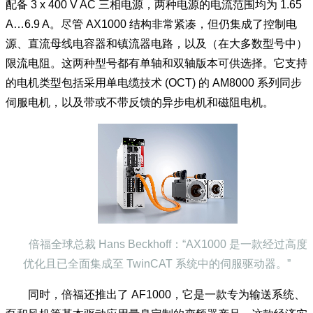
配备 3 x 400 V AC 三相电源，两种电源的电流范围均为 1.65
A…6.9 A。尽管 AX1000 结构非常紧凑，但仍集成了控制电
源、直流母线电容器和镇流器电路，以及（在大多数型号中）
限流电阻。这两种型号都有单轴和双轴版本可供选择。它支持
的电机类型包括采用单电缆技术 (OCT) 的 AM8000 系列同步
伺服电机，以及带或不带反馈的异步电机和磁阻电机。
倍福全球总裁 Hans Beckhoff：“AX1000 是一款经过高度
优化且已全面集成至 TwinCAT 系统中的伺服驱动器。”
同时，倍福还推出了 AF1000，它是一款专为输送系统、