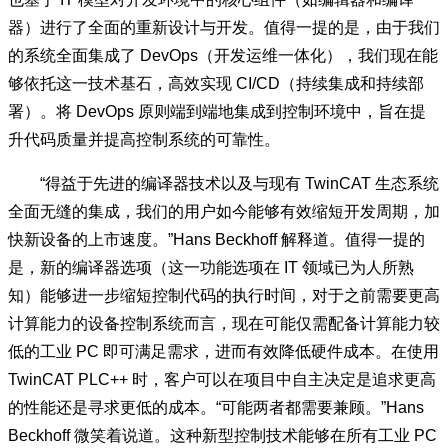
器）进行了全面的重新设计与开发。值得一提的是，由于我们
的系统全面集成了 DevOps（开发运维一体化），我们现在能
够依托这一技术基石，高效实现 CI/CD（持续集成和持续部
署）。将 DevOps 原则端到端地集成到控制环境中，旨在提
升代码质量并提高控制系统的可靠性。
“得益于先进的编译器技术以及与现有 TwinCAT 生态系统
全面无缝的集成，我们的用户如今能够有效缩短开发周期，加
快新设备的上市速度。”Hans Beckhoff 解释道。值得一提的
是，新的编译器选项（这一功能选项在 IT 领域已为人所熟
知）能够进一步缩短控制代码的执行时间，对于之前需要更高
计算能力的设备控制系统而言，现在可能仅需配备计算能力较
低的工业 PC 即可满足需求，进而有效降低硬件成本。在使用
TwinCAT PLC++ 时，客户可以在项目中自主决定是追求更高
的性能还是寻求更低的成本。“可能两者都需要兼顾。”Hans
Beckhoff 微笑着说道。这种新型控制技术能够在所有工业 PC