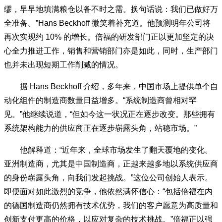
缪，早早地填满粮仓以备不时之需。换句话说：我们已做好万
全准备。”Hans Beckhoff 微笑着补充道。他预测明年公司将
再次实现约 10% 的增长。倍福的研发部门正以更加坚定的决
心全力推进工作，销售和营销部门亦是如此，同时，生产部门
也并未出现短期工作削减的情况。
据 Hans Beckhoff 介绍，多年来，中国市场上提供单个自
动化组件的制造商数量日益增多。“系统制造商曾相对罕
见。”他继续说道，“但如今这一状况正在逐步改变。那些拥有
系统架构能力的供应商正在逐步崭露头角，站稳市场。”
他解释道：“近年来，全球市场发生了翻天覆地的变化。
亚洲制造商，尤其是中国制造商，正越来越多地以系统供应商
的身份崭露头角，向我们发起挑战。”这位公司创始人表示。
即便面对如此激烈的竞争，他依然满怀信心：“包括倍福在内
的德国制造商仍然拥有技术优势，我们的客户愿意为高质量和
创新支付更高的价格，以应对复杂的技术挑战。”倍福正以强