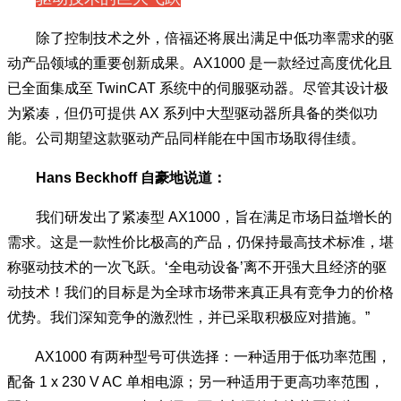
除了控制技术之外，倍福还将展出满足中低功率需求的驱
动产品领域的重要创新成果。AX1000 是一款经过高度优化且
已全面集成至 TwinCAT 系统中的伺服驱动器。尽管其设计极
为紧凑，但仍可提供 AX 系列中大型驱动器所具备的类似功
能。公司期望这款驱动产品同样能在中国市场取得佳绩。
Hans Beckhoff 自豪地说道：
我们研发出了紧凑型 AX1000，旨在满足市场日益增长的
需求。这是一款性价比极高的产品，仍保持最高技术标准，堪
称驱动技术的一次飞跃。‘全电动设备’离不开强大且经济的驱
动技术！我们的目标是为全球市场带来真正具有竞争力的价格
优势。我们深知竞争的激烈性，并已采取积极应对措施。”
AX1000 有两种型号可供选择：一种适用于低功率范围，
配备 1 x 230 V AC 单相电源；另一种适用于更高功率范围，