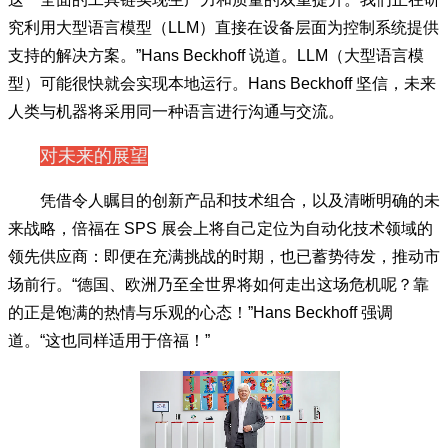
标准集成至我们的 TwinCAT 开发环境中，旨在帮助用户通过
这一全面的工具链实现生产力和质量的双重提升。我们正在研
究利用大型语言模型（LLM）直接在设备层面为控制系统提供
支持的解决方案。”Hans Beckhoff 说道。LLM（大型语言模
型）可能很快就会实现本地运行。Hans Beckhoff 坚信，未来
人类与机器将采用同一种语言进行沟通与交流。
对未来的展望
凭借令人瞩目的创新产品和技术组合，以及清晰明确的未
来战略，倍福在 SPS 展会上将自己定位为自动化技术领域的
领先供应商：即便在充满挑战的时期，也已蓄势待发，推动市
场前行。“德国、欧洲乃至全世界将如何走出这场危机呢？靠
的正是饱满的热情与乐观的心态！”Hans Beckhoff 强调
道。“这也同样适用于倍福！”