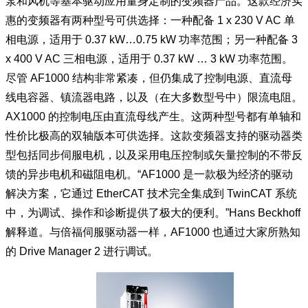
泵和风机等基本驱动应用量身定制的变频器产品。这款经济实
惠的变频器有两种型号可供选择：一种配备 1 x 230 V AC 单
相电源，适用于 0.37 kW…0.75 kW 功率范围；另一种配备 3
x 400 V AC 三相电源，适用于 0.37 kW … 3 kW 功率范围。
尽管 AF1000 结构非常紧凑，但仍集成了控制电源、直流母
线电容器、镇流器电路，以及（在大多数型号中）限流电阻。
AX1000 的控制电压由直流母线产生。这两种型号都有单轴和
性价比极高的双轴版本可供选择。这款变频器支持的驱动器类
型包括同步伺服电机，以及采用电压控制或矢量控制的不带反
馈的异步电机和磁阻电机。“AF1000 是一款极为经济的驱动
解决方案，它通过 EtherCAT 技术完全集成到 TwinCAT 系统
中，为调试、操作和诊断提供了极大的便利。”Hans Beckhoff
解释道。与倍福伺服驱动器一样，AF1000 也通过大家所熟知
的 Drive Manager 2 进行调试。