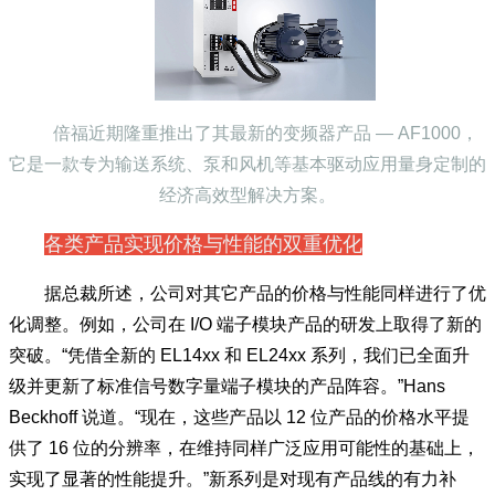
倍福近期隆重推出了其最新的变频器产品 — AF1000，
它是一款专为输送系统、泵和风机等基本驱动应用量身定制的
经济高效型解决方案。
各类产品实现价格与性能的双重优化
据总裁所述，公司对其它产品的价格与性能同样进行了优
化调整。例如，公司在 I/O 端子模块产品的研发上取得了新的
突破。“凭借全新的 EL14xx 和 EL24xx 系列，我们已全面升
级并更新了标准信号数字量端子模块的产品阵容。”Hans
Beckhoff 说道。“现在，这些产品以 12 位产品的价格水平提
供了 16 位的分辨率，在维持同样广泛应用可能性的基础上，
实现了显著的性能提升。”新系列是对现有产品线的有力补