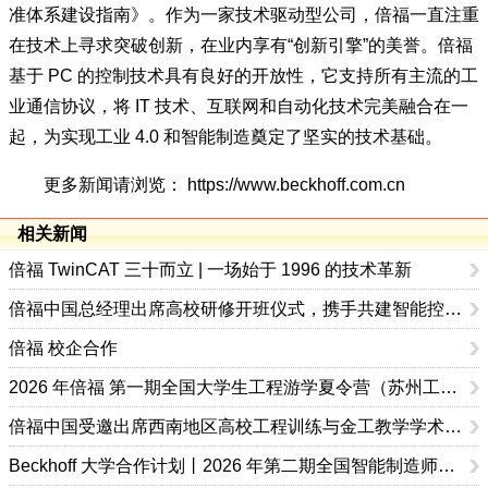
为中国国家推荐性标准，并已入编工信部的《国家智能制造标
准体系建设指南》。作为一家技术驱动型公司，倍福一直注重
在技术上寻求突破创新，在业内享有“创新引擎”的美誉。倍福
基于 PC 的控制技术具有良好的开放性，它支持所有主流的工
业通信协议，将 IT 技术、互联网和自动化技术完美融合在一
起，为实现工业 4.0 和智能制造奠定了坚实的技术基础。
更多新闻请浏览：
https://www.beckhoff.com.cn
相关新闻
倍福 TwinCAT 三十而立 | 一场始于 1996 的技术革新
倍福中国总经理出席高校研修开班仪式，携手共建智能控制实验室
倍福 校企合作
2026 年倍福 第一期全国大学生工程游学夏令营（苏州工学院站）圆满结营
倍福中国受邀出席西南地区高校工程训练与金工教学学术交流会