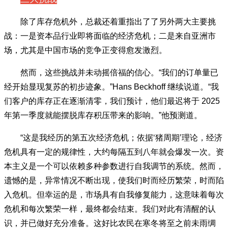
除了库存危机外，总裁还着重指出了了另外两大主要挑
战：一是资本品行业即将面临的经济危机；二是来自亚洲市
场，尤其是中国市场的竞争正变得愈发激烈。
然而，这些挑战并未动摇倍福的信心。“我们的订单量已
经开始显现复苏的初步迹象。”Hans Beckhoff 继续说道。“我
们客户的库存正在逐渐清零，我们预计，他们最迟将于 2025
年第一季度就能摆脱库存积压带来的影响。”他预测道。
“这是我经历的第五次经济危机；依据‘猪周期’理论，经济
危机具有一定的规律性，大约每隔五到八年就会爆发一次。资
本主义是一个可以依赖多种参数进行自我调节的系统。然而，
遗憾的是，异常情况不断出现，使我们时而经历繁荣，时而陷
入危机。但幸运的是，市场具有自我修复能力，这意味着每次
危机和每次繁荣一样，最终都会结束。我们对此有清醒的认
识，并已做好充分准备。这好比农民在寒冬将至之前未雨绸