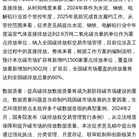
直接排放。从时间维度来看，2024年将作为水泥、钢铁、电
解铝行业首个管控年度，2025年底前完成首次履约工作。从
管控范围来看，征求意见稿提出水泥、钢铁、电解铝行业中年
度温室气体直接排放达到2.6万吨二氧化碳当量的单位作为重
点排放单位，纳入全国碳排放权交易市场管理，目前仅涉及工
业过程中的直接排放。整体来看，根据工作方案的编制说明，
预计本次碳市场扩容将新增约1500家重点排放单位，覆盖排
放量新增加约30亿吨；扩容后，全国碳市场覆盖的排放量将
达到全国碳排放总量的60%。
数据质量：提高碳排放数据质量将成为新阶段碳市场建设的重
点。数据质量问题是当前制约我国碳市场发展的主要因素，生
态环境部曾点名批评多个碳数据造假的典型案例。2024年2
月，国务院发布《碳排放权交易管理暂行条例》，从立法维度
保障和提升碳市场的排放数据质量。本次征求意见稿中提出将
通过强化执法、分类管理、月度存证、联审机制和创新核算方