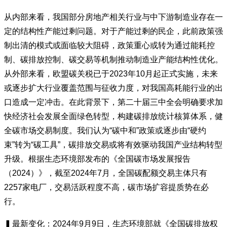
从内部来看，我国部分房地产相关行业与中下游制造业存在一
定的结构性产能过剩问题。对于产能过剩的民企，此前政策强
制出清的模式或面临较大阻碍，政策重心或转为通过能耗控
制、碳排放控制、碳交易等机制推动制造业产能结构性优化。
从外部来看，欧盟碳关税已于2023年10月起正式实施，未来
或逐步扩大行业覆盖范围与征收力度，对我国高耗能行业的出
口造成一定冲击。在此背景下，第二十届三中全会明确要求加
快经济社会发展全面绿色转型，构建碳排放统计核算体系，健
全碳市场交易制度。我们认为“碳中和”政策或逐步由“硬约
束”转为“碳工具”，碳排放交易或将有效驱动我国产业结构转型
升级。根据生态环境部发布的《全国碳市场发展报告
（2024）》，截至2024年7月，全国碳配额交易主体只有
2257家电厂，交易活跃程度不高，碳市场扩容提质势在必
行。
▍最新变化：2024年9月9日，生态环境部就《全国碳排放权