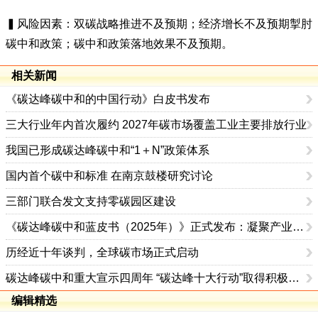
▍风险因素：双碳战略推进不及预期；经济增长不及预期掣肘
碳中和政策；碳中和政策落地效果不及预期。
相关新闻
《碳达峰碳中和的中国行动》白皮书发布
三大行业年内首次履约 2027年碳市场覆盖工业主要排放行业
我国已形成碳达峰碳中和“1＋N”政策体系
国内首个碳中和标准 在南京鼓楼研究讨论
三部门联合发文支持零碳园区建设
《碳达峰碳中和蓝皮书（2025年）》正式发布：凝聚产业共识，共绘双碳行动蓝图
历经近十年谈判，全球碳市场正式启动
碳达峰碳中和重大宣示四周年 “碳达峰十大行动”取得积极成效
编辑精选