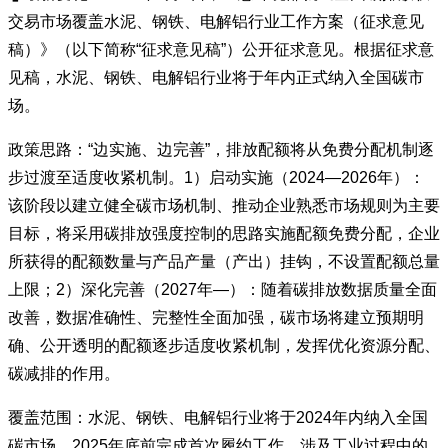
交易市场覆盖水泥、钢铁、电解铝行业工作方案（征求意见
稿）》（以下简称“征求意见稿”）公开征求意见。根据征求意
见稿，水泥、钢铁、电解铝行业将于年内正式纳入全国碳市
场。
政策思路：“边实施、边完善”，排放配额将从免费分配机制逐
步过渡至适度收紧机制。1）启动实施（2024—2026年）：
该阶段以建立健全碳市场机制、推动企业熟悉市场规则为主要
目标，将采用碳排放强度控制的思路实施配额免费分配，企业
所获得的配额数量与产品产量（产出）挂钩，不设置配额总量
上限；2）深化完善（2027年—）：随着碳排放数据质量全面
改善，数据准确性、完整性全面加强，碳市场将建立预期明
确、公开透明的配额逐步适度收紧机制，发挥优化资源分配、
碳减排的作用。
覆盖范围：水泥、钢铁、电解铝行业将于2024年内纳入全国
碳市场，2025年底前完成首次履约工作，涉及工业过程中的