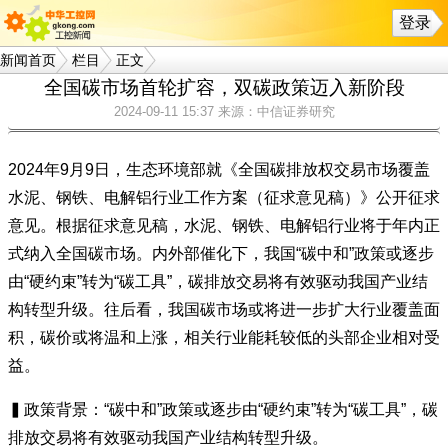
登录
新闻首页
栏目
正文
全国碳市场首轮扩容，双碳政策迈入新阶段
2024-09-11 15:37
来源：中信证券研究
2024年9月9日，生态环境部就《全国碳排放权交易市场覆盖
水泥、钢铁、电解铝行业工作方案（征求意见稿）》公开征求
意见。根据征求意见稿，水泥、钢铁、电解铝行业将于年内正
式纳入全国碳市场。内外部催化下，我国“碳中和”政策或逐步
由“硬约束”转为“碳工具”，碳排放交易将有效驱动我国产业结
构转型升级。往后看，我国碳市场或将进一步扩大行业覆盖面
积，碳价或将温和上涨，相关行业能耗较低的头部企业相对受
益。
▍政策背景：“碳中和”政策或逐步由“硬约束”转为“碳工具”，碳
排放交易将有效驱动我国产业结构转型升级。