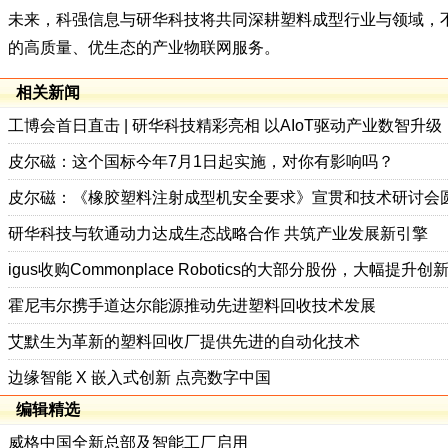
未来，科强信息与研华科技将共同深耕塑料成型行业与领域，
的高质量、优生态的产业物联网服务。
相关新闻
工博会首日直击 | 研华科技精彩亮相 以AIoT驱动产业数智升级
皮尔磁：这个国标今年7月1日起实施，对你有影响吗？
皮尔磁：《橡胶塑料注射成型机安全要求》宣贯和技术研讨会
研华科技与软通动力达成生态战略合作 共筑产业发展新引擎
igus收购Commonplace Robotics的大部分股份，大幅提升创
霍尼韦尔携手道达尔能源推动先进塑料回收技术发展
艾默生为革新的塑料回收厂提供先进的自动化技术
边缘智能 X 嵌入式创新 点亮数字中国
编辑精选
威格中国全新总部及智能工厂启用