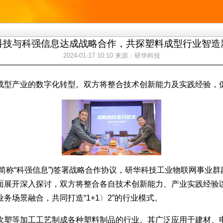
科技与科强信息达成战略合作，共探塑料成型行业智造
2024-01-17 10:10
来源：研华科技
成型产业的数字化转型。双方将整合技术创新能力及实践经验，
以下简称“科强信息”)签署战略合作协议，研华科技工业物联网事
面展开深入探讨，双方将整合各自技术创新能力、产业实践经验
场景融合，共同打造“1+1〉2”的行业模式。
吹塑等加工工艺制成各种塑料制品的行业。其广泛应用于建材、