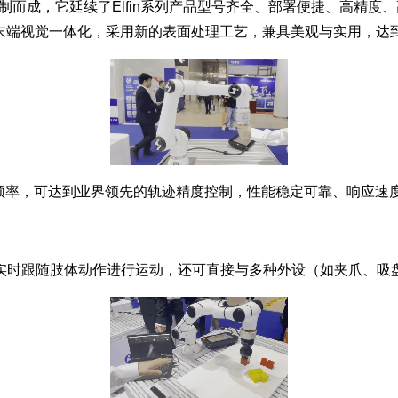
的基础上研制而成，它延续了Elfin系列产品型号齐全、部署便捷、
、末端视觉一体化，采用新的表面处理工艺，兼具美观与实用，达
时控制刷新频率，可达到业界领先的轨迹精度控制，性能稳定可靠、响应
时跟随肢体动作进行运动，还可直接与多种外设（如夹爪、吸