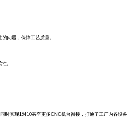
性的问题，保障工艺质量。
柔性。
时实现1对10甚至更多CNC机台衔接，打通了工厂内各设备