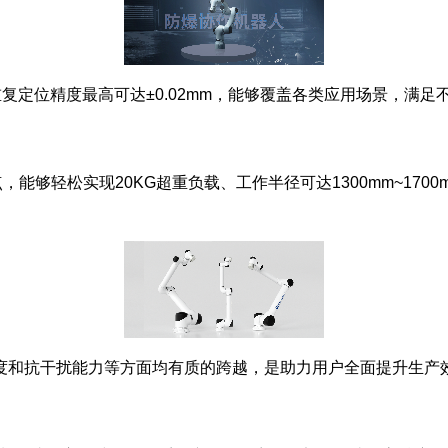
择，重复定位精度最高可达±0.02mm，能够覆盖各类应用场景，
够轻松实现20KG超重负载、工作半径可达1300mm~170
速度和抗干扰能力等方面均有质的跨越，是助力用户全面提升生产