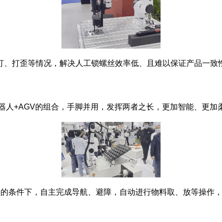
漏打、打歪等情况，解决人工锁螺丝效率低、且难以保证产品一致
人+AGV的组合，手脚并用，发挥两者之长，更加智能、更加
条件下，自主完成导航、避障，自动进行物料取、放等操作，同