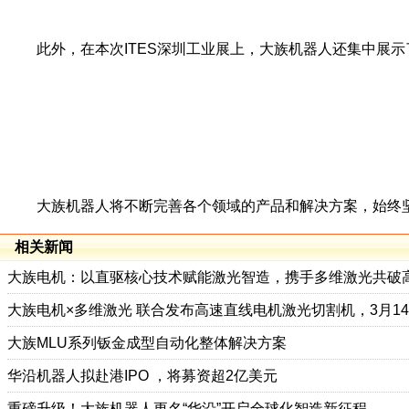
此外，在本次ITES深圳工业展上，大族机器人还集中展示了
大族机器人将不断完善各个领域的产品和解决方案，始终坚
相关新闻
大族电机：以直驱核心技术赋能激光智造，携手多维激光共破
大族电机×多维激光 联合发布高速直线电机激光切割机，3月1
大族MLU系列钣金成型自动化整体解决方案
华沿机器人拟赴港IPO ，将募资超2亿美元
重磅升级！大族机器人更名“华沿”开启全球化智造新征程