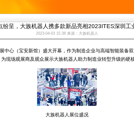
点纷呈，大族机器人携多款新品亮相2023ITES深圳工
2023-04-03 15:38
来源：大族机器人
国际会展中心（宝安新馆）盛大开幕，作为制造企业与高端智能装
新品等，为现场观展商及观众展示大族机器人助力制造业转型升级的硬
大族机器人展位盛况