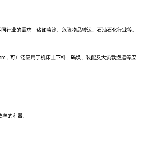
满足不同行业的需求，诸如喷涂、危险物品转运、石油石化行业等。
0mm，可广泛应用于机床上下料、码垛、装配及大负载搬运等应
效率的利器。