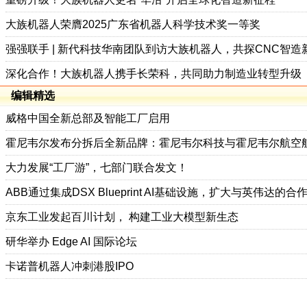
大族机器人荣膺2025广东省机器人科学技术奖一等奖
强强联手 | 新代科技华南团队到访大族机器人，共探CNC智造
深化合作！大族机器人携手长荣科，共同助力制造业转型升级
编辑精选
威格中国全新总部及智能工厂启用
霍尼韦尔发布分拆后全新品牌：霍尼韦尔科技与霍尼韦尔航空
大力发展“工厂游”，七部门联合发文！
ABB通过集成DSX Blueprint AI基础设施，扩大与英伟达的合
京东工业发起百川计划， 构建工业大模型新生态
研华举办 Edge AI 国际论坛
卡诺普机器人冲刺港股IPO
重磅官宣！汇川技术联合发起 D12 联盟，开创产教融合新范式