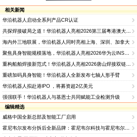
相关新闻
华沿机器人启动全系列产品CR认证
共探焊接破局之道！华沿机器人亮相2026第三届粤港澳大湾区焊接创新发展论坛
海内外三地联展，华沿机器人同时亮相上海、深圳、加拿大
聚焦具身智能规模落地，华沿机器人亮相2026华为云INSPIRE创想者大会
重构船舶焊接新范式！华沿机器人亮相2026唐山焊接双链论坛
重磅加码具身智能！华沿机器人全新发布七轴人形手臂
华沿机器人拟赴港IPO ，将募资超2亿美元
强强联手！华沿机器人与基恩士共同赋能工业检测升级
编辑精选
威格中国全新总部及智能工厂启用
霍尼韦尔发布分拆后全新品牌：霍尼韦尔科技与霍尼韦尔航空航天