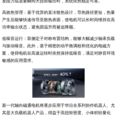
发阻力或需要瞬间大扭矩输出时，系统依然稳定可靠。
高效热管理：基于优异的直冷散热设计，导热路径更短，热量
产生后能够快速传导至散热表面，使电机可以长时间维持在高
功率输出状态，避免因温升而被迫降额。
低噪音运行：双侧定子对称布置结构，能够大幅减少轴承负载
与振动噪音。此外，基于精密的动平衡调校和优化的电磁方
案，使得电机在高速运转时依然保持低噪音，满足对静音环境
敏感的应用需求。
新一代轴向磁通电机将逐步应用于华沿全系列协作机器人、尤
其是大负载机器人产品，得益于高扭矩密度、小体积轻量化