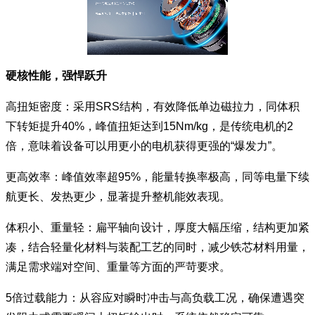
硬核性能，强悍跃升
高扭矩密度：采用SRS结构，有效降低单边磁拉力，同体积
下转矩提升40%，峰值扭矩达到15Nm/kg，是传统电机的2
倍，意味着设备可以用更小的电机获得更强的“爆发力”。
更高效率：峰值效率超95%，能量转换率极高，同等电量下续
航更长、发热更少，显著提升整机能效表现。
体积小、重量轻：扁平轴向设计，厚度大幅压缩，结构更加紧
凑，结合轻量化材料与装配工艺的同时，减少铁芯材料用量，
满足需求端对空间、重量等方面的严苛要求。
5倍过载能力：从容应对瞬时冲击与高负载工况，确保遭遇突