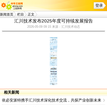
登录
新闻首页
栏目
正文
汇川技术发布2025年度可持续发展报告
2026-05-09 09:15
来源：汇川技术动态
相关新闻
依必安派特携手汇川技术深化技术交流，共探产业创新未来