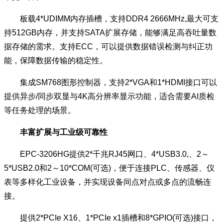
板载4*UDIMM内存插槽，支持DDR4 2666MHz,最大可支
持512GB内存，并支持SATA扩展存储，能够满足高吞吐量数
据存储的需求。支持ECC，可以提供数据错误检测与纠正功
能，保障数据传输的稳定性。
集成SM768图形控制器，支持2*VGA和1*HDMI接口可以
提供异步/同步双显与4K高分辨率显示功能，适合需要AI质检
等任务处理的场景。
丰富扩展与工业级可靠性
EPC-3206HG提供2*千兆RJ45网口、4*USB3.0,、2～
5*USB2.0和2～10*COM(可选)，便于连接PLC、传感器、仪
表等多样化工业设备，并实现设备间点对点或多点的流畅连
接。
提供2*PCIe X16、1*PCIe x1插槽和8*GPIO(可选)接口，