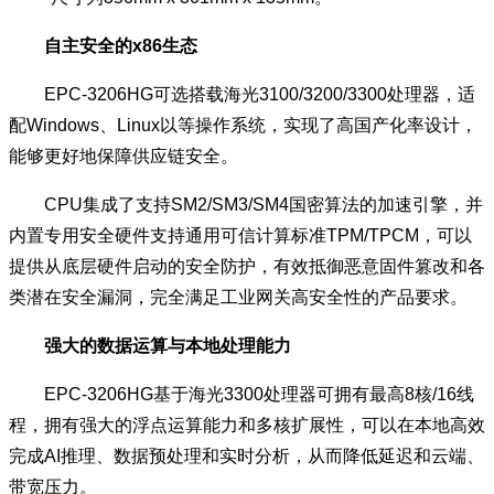
自主安全的x86生态
EPC-3206HG可选搭载海光3100/3200/3300处理器，适
配Windows、Linux以等操作系统，实现了高国产化率设计，
能够更好地保障供应链安全。
CPU集成了支持SM2/SM3/SM4国密算法的加速引擎，并
内置专用安全硬件支持通用可信计算标准TPM/TPCM，可以
提供从底层硬件启动的安全防护，有效抵御恶意固件篡改和各
类潜在安全漏洞，完全满足工业网关高安全性的产品要求。
强大的数据运算与本地处理能力
EPC-3206HG基于海光3300处理器可拥有最高8核/16线
程，拥有强大的浮点运算能力和多核扩展性，可以在本地高效
完成AI推理、数据预处理和实时分析，从而降低延迟和云端、
带宽压力。