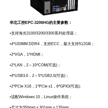
华北工控EPC-3206HG的主要参数：
•支持海光3100/3200/3300系列处理器；
•4*UDIMM DDR4，支持ECC，最大支持512GB；
•2*VGA，1*HDMI；
•2*LAN，2～10*COM(可选)；
•4*USB3.0，2～5*USB2.0(可选)；
•2*PCIe X16，1*PCIe x1，8*GPIO(可选);
•适配Windows 10，Linux操作系统；
•尺寸为350mm x 301mm x 135mm。